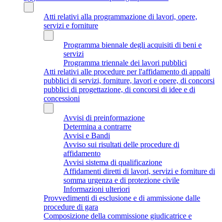
Atti relativi alla programmazione di lavori, opere,
servizi e forniture
Programma biennale degli acquisiti di beni e
servizi
Programma triennale dei lavori pubblici
Atti relativi alle procedure per l'affidamento di appalti
pubblici di servizi, forniture, lavori e opere, di concorsi
pubblici di progettazione, di concorsi di idee e di
concessioni
Avvisi di preinformazione
Determina a contrarre
Avvisi e Bandi
Avviso sui risultati delle procedure di
affidamento
Avvisi sistema di qualificazione
Affidamenti diretti di lavori, servizi e forniture di
somma urgenza e di protezione civile
Informazioni ulteriori
Provvedimenti di esclusione e di ammissione dalle
procedure di gara
Composizione della commissione giudicatrice e