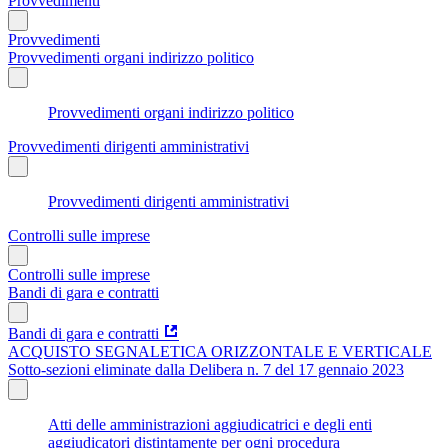
Provvedimenti
Provvedimenti
Provvedimenti organi indirizzo politico
Provvedimenti organi indirizzo politico
Provvedimenti dirigenti amministrativi
Provvedimenti dirigenti amministrativi
Controlli sulle imprese
Controlli sulle imprese
Bandi di gara e contratti
Bandi di gara e contratti
ACQUISTO SEGNALETICA ORIZZONTALE E VERTICALE
Sotto-sezioni eliminate dalla Delibera n. 7 del 17 gennaio 2023
Atti delle amministrazioni aggiudicatrici e degli enti
aggiudicatori distintamente per ogni procedura