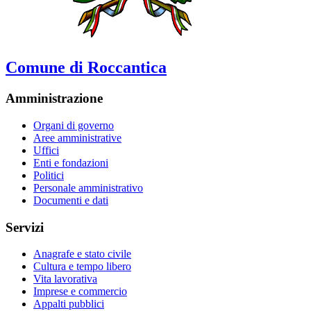
Comune di Roccantica
Amministrazione
Organi di governo
Aree amministrative
Uffici
Enti e fondazioni
Politici
Personale amministrativo
Documenti e dati
Servizi
Anagrafe e stato civile
Cultura e tempo libero
Vita lavorativa
Imprese e commercio
Appalti pubblici