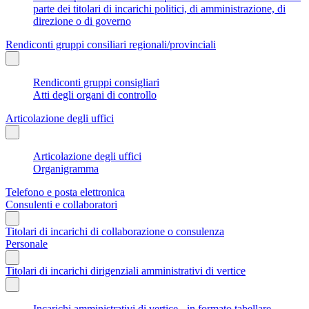
parte dei titolari di incarichi politici, di amministrazione, di
direzione o di governo
Rendiconti gruppi consiliari regionali/provinciali
Rendiconti gruppi consigliari
Atti degli organi di controllo
Articolazione degli uffici
Articolazione degli uffici
Organigramma
Telefono e posta elettronica
Consulenti e collaboratori
Titolari di incarichi di collaborazione o consulenza
Personale
Titolari di incarichi dirigenziali amministrativi di vertice
Incarichi amministrativi di vertice - in formato tabellare