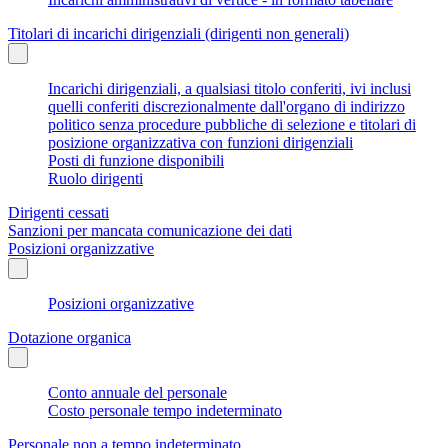
Titolari di incarichi dirigenziali (dirigenti non generali)
Incarichi dirigenziali, a qualsiasi titolo conferiti, ivi inclusi
quelli conferiti discrezionalmente dall'organo di indirizzo
politico senza procedure pubbliche di selezione e titolari di
posizione organizzativa con funzioni dirigenziali
Posti di funzione disponibili
Ruolo dirigenti
Dirigenti cessati
Sanzioni per mancata comunicazione dei dati
Posizioni organizzative
Posizioni organizzative
Dotazione organica
Conto annuale del personale
Costo personale tempo indeterminato
Personale non a tempo indeterminato