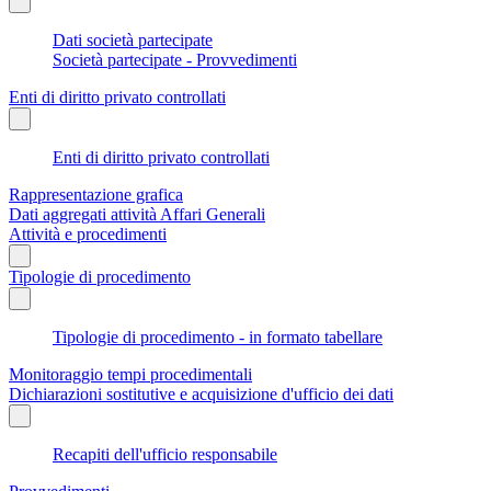
Dati società partecipate
Società partecipate - Provvedimenti
Enti di diritto privato controllati
Enti di diritto privato controllati
Rappresentazione grafica
Dati aggregati attività Affari Generali
Attività e procedimenti
Tipologie di procedimento
Tipologie di procedimento - in formato tabellare
Monitoraggio tempi procedimentali
Dichiarazioni sostitutive e acquisizione d'ufficio dei dati
Recapiti dell'ufficio responsabile