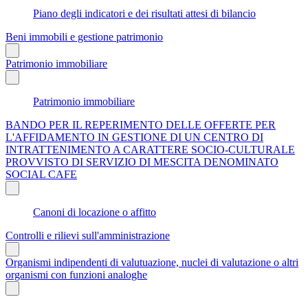
Piano degli indicatori e dei risultati attesi di bilancio
Beni immobili e gestione patrimonio
Patrimonio immobiliare
Patrimonio immobiliare
BANDO PER IL REPERIMENTO DELLE OFFERTE PER
L'AFFIDAMENTO IN GESTIONE DI UN CENTRO DI
INTRATTENIMENTO A CARATTERE SOCIO-CULTURALE
PROVVISTO DI SERVIZIO DI MESCITA DENOMINATO
SOCIAL CAFE
Canoni di locazione o affitto
Controlli e rilievi sull'amministrazione
Organismi indipendenti di valutuazione, nuclei di valutazione o altri
organismi con funzioni analoghe