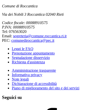
Comune di Roccantica
Via dei Nobili 3 Roccantica 02040 Rieti
Codice fiscale: 00088910575
P.IVA: 00088910575
Tel: 076563020
Email:
segreteria@comune.roccantica.ri.it
PEC:
comunediroccantica@pec.it
Leggi le FAQ
Prenotazione appuntamento
Segnalazione disservizio
Richiesta d'assistenza
Amministrazione trasparente
Informativa privacy
Note legali
Dichiarazione di accessibilità
Piano di miglioramento del sito e dei servizi
Seguici su