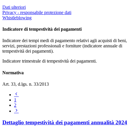
Dati ulteriori
Privacy - responsabile protezione dati
Whistleblowing
Indicatore di tempestività dei pagamenti
Indicatore dei tempi medi di pagamento relativi agli acquisti di beni,
servizi, prestazioni professionali e forniture (indicatore annuale di
tempestività dei pagamenti).
Indicatore trimestrale di tempestività dei pagamenti.
Normativa
Art. 33, d.lgs. n. 33/2013
Pagina
precedente
1
2
Pagina
successiva
Dettaglio tempestività dei pagamenti annualità 2024