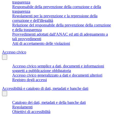
trasparenza
Responsabile della prevenzione della corruzione e della
trasparenza
Regolamenti per la prevenzione e la repressione della
corruzione e dell'illegalità
Relazione del responsabile della prevenzione della corruzione
e della trasparenza
Provvedimenti adottati dall'ANAC ed atti di adeguamento a
tali provvedimenti
Atti di accertamento delle violazioni
Accesso civico
Accesso civico semplice a dati, documenti e informazioni
soggetti a pubblicazione obbligatoria
Accesso civico generalizzato a dati e documenti ulteriori
Registro degli accessi
Accessibilità e catalogo di dati, metadati e banche dati
Catalogo dei dati, metadati e della banche dati
Regolamenti
Obiettivi di accessibilità