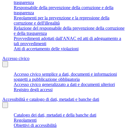
trasparenza
Responsabile della prevenzione della corruzione e della
trasparenza
Regolamenti per la prevenzione e la repressione della
corruzione e dell'illegalità
Relazione del responsabile della prevenzione della corruzione
e della trasparenza
Provvedimenti adottati dall'ANAC ed atti di adeguamento a
tali provvedimenti
Atti di accertamento delle violazioni
Accesso civico
Accesso civico semplice a dati, documenti e informazioni
soggetti a pubblicazione obbligatoria
Accesso civico generalizzato a dati e documenti ulteriori
Registro degli accessi
Accessibilità e catalogo di dati, metadati e banche dati
Catalogo dei dati, metadati e della banche dati
Regolamenti
Obiettivi di accessibilità