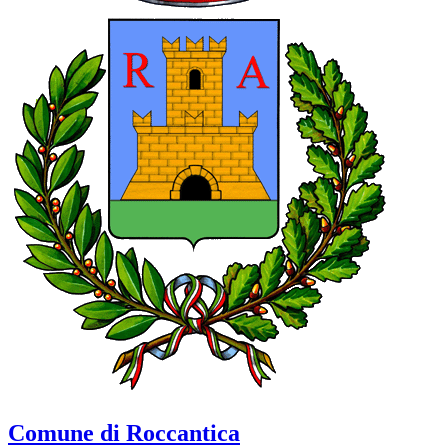
Comune di Roccantica