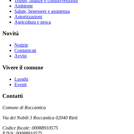
Tributi, finanze e contravvenzioni
Ambiente
Salute, benessere e assistenza
Autorizzazioni
Agricoltura e pesca
Novità
Notizie
Comunicati
Avvisi
Vivere il comune
Luoghi
Eventi
Contatti
Comune di Roccantica
Via dei Nobili 3 Roccantica 02040 Rieti
Codice fiscale: 00088910575
P.IVA: 00088910575