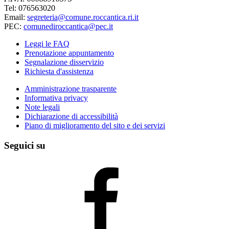
Tel: 076563020
Email:
segreteria@comune.roccantica.ri.it
PEC:
comunediroccantica@pec.it
Leggi le FAQ
Prenotazione appuntamento
Segnalazione disservizio
Richiesta d'assistenza
Amministrazione trasparente
Informativa privacy
Note legali
Dichiarazione di accessibilità
Piano di miglioramento del sito e dei servizi
Seguici su