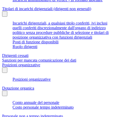
Titolari di incarichi dirigenziali (dirigenti non generali)
Incarichi dirigenziali, a qualsiasi titolo conferiti, ivi inclusi
quelli conferiti discrezionalmente dall'organo di indirizzo
politico senza procedure pubbliche di selezione e titolari di
posizione organizzativa con funzioni dirigenziali
Posti di funzione disponibili
Ruolo dirigenti
Dirigenti cessati
Sanzioni per mancata comunicazione dei dati
Posizioni organizzative
Posizioni organizzative
Dotazione organica
Conto annuale del personale
Costo personale tempo indeterminato
Personale non a tempo indeterminato