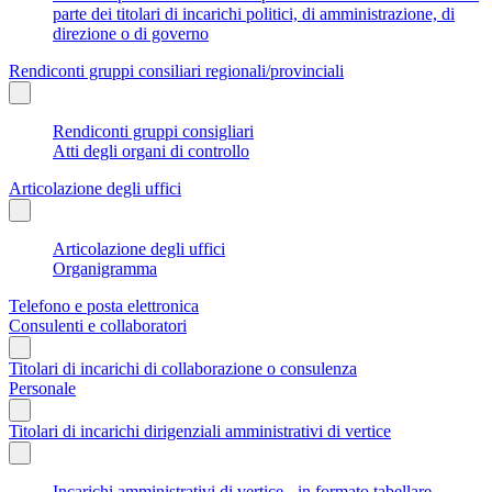
parte dei titolari di incarichi politici, di amministrazione, di
direzione o di governo
Rendiconti gruppi consiliari regionali/provinciali
Rendiconti gruppi consigliari
Atti degli organi di controllo
Articolazione degli uffici
Articolazione degli uffici
Organigramma
Telefono e posta elettronica
Consulenti e collaboratori
Titolari di incarichi di collaborazione o consulenza
Personale
Titolari di incarichi dirigenziali amministrativi di vertice
Incarichi amministrativi di vertice - in formato tabellare