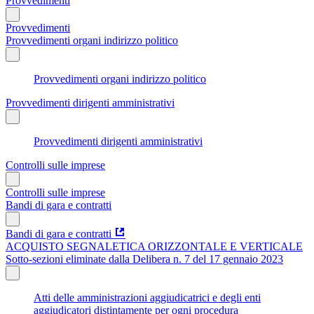
Provvedimenti
Provvedimenti
Provvedimenti organi indirizzo politico
Provvedimenti organi indirizzo politico
Provvedimenti dirigenti amministrativi
Provvedimenti dirigenti amministrativi
Controlli sulle imprese
Controlli sulle imprese
Bandi di gara e contratti
Bandi di gara e contratti
ACQUISTO SEGNALETICA ORIZZONTALE E VERTICALE
Sotto-sezioni eliminate dalla Delibera n. 7 del 17 gennaio 2023
Atti delle amministrazioni aggiudicatrici e degli enti
aggiudicatori distintamente per ogni procedura