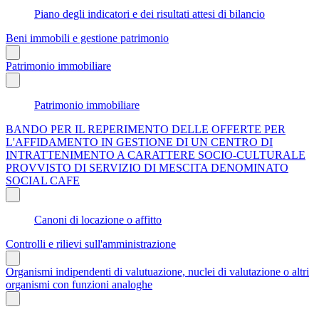
Piano degli indicatori e dei risultati attesi di bilancio
Beni immobili e gestione patrimonio
Patrimonio immobiliare
Patrimonio immobiliare
BANDO PER IL REPERIMENTO DELLE OFFERTE PER
L'AFFIDAMENTO IN GESTIONE DI UN CENTRO DI
INTRATTENIMENTO A CARATTERE SOCIO-CULTURALE
PROVVISTO DI SERVIZIO DI MESCITA DENOMINATO
SOCIAL CAFE
Canoni di locazione o affitto
Controlli e rilievi sull'amministrazione
Organismi indipendenti di valutuazione, nuclei di valutazione o altri
organismi con funzioni analoghe