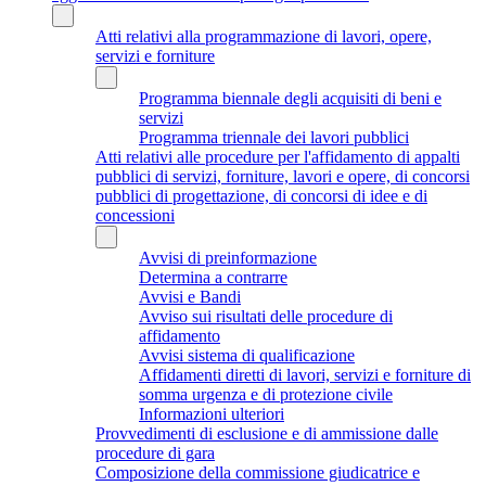
Atti relativi alla programmazione di lavori, opere,
servizi e forniture
Programma biennale degli acquisiti di beni e
servizi
Programma triennale dei lavori pubblici
Atti relativi alle procedure per l'affidamento di appalti
pubblici di servizi, forniture, lavori e opere, di concorsi
pubblici di progettazione, di concorsi di idee e di
concessioni
Avvisi di preinformazione
Determina a contrarre
Avvisi e Bandi
Avviso sui risultati delle procedure di
affidamento
Avvisi sistema di qualificazione
Affidamenti diretti di lavori, servizi e forniture di
somma urgenza e di protezione civile
Informazioni ulteriori
Provvedimenti di esclusione e di ammissione dalle
procedure di gara
Composizione della commissione giudicatrice e