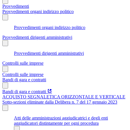
Provvedimenti
Provvedimenti organi indirizzo politico
Provvedimenti organi indirizzo politico
Provvedimenti dirigenti amministrativi
Provvedimenti dirigenti amministrativi
Controlli sulle imprese
Controlli sulle imprese
Bandi di gara e contratti
Bandi di gara e contratti
ACQUISTO SEGNALETICA ORIZZONTALE E VERTICALE
Sotto-sezioni eliminate dalla Delibera n. 7 del 17 gennaio 2023
Atti delle amministrazioni aggiudicatrici e degli enti
aggiudicatori distintamente per ogni procedura