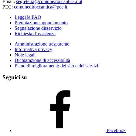
Email:
segreteria@comune.roccantica.ri.it
PEC:
comunediroccantica@pec.it
Leggi le FAQ
Prenotazione appuntamento
Segnalazione disservizio
Richiesta d'assistenza
Amministrazione trasparente
Informativa privacy
Note legali
Dichiarazione di accessibilità
Piano di miglioramento del sito e dei servizi
Seguici su
Facebook