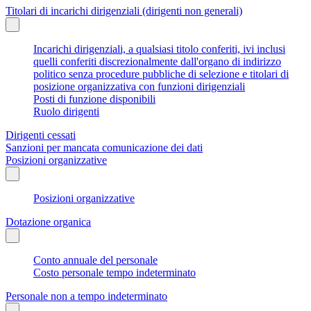
Titolari di incarichi dirigenziali (dirigenti non generali)
Incarichi dirigenziali, a qualsiasi titolo conferiti, ivi inclusi
quelli conferiti discrezionalmente dall'organo di indirizzo
politico senza procedure pubbliche di selezione e titolari di
posizione organizzativa con funzioni dirigenziali
Posti di funzione disponibili
Ruolo dirigenti
Dirigenti cessati
Sanzioni per mancata comunicazione dei dati
Posizioni organizzative
Posizioni organizzative
Dotazione organica
Conto annuale del personale
Costo personale tempo indeterminato
Personale non a tempo indeterminato