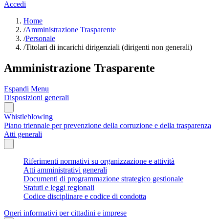
Accedi
Home
/
Amministrazione Trasparente
/
Personale
/
Titolari di incarichi dirigenziali (dirigenti non generali)
Amministrazione Trasparente
Espandi Menu
Disposizioni generali
Whistleblowing
Piano triennale per prevenzione della corruzione e della trasparenza
Atti generali
Riferimenti normativi su organizzazione e attività
Atti amministrativi generali
Documenti di programmazione strategico gestionale
Statuti e leggi regionali
Codice disciplinare e codice di condotta
Oneri informativi per cittadini e imprese