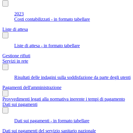
2023
Costi contabilizzati - in formato tabellare
Liste di attesa
Liste di attesa - in formato tabellare
Gestione rifiuti
Servizi in rete
Risultati delle indagini sulla soddisfazione da parte degli utenti
Pagamenti dell'amministrazione
Provvedimenti legati alla normativa inerente i tempi di pagamento
Dati sui pagamenti
Dati sui pagamenti - in formato tabellare
Dati sui pagamenti del servizio sanitario nazionale