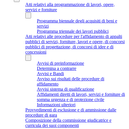
Atti relativi alla programmazione di lavori, opere,
servizi e forniture
Programma biennale degli acquisiti di beni e
servizi
Programma triennale dei lavori pubblici
Atti relativi alle procedure per l'affidamento di appalti
pubblici di servizi, forniture, lavori e opere, di concorsi
pubblici di progettazione, di concorsi di idee e di
concessioni
Avvisi di preinformazione
Determina a contrarre
Avvisi e Bandi
Avviso sui risultati delle procedure di
affidamento
Avvisi sistema di qualificazione
Affidamenti diretti di lavori, servizi e forniture di
somma urgenza e di protezione civile
Informazioni ulteriori
Provvedimenti di esclusione e di ammissione dalle
procedure di gara
Composizione della commissione giudicatrice e
curricula dei suoi componenti