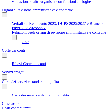
valutazione o altri organismi con funzioni analoghe
Organi di revisione amministrativa e contabile
Verbali sul Rendiconto 2023, DUPS 2025/2027 e Bilancio di
Previsione 2025/2027
Relazioni degli organi di revisione amministrativa e contabile
2023
Corte dei conti
Rilievi Corte dei conti
Servizi erogati
Carta dei servizi e standard di qualità
Carta dei servizi e standard di qualità
Class action
Costi contabilizzati