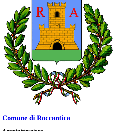
Comune di Roccantica
Amministrazione