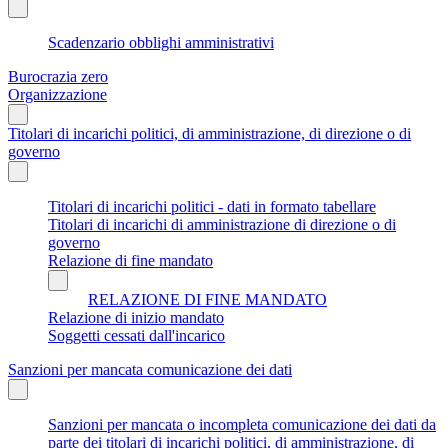
Scadenzario obblighi amministrativi
Burocrazia zero
Organizzazione
Titolari di incarichi politici, di amministrazione, di direzione o di
governo
Titolari di incarichi politici - dati in formato tabellare
Titolari di incarichi di amministrazione di direzione o di
governo
Relazione di fine mandato
RELAZIONE DI FINE MANDATO
Relazione di inizio mandato
Soggetti cessati dall'incarico
Sanzioni per mancata comunicazione dei dati
Sanzioni per mancata o incompleta comunicazione dei dati da
parte dei titolari di incarichi politici, di amministrazione, di