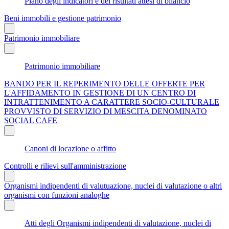
Piano degli indicatori e dei risultati attesi di bilancio
Beni immobili e gestione patrimonio
Patrimonio immobiliare
Patrimonio immobiliare
BANDO PER IL REPERIMENTO DELLE OFFERTE PER
L'AFFIDAMENTO IN GESTIONE DI UN CENTRO DI
INTRATTENIMENTO A CARATTERE SOCIO-CULTURALE
PROVVISTO DI SERVIZIO DI MESCITA DENOMINATO
SOCIAL CAFE
Canoni di locazione o affitto
Controlli e rilievi sull'amministrazione
Organismi indipendenti di valutuazione, nuclei di valutazione o altri
organismi con funzioni analoghe
Atti degli Organismi indipendenti di valutazione, nuclei di