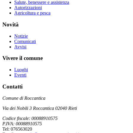
Salute, benessere e assistenza
Autorizzazioni
Agricoltura e pesca
Novità
Notizie
Comunicati
Avvisi
Vivere il comune
Luoghi
Eventi
Contatti
Comune di Roccantica
Via dei Nobili 3 Roccantica 02040 Rieti
Codice fiscale: 00088910575
P.IVA: 00088910575
Tel: 076563020