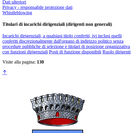
Dati ulteriori
Privacy - responsabile protezione dati
Whistleblowing
Titolari di incarichi dirigenziali (dirigenti non generali)
Incarichi dirigenziali, a qualsiasi titolo conferiti, ivi inclusi quelli
conferiti discrezionalmente dall'organo di indirizzo politico senza
procedure pubbliche di selezione e titolari di posizione organizzativa
con funzioni dirigenziali
Posti di funzione disponibili
Ruolo dirigenti
Visite alla pagina:
130