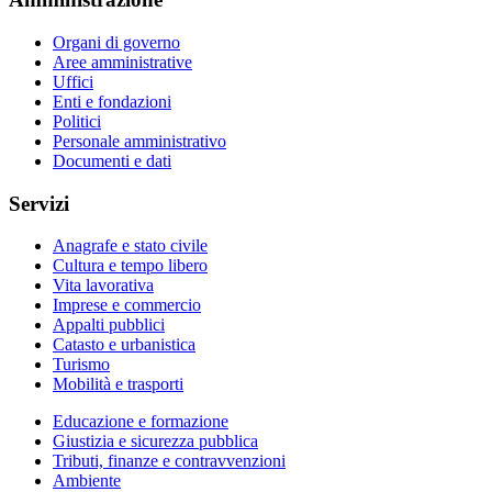
Organi di governo
Aree amministrative
Uffici
Enti e fondazioni
Politici
Personale amministrativo
Documenti e dati
Servizi
Anagrafe e stato civile
Cultura e tempo libero
Vita lavorativa
Imprese e commercio
Appalti pubblici
Catasto e urbanistica
Turismo
Mobilità e trasporti
Educazione e formazione
Giustizia e sicurezza pubblica
Tributi, finanze e contravvenzioni
Ambiente