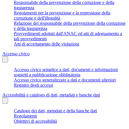
Responsabile della prevenzione della corruzione e della
trasparenza
Regolamenti per la prevenzione e la repressione della
corruzione e dell'illegalità
Relazione del responsabile della prevenzione della corruzione
e della trasparenza
Provvedimenti adottati dall'ANAC ed atti di adeguamento a
tali provvedimenti
Atti di accertamento delle violazioni
Accesso civico
Accesso civico semplice a dati, documenti e informazioni
soggetti a pubblicazione obbligatoria
Accesso civico generalizzato a dati e documenti ulteriori
Registro degli accessi
Accessibilità e catalogo di dati, metadati e banche dati
Catalogo dei dati, metadati e della banche dati
Regolamenti
Obiettivi di accessibilità