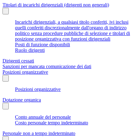
Titolari di incarichi dirigenziali (dirigenti non generali)
Incarichi dirigenziali, a qualsiasi titolo conferiti, ivi inclusi
quelli conferiti discrezionalmente dall'organo di indirizzo
politico senza procedure pubbliche di selezione e titolari di
posizione organizzativa con funzioni dirigenziali
Posti di funzione disponibili
Ruolo dirigenti
Dirigenti cessati
Sanzioni per mancata comunicazione dei dati
Posizioni organizzative
Posizioni organizzative
Dotazione organica
Conto annuale del personale
Costo personale tempo indeterminato
Personale non a tempo indeterminato