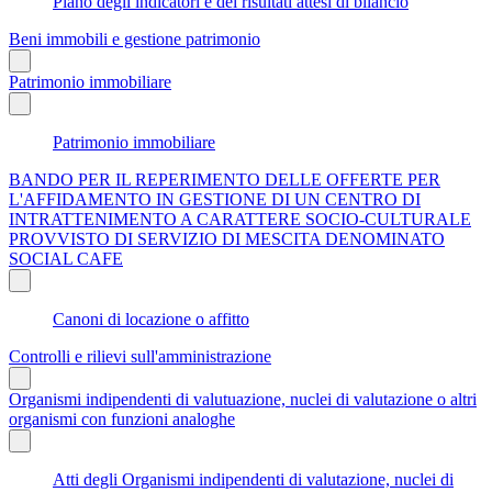
Piano degli indicatori e dei risultati attesi di bilancio
Beni immobili e gestione patrimonio
Patrimonio immobiliare
Patrimonio immobiliare
BANDO PER IL REPERIMENTO DELLE OFFERTE PER
L'AFFIDAMENTO IN GESTIONE DI UN CENTRO DI
INTRATTENIMENTO A CARATTERE SOCIO-CULTURALE
PROVVISTO DI SERVIZIO DI MESCITA DENOMINATO
SOCIAL CAFE
Canoni di locazione o affitto
Controlli e rilievi sull'amministrazione
Organismi indipendenti di valutuazione, nuclei di valutazione o altri
organismi con funzioni analoghe
Atti degli Organismi indipendenti di valutazione, nuclei di