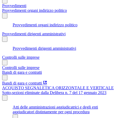
Provvedimenti
Provvedimenti organi indirizzo politico
Provvedimenti organi indirizzo politico
Provvedimenti dirigenti amministrativi
Provvedimenti dirigenti amministrativi
Controlli sulle imprese
Controlli sulle imprese
Bandi di gara e contratti
Bandi di gara e contratti
ACQUISTO SEGNALETICA ORIZZONTALE E VERTICALE
Sotto-sezioni eliminate dalla Delibera n. 7 del 17 gennaio 2023
Atti delle amministrazioni aggiudicatrici e degli enti
aggiudicatori distintamente per ogni procedura