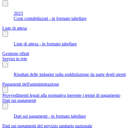
2023
Costi contabilizzati - in formato tabellare
Liste di attesa
Liste di attesa - in formato tabellare
Gestione rifiuti
Servizi in rete
Risultati delle indagini sulla soddisfazione da parte degli utenti
Pagamenti dell'amministrazione
Provvedimenti legati alla normativa inerente i tempi di pagamento
Dati sui pagamenti
Dati sui pagamenti - in formato tabellare
Dati sui pagamenti del servizio sanitario nazionale