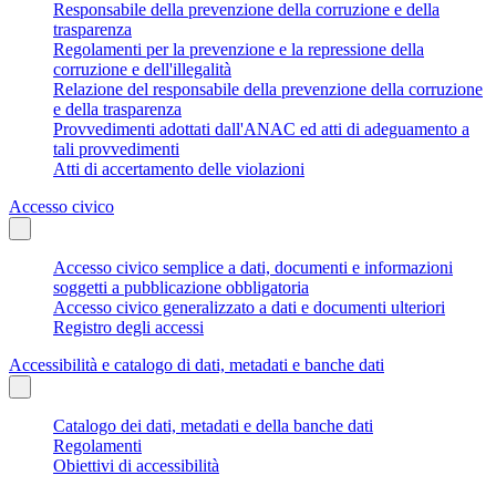
Responsabile della prevenzione della corruzione e della
trasparenza
Regolamenti per la prevenzione e la repressione della
corruzione e dell'illegalità
Relazione del responsabile della prevenzione della corruzione
e della trasparenza
Provvedimenti adottati dall'ANAC ed atti di adeguamento a
tali provvedimenti
Atti di accertamento delle violazioni
Accesso civico
Accesso civico semplice a dati, documenti e informazioni
soggetti a pubblicazione obbligatoria
Accesso civico generalizzato a dati e documenti ulteriori
Registro degli accessi
Accessibilità e catalogo di dati, metadati e banche dati
Catalogo dei dati, metadati e della banche dati
Regolamenti
Obiettivi di accessibilità