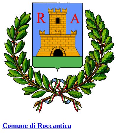
Comune di Roccantica