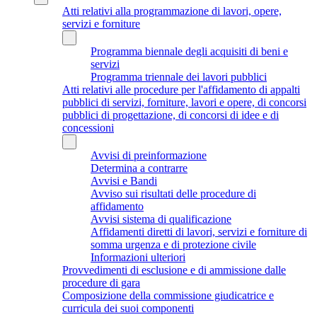
Atti relativi alla programmazione di lavori, opere,
servizi e forniture
Programma biennale degli acquisiti di beni e
servizi
Programma triennale dei lavori pubblici
Atti relativi alle procedure per l'affidamento di appalti
pubblici di servizi, forniture, lavori e opere, di concorsi
pubblici di progettazione, di concorsi di idee e di
concessioni
Avvisi di preinformazione
Determina a contrarre
Avvisi e Bandi
Avviso sui risultati delle procedure di
affidamento
Avvisi sistema di qualificazione
Affidamenti diretti di lavori, servizi e forniture di
somma urgenza e di protezione civile
Informazioni ulteriori
Provvedimenti di esclusione e di ammissione dalle
procedure di gara
Composizione della commissione giudicatrice e
curricula dei suoi componenti