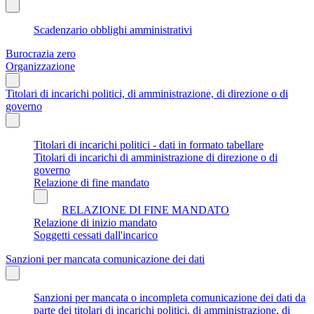
Scadenzario obblighi amministrativi
Burocrazia zero
Organizzazione
Titolari di incarichi politici, di amministrazione, di direzione o di
governo
Titolari di incarichi politici - dati in formato tabellare
Titolari di incarichi di amministrazione di direzione o di
governo
Relazione di fine mandato
RELAZIONE DI FINE MANDATO
Relazione di inizio mandato
Soggetti cessati dall'incarico
Sanzioni per mancata comunicazione dei dati
Sanzioni per mancata o incompleta comunicazione dei dati da
parte dei titolari di incarichi politici, di amministrazione, di