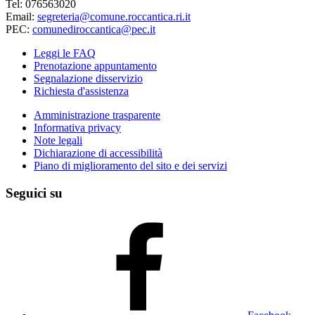
Tel: 076563020
Email:
segreteria@comune.roccantica.ri.it
PEC:
comunediroccantica@pec.it
Leggi le FAQ
Prenotazione appuntamento
Segnalazione disservizio
Richiesta d'assistenza
Amministrazione trasparente
Informativa privacy
Note legali
Dichiarazione di accessibilità
Piano di miglioramento del sito e dei servizi
Seguici su