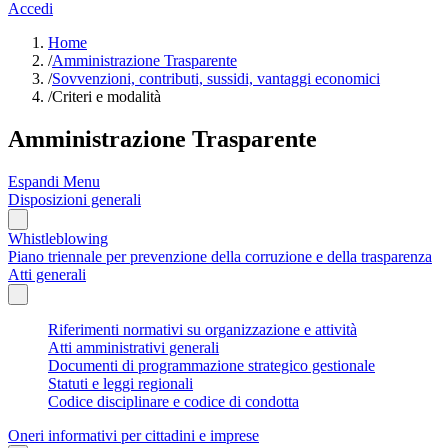
Accedi
Home
/
Amministrazione Trasparente
/
Sovvenzioni, contributi, sussidi, vantaggi economici
/
Criteri e modalità
Amministrazione Trasparente
Espandi Menu
Disposizioni generali
Whistleblowing
Piano triennale per prevenzione della corruzione e della trasparenza
Atti generali
Riferimenti normativi su organizzazione e attività
Atti amministrativi generali
Documenti di programmazione strategico gestionale
Statuti e leggi regionali
Codice disciplinare e codice di condotta
Oneri informativi per cittadini e imprese