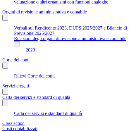
valutazione o altri organismi con funzioni analoghe
Organi di revisione amministrativa e contabile
Verbali sul Rendiconto 2023, DUPS 2025/2027 e Bilancio di
Previsione 2025/2027
Relazioni degli organi di revisione amministrativa e contabile
2023
Corte dei conti
Rilievi Corte dei conti
Servizi erogati
Carta dei servizi e standard di qualità
Carta dei servizi e standard di qualità
Class action
Costi contabilizzati