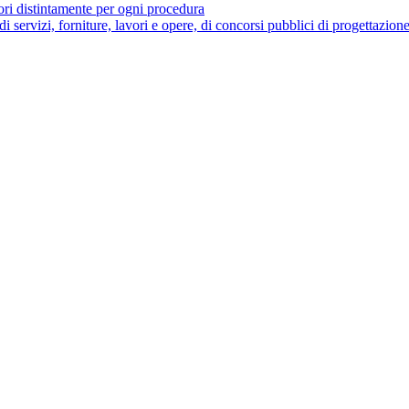
tori distintamente per ogni procedura
 di servizi, forniture, lavori e opere, di concorsi pubblici di progettazion