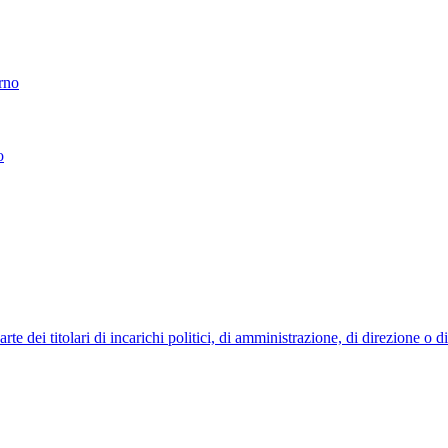
erno
o
 dei titolari di incarichi politici, di amministrazione, di direzione o 