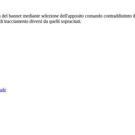
sura del banner mediante selezione dell'apposito comando contraddistinto 
i tracciamento diversi da quelli sopracitati.
nale