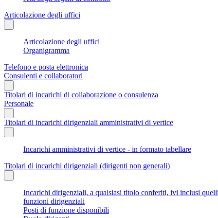
Articolazione degli uffici
Articolazione degli uffici
Organigramma
Telefono e posta elettronica
Consulenti e collaboratori
Titolari di incarichi di collaborazione o consulenza
Personale
Titolari di incarichi dirigenziali amministrativi di vertice
Incarichi amministrativi di vertice - in formato tabellare
Titolari di incarichi dirigenziali (dirigenti non generali)
Incarichi dirigenziali, a qualsiasi titolo conferiti, ivi inclusi q
funzioni dirigenziali
Posti di funzione disponibili