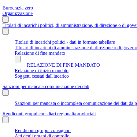
Burocrazia zero
Organizzazione
Titolari di incarichi politici, di amministrazione, di direzione o di gov
Titolari di incarichi politici - dati in formato tabellare
Titolari di incarichi di amministrazione di direzione o di govern
Relazione di fine mandato
RELAZIONE DI FINE MANDATO
Relazione di inizio mandato
Soggetti cessati dall'incarico
Sanzioni per mancata comunicazione dei dati
Sanzioni per mancata o incompleta comunicazione dei dati da parte
Rendiconti gruppi consiliari regionali/provinciali
Rendiconti gruppi consigliari
Atti degli organi di controllo