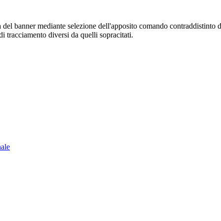
sura del banner mediante selezione dell'apposito comando contraddistinto 
i tracciamento diversi da quelli sopracitati.
nale