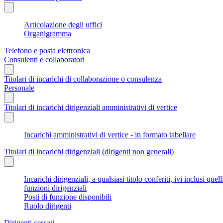
Articolazione degli uffici
Organigramma
Telefono e posta elettronica
Consulenti e collaboratori
Titolari di incarichi di collaborazione o consulenza
Personale
Titolari di incarichi dirigenziali amministrativi di vertice
Incarichi amministrativi di vertice - in formato tabellare
Titolari di incarichi dirigenziali (dirigenti non generali)
Incarichi dirigenziali, a qualsiasi titolo conferiti, ivi inclusi q
funzioni dirigenziali
Posti di funzione disponibili
Ruolo dirigenti
Dirigenti cessati