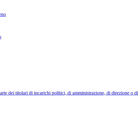
erno
o
 dei titolari di incarichi politici, di amministrazione, di direzione o 