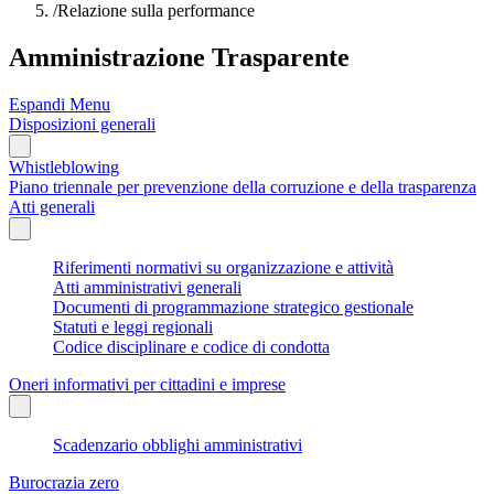
/
Relazione sulla performance
Amministrazione Trasparente
Espandi Menu
Disposizioni generali
Whistleblowing
Piano triennale per prevenzione della corruzione e della trasparenza
Atti generali
Riferimenti normativi su organizzazione e attività
Atti amministrativi generali
Documenti di programmazione strategico gestionale
Statuti e leggi regionali
Codice disciplinare e codice di condotta
Oneri informativi per cittadini e imprese
Scadenzario obblighi amministrativi
Burocrazia zero