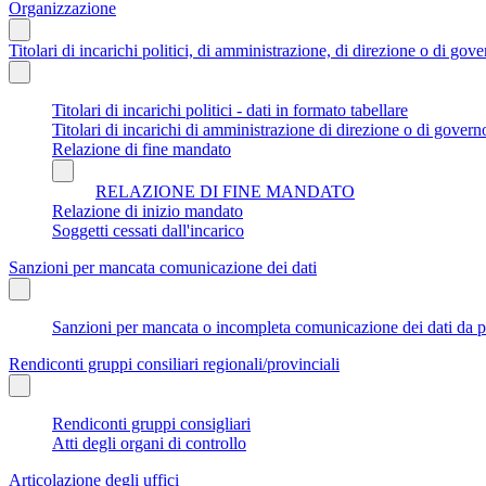
Organizzazione
Titolari di incarichi politici, di amministrazione, di direzione o di gov
Titolari di incarichi politici - dati in formato tabellare
Titolari di incarichi di amministrazione di direzione o di govern
Relazione di fine mandato
RELAZIONE DI FINE MANDATO
Relazione di inizio mandato
Soggetti cessati dall'incarico
Sanzioni per mancata comunicazione dei dati
Sanzioni per mancata o incompleta comunicazione dei dati da parte
Rendiconti gruppi consiliari regionali/provinciali
Rendiconti gruppi consigliari
Atti degli organi di controllo
Articolazione degli uffici