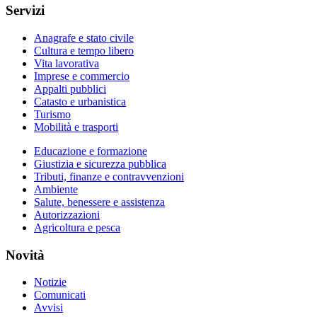
Servizi
Anagrafe e stato civile
Cultura e tempo libero
Vita lavorativa
Imprese e commercio
Appalti pubblici
Catasto e urbanistica
Turismo
Mobilità e trasporti
Educazione e formazione
Giustizia e sicurezza pubblica
Tributi, finanze e contravvenzioni
Ambiente
Salute, benessere e assistenza
Autorizzazioni
Agricoltura e pesca
Novità
Notizie
Comunicati
Avvisi