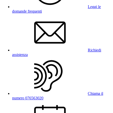
Leggi le
domande frequenti
Richiedi
assistenza
Chiama il
numero 076563020