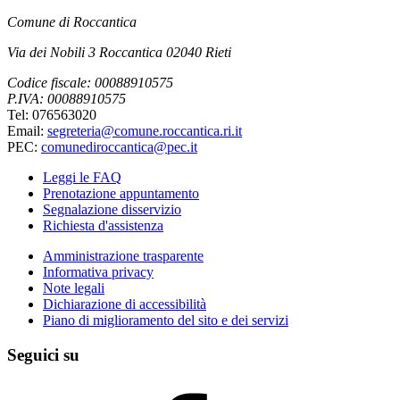
Comune di Roccantica
Via dei Nobili 3 Roccantica 02040 Rieti
Codice fiscale: 00088910575
P.IVA: 00088910575
Tel: 076563020
Email:
segreteria@comune.roccantica.ri.it
PEC:
comunediroccantica@pec.it
Leggi le FAQ
Prenotazione appuntamento
Segnalazione disservizio
Richiesta d'assistenza
Amministrazione trasparente
Informativa privacy
Note legali
Dichiarazione di accessibilità
Piano di miglioramento del sito e dei servizi
Seguici su