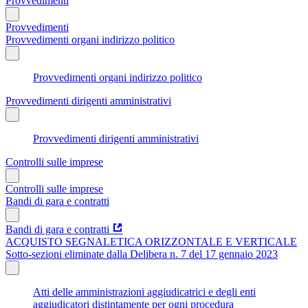
Provvedimenti
Provvedimenti
Provvedimenti organi indirizzo politico
Provvedimenti organi indirizzo politico
Provvedimenti dirigenti amministrativi
Provvedimenti dirigenti amministrativi
Controlli sulle imprese
Controlli sulle imprese
Bandi di gara e contratti
Bandi di gara e contratti
ACQUISTO SEGNALETICA ORIZZONTALE E VERTICALE
Sotto-sezioni eliminate dalla Delibera n. 7 del 17 gennaio 2023
Atti delle amministrazioni aggiudicatrici e degli enti
aggiudicatori distintamente per ogni procedura