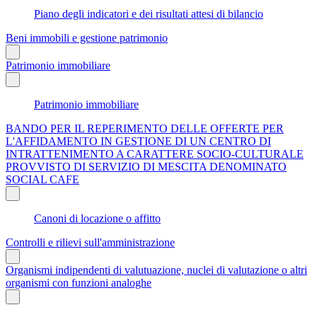
Piano degli indicatori e dei risultati attesi di bilancio
Beni immobili e gestione patrimonio
Patrimonio immobiliare
Patrimonio immobiliare
BANDO PER IL REPERIMENTO DELLE OFFERTE PER
L'AFFIDAMENTO IN GESTIONE DI UN CENTRO DI
INTRATTENIMENTO A CARATTERE SOCIO-CULTURALE
PROVVISTO DI SERVIZIO DI MESCITA DENOMINATO
SOCIAL CAFE
Canoni di locazione o affitto
Controlli e rilievi sull'amministrazione
Organismi indipendenti di valutuazione, nuclei di valutazione o altri
organismi con funzioni analoghe