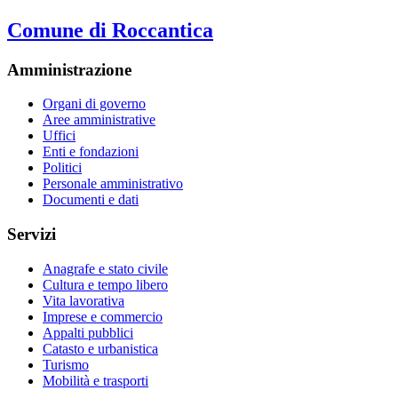
Comune di Roccantica
Amministrazione
Organi di governo
Aree amministrative
Uffici
Enti e fondazioni
Politici
Personale amministrativo
Documenti e dati
Servizi
Anagrafe e stato civile
Cultura e tempo libero
Vita lavorativa
Imprese e commercio
Appalti pubblici
Catasto e urbanistica
Turismo
Mobilità e trasporti