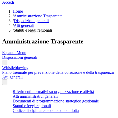
Accedi
Home
/
Amministrazione Trasparente
/
Disposizioni generali
/
Atti generali
/
Statuti e leggi regionali
Amministrazione Trasparente
Espandi Menu
Disposizioni generali
Whistleblowing
Piano triennale per prevenzione della corruzione e della trasparenza
Atti generali
Riferimenti normativi su organizzazione e attività
Atti amministrativi generali
Documenti di programmazione strategico gestionale
Statuti e leggi regionali
Codice disciplinare e codice di condotta