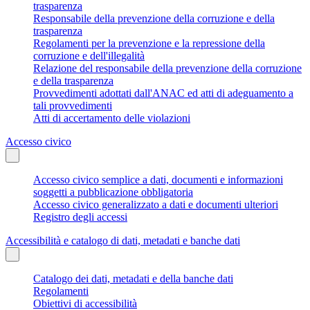
trasparenza
Responsabile della prevenzione della corruzione e della
trasparenza
Regolamenti per la prevenzione e la repressione della
corruzione e dell'illegalità
Relazione del responsabile della prevenzione della corruzione
e della trasparenza
Provvedimenti adottati dall'ANAC ed atti di adeguamento a
tali provvedimenti
Atti di accertamento delle violazioni
Accesso civico
Accesso civico semplice a dati, documenti e informazioni
soggetti a pubblicazione obbligatoria
Accesso civico generalizzato a dati e documenti ulteriori
Registro degli accessi
Accessibilità e catalogo di dati, metadati e banche dati
Catalogo dei dati, metadati e della banche dati
Regolamenti
Obiettivi di accessibilità