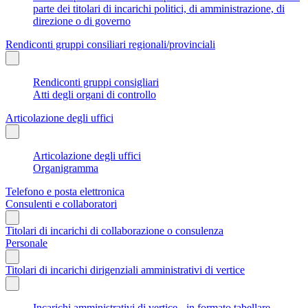
parte dei titolari di incarichi politici, di amministrazione, di
direzione o di governo
Rendiconti gruppi consiliari regionali/provinciali
Rendiconti gruppi consigliari
Atti degli organi di controllo
Articolazione degli uffici
Articolazione degli uffici
Organigramma
Telefono e posta elettronica
Consulenti e collaboratori
Titolari di incarichi di collaborazione o consulenza
Personale
Titolari di incarichi dirigenziali amministrativi di vertice
Incarichi amministrativi di vertice - in formato tabellare