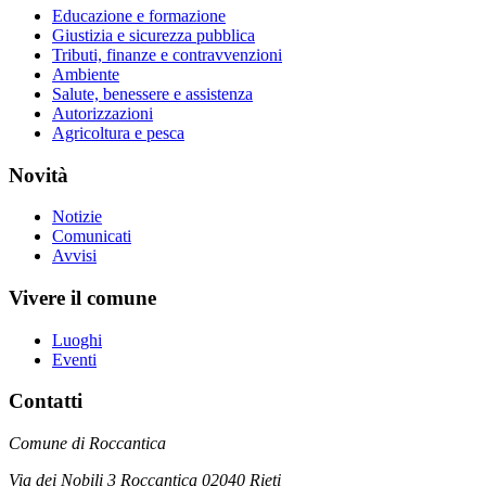
Educazione e formazione
Giustizia e sicurezza pubblica
Tributi, finanze e contravvenzioni
Ambiente
Salute, benessere e assistenza
Autorizzazioni
Agricoltura e pesca
Novità
Notizie
Comunicati
Avvisi
Vivere il comune
Luoghi
Eventi
Contatti
Comune di Roccantica
Via dei Nobili 3 Roccantica 02040 Rieti