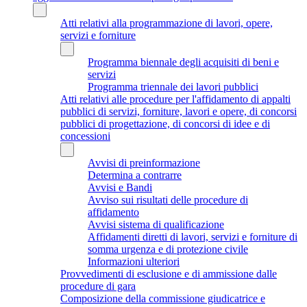
Atti relativi alla programmazione di lavori, opere,
servizi e forniture
Programma biennale degli acquisiti di beni e
servizi
Programma triennale dei lavori pubblici
Atti relativi alle procedure per l'affidamento di appalti
pubblici di servizi, forniture, lavori e opere, di concorsi
pubblici di progettazione, di concorsi di idee e di
concessioni
Avvisi di preinformazione
Determina a contrarre
Avvisi e Bandi
Avviso sui risultati delle procedure di
affidamento
Avvisi sistema di qualificazione
Affidamenti diretti di lavori, servizi e forniture di
somma urgenza e di protezione civile
Informazioni ulteriori
Provvedimenti di esclusione e di ammissione dalle
procedure di gara
Composizione della commissione giudicatrice e