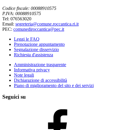
Codice fiscale: 00088910575
P.IVA: 00088910575
Tel: 076563020
Email:
segreteria@comune.roccantica.ri.it
PEC:
comunediroccantica@pec.it
Leggi le FAQ
Prenotazione appuntamento
Segnalazione disservizio
Richiesta d'assistenza
Amministrazione trasparente
Informativa privacy
Note legali
Dichiarazione di accessibilità
Piano di miglioramento del sito e dei servizi
Seguici su