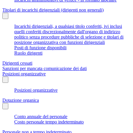
Titolari di incarichi dirigenziali (dirigenti non generali)
Incarichi dirigenziali, a qualsiasi titolo conferiti, ivi inclusi
quelli conferiti discrezionalmente dall'organo di indirizzo
politico senza procedure pubbliche di selezione e titolari di
posizione organizzativa con funzioni dirigenziali
Posti di funzione disponibili
Ruolo dirigenti
Dirigenti cessati
Sanzioni per mancata comunicazione dei dati
Posizioni organizzative
Posizioni organizzative
Dotazione organica
Conto annuale del personale
Costo personale tempo indeterminato
Personale non a tempo indeterminato