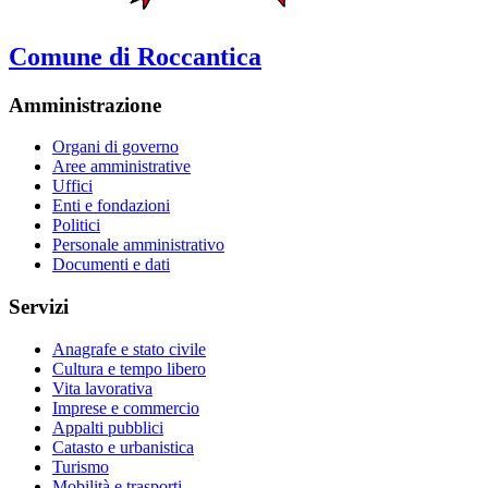
Comune di Roccantica
Amministrazione
Organi di governo
Aree amministrative
Uffici
Enti e fondazioni
Politici
Personale amministrativo
Documenti e dati
Servizi
Anagrafe e stato civile
Cultura e tempo libero
Vita lavorativa
Imprese e commercio
Appalti pubblici
Catasto e urbanistica
Turismo
Mobilità e trasporti