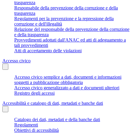
trasparenza
Responsabile della prevenzione della corruzione e della
trasparenza
Regolamenti per la prevenzione e la repressione della
corruzione e dell'illegalità
Relazione del responsabile della prevenzione della corruzione
e della trasparenza
Provvedimenti adottati dall'ANAC ed atti di adeguamento a
tali provvedimenti
Atti di accertamento delle violazioni
Accesso civico
Accesso civico semplice a dati, documenti e informazioni
soggetti a pubblicazione obbligatoria
Accesso civico generalizzato a dati e documenti ulteriori
Registro degli accessi
Accessibilità e catalogo di dati, metadati e banche dati
Catalogo dei dati, metadati e della banche dati
Regolamenti
Obiettivi di accessibilità