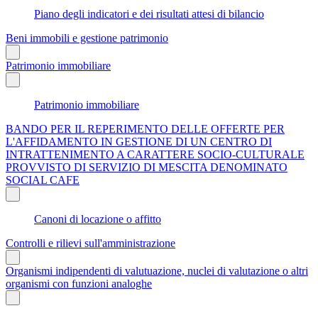
Piano degli indicatori e dei risultati attesi di bilancio
Beni immobili e gestione patrimonio
Patrimonio immobiliare
Patrimonio immobiliare
BANDO PER IL REPERIMENTO DELLE OFFERTE PER
L'AFFIDAMENTO IN GESTIONE DI UN CENTRO DI
INTRATTENIMENTO A CARATTERE SOCIO-CULTURALE
PROVVISTO DI SERVIZIO DI MESCITA DENOMINATO
SOCIAL CAFE
Canoni di locazione o affitto
Controlli e rilievi sull'amministrazione
Organismi indipendenti di valutuazione, nuclei di valutazione o altri
organismi con funzioni analoghe