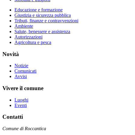
Educazione e formazione
Giustizia e sicurezza pubblica
Tributi, finanze e contravvenzioni
Ambiente
Salute, benessere e assistenza
Autorizzazioni
Agricoltura e pesca
Novità
Notizie
Comunicati
Avvisi
Vivere il comune
Luoghi
Eventi
Contatti
Comune di Roccantica