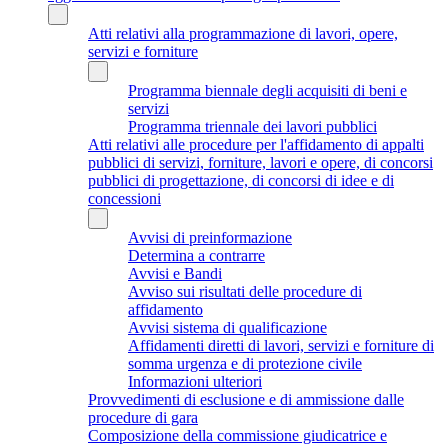
Atti relativi alla programmazione di lavori, opere,
servizi e forniture
Programma biennale degli acquisiti di beni e
servizi
Programma triennale dei lavori pubblici
Atti relativi alle procedure per l'affidamento di appalti
pubblici di servizi, forniture, lavori e opere, di concorsi
pubblici di progettazione, di concorsi di idee e di
concessioni
Avvisi di preinformazione
Determina a contrarre
Avvisi e Bandi
Avviso sui risultati delle procedure di
affidamento
Avvisi sistema di qualificazione
Affidamenti diretti di lavori, servizi e forniture di
somma urgenza e di protezione civile
Informazioni ulteriori
Provvedimenti di esclusione e di ammissione dalle
procedure di gara
Composizione della commissione giudicatrice e