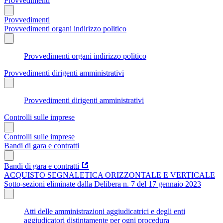
Provvedimenti
Provvedimenti
Provvedimenti organi indirizzo politico
Provvedimenti organi indirizzo politico
Provvedimenti dirigenti amministrativi
Provvedimenti dirigenti amministrativi
Controlli sulle imprese
Controlli sulle imprese
Bandi di gara e contratti
Bandi di gara e contratti
ACQUISTO SEGNALETICA ORIZZONTALE E VERTICALE
Sotto-sezioni eliminate dalla Delibera n. 7 del 17 gennaio 2023
Atti delle amministrazioni aggiudicatrici e degli enti
aggiudicatori distintamente per ogni procedura