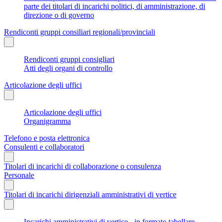
parte dei titolari di incarichi politici, di amministrazione, di
direzione o di governo
Rendiconti gruppi consiliari regionali/provinciali
Rendiconti gruppi consigliari
Atti degli organi di controllo
Articolazione degli uffici
Articolazione degli uffici
Organigramma
Telefono e posta elettronica
Consulenti e collaboratori
Titolari di incarichi di collaborazione o consulenza
Personale
Titolari di incarichi dirigenziali amministrativi di vertice
Incarichi amministrativi di vertice - in formato tabellare