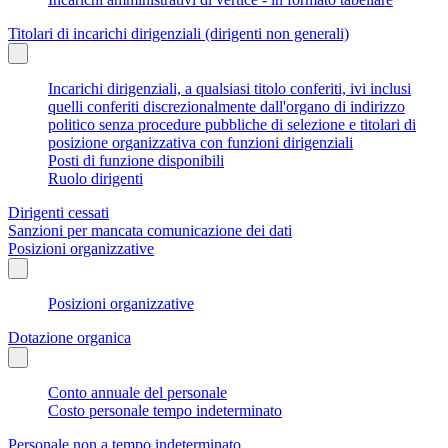
Titolari di incarichi dirigenziali (dirigenti non generali)
Incarichi dirigenziali, a qualsiasi titolo conferiti, ivi inclusi
quelli conferiti discrezionalmente dall'organo di indirizzo
politico senza procedure pubbliche di selezione e titolari di
posizione organizzativa con funzioni dirigenziali
Posti di funzione disponibili
Ruolo dirigenti
Dirigenti cessati
Sanzioni per mancata comunicazione dei dati
Posizioni organizzative
Posizioni organizzative
Dotazione organica
Conto annuale del personale
Costo personale tempo indeterminato
Personale non a tempo indeterminato