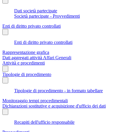
Dati società partecipate
Società partecipate - Provvedimenti
Enti di diritto privato controllati
Enti di diritto privato controllati
Rappresentazione grafica
Dati aggregati attività Affari Generali
Attività e procedimenti
Tipologie di procedimento
Tipologie di procedimento - in formato tabellare
Monitoraggio tempi procedimentali
Dichiarazioni sostitutive e acquisizione d'ufficio dei dati
Recapiti dell'ufficio responsabile