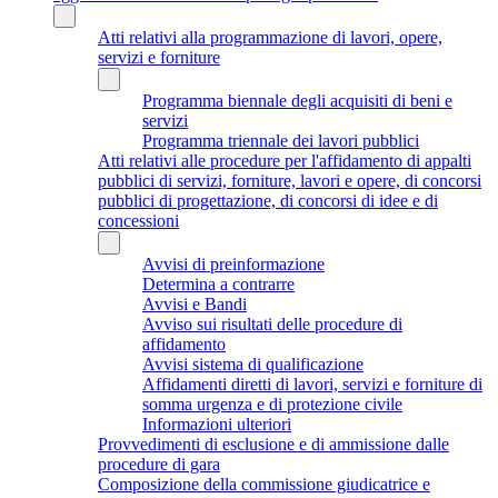
Atti relativi alla programmazione di lavori, opere,
servizi e forniture
Programma biennale degli acquisiti di beni e
servizi
Programma triennale dei lavori pubblici
Atti relativi alle procedure per l'affidamento di appalti
pubblici di servizi, forniture, lavori e opere, di concorsi
pubblici di progettazione, di concorsi di idee e di
concessioni
Avvisi di preinformazione
Determina a contrarre
Avvisi e Bandi
Avviso sui risultati delle procedure di
affidamento
Avvisi sistema di qualificazione
Affidamenti diretti di lavori, servizi e forniture di
somma urgenza e di protezione civile
Informazioni ulteriori
Provvedimenti di esclusione e di ammissione dalle
procedure di gara
Composizione della commissione giudicatrice e