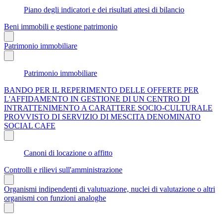
Piano degli indicatori e dei risultati attesi di bilancio
Beni immobili e gestione patrimonio
Patrimonio immobiliare
Patrimonio immobiliare
BANDO PER IL REPERIMENTO DELLE OFFERTE PER
L'AFFIDAMENTO IN GESTIONE DI UN CENTRO DI
INTRATTENIMENTO A CARATTERE SOCIO-CULTURALE
PROVVISTO DI SERVIZIO DI MESCITA DENOMINATO
SOCIAL CAFE
Canoni di locazione o affitto
Controlli e rilievi sull'amministrazione
Organismi indipendenti di valutuazione, nuclei di valutazione o altri
organismi con funzioni analoghe