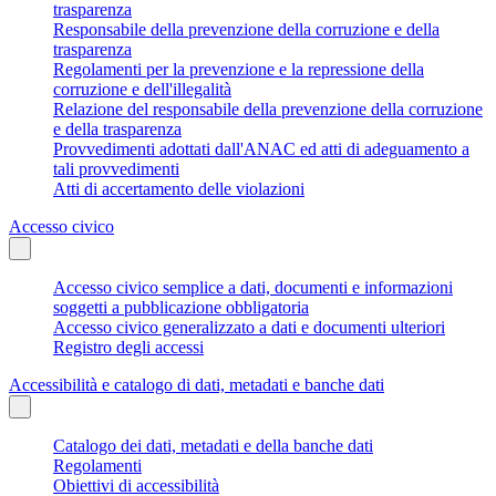
trasparenza
Responsabile della prevenzione della corruzione e della
trasparenza
Regolamenti per la prevenzione e la repressione della
corruzione e dell'illegalità
Relazione del responsabile della prevenzione della corruzione
e della trasparenza
Provvedimenti adottati dall'ANAC ed atti di adeguamento a
tali provvedimenti
Atti di accertamento delle violazioni
Accesso civico
Accesso civico semplice a dati, documenti e informazioni
soggetti a pubblicazione obbligatoria
Accesso civico generalizzato a dati e documenti ulteriori
Registro degli accessi
Accessibilità e catalogo di dati, metadati e banche dati
Catalogo dei dati, metadati e della banche dati
Regolamenti
Obiettivi di accessibilità