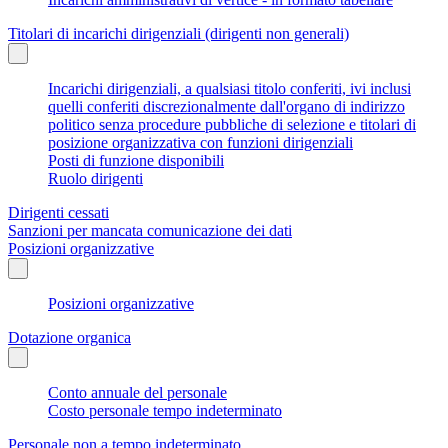
Titolari di incarichi dirigenziali (dirigenti non generali)
Incarichi dirigenziali, a qualsiasi titolo conferiti, ivi inclusi
quelli conferiti discrezionalmente dall'organo di indirizzo
politico senza procedure pubbliche di selezione e titolari di
posizione organizzativa con funzioni dirigenziali
Posti di funzione disponibili
Ruolo dirigenti
Dirigenti cessati
Sanzioni per mancata comunicazione dei dati
Posizioni organizzative
Posizioni organizzative
Dotazione organica
Conto annuale del personale
Costo personale tempo indeterminato
Personale non a tempo indeterminato