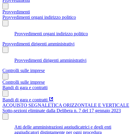
Provvedimenti
Provvedimenti
Provvedimenti organi indirizzo politico
Provvedimenti organi indirizzo politico
Provvedimenti dirigenti amministrativi
Provvedimenti dirigenti amministrativi
Controlli sulle imprese
Controlli sulle imprese
Bandi di gara e contratti
Bandi di gara e contratti
ACQUISTO SEGNALETICA ORIZZONTALE E VERTICALE
Sotto-sezioni eliminate dalla Delibera n. 7 del 17 gennaio 2023
Atti delle amministrazioni aggiudicatrici e degli enti
aggiudicatori distintamente per ogni procedura