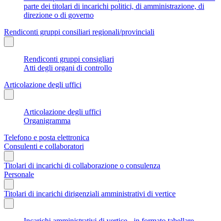
parte dei titolari di incarichi politici, di amministrazione, di
direzione o di governo
Rendiconti gruppi consiliari regionali/provinciali
Rendiconti gruppi consigliari
Atti degli organi di controllo
Articolazione degli uffici
Articolazione degli uffici
Organigramma
Telefono e posta elettronica
Consulenti e collaboratori
Titolari di incarichi di collaborazione o consulenza
Personale
Titolari di incarichi dirigenziali amministrativi di vertice
Incarichi amministrativi di vertice - in formato tabellare