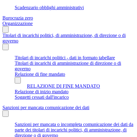
Scadenzario obblighi amministrativi
Burocrazia zero
Organizzazione
Titolari di incarichi politici, di amministrazione, di direzione o di
governo
Titolari di incarichi politici - dati in formato tabellare
Titolari di incarichi di amministrazione di direzione o di
governo
Relazione di fine mandato
RELAZIONE DI FINE MANDATO
Relazione di inizio mandato
Soggetti cessati dall'incarico
Sanzioni per mancata comunicazione dei dati
Sanzioni per mancata o incompleta comunicazione dei dati da
parte dei titolari di incarichi politici, di amministrazione, di
direzione o di governo