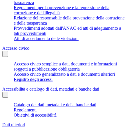
trasparenza
Regolamenti per la prevenzione e la repressione della
corruzione e dell'illegalità
Relazione del responsabile della prevenzione della corruzione
e della trasparenza
Provvedimenti adottati dall'ANAC ed atti di adeguamento a
tali provvedimenti
Atti di accertamento delle violazioni
Accesso civico
Accesso civico semplice a dati, documenti e informazioni
soggetti a pubblicazione obbligatoria
Accesso civico generalizzato a dati e documenti ulteriori
Registro degli accessi
Accessibilità e catalogo di dati, metadati e banche dati
Catalogo dei dati, metadati e della banche dati
Regolamenti
Obiettivi di accessibilità
Dati ulteriori