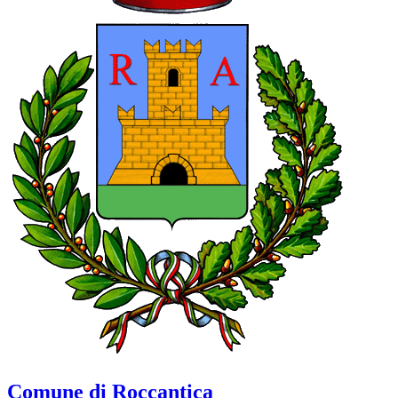
Comune di Roccantica