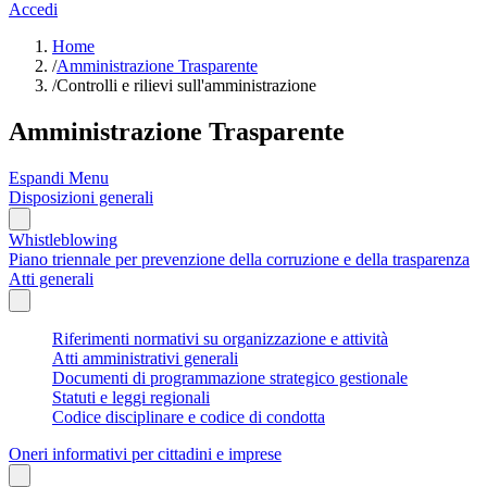
Accedi
Home
/
Amministrazione Trasparente
/
Controlli e rilievi sull'amministrazione
Amministrazione Trasparente
Espandi Menu
Disposizioni generali
Whistleblowing
Piano triennale per prevenzione della corruzione e della trasparenza
Atti generali
Riferimenti normativi su organizzazione e attività
Atti amministrativi generali
Documenti di programmazione strategico gestionale
Statuti e leggi regionali
Codice disciplinare e codice di condotta
Oneri informativi per cittadini e imprese