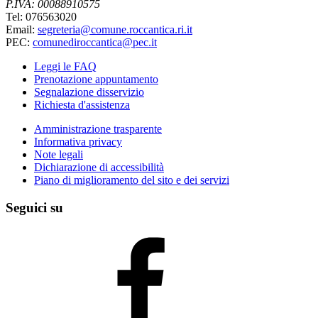
P.IVA: 00088910575
Tel: 076563020
Email:
segreteria@comune.roccantica.ri.it
PEC:
comunediroccantica@pec.it
Leggi le FAQ
Prenotazione appuntamento
Segnalazione disservizio
Richiesta d'assistenza
Amministrazione trasparente
Informativa privacy
Note legali
Dichiarazione di accessibilità
Piano di miglioramento del sito e dei servizi
Seguici su