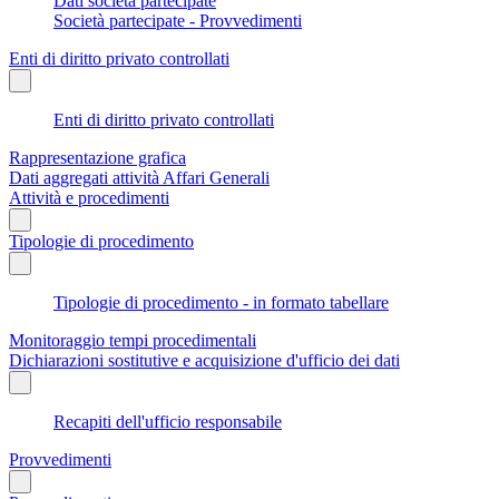
Dati società partecipate
Società partecipate - Provvedimenti
Enti di diritto privato controllati
Enti di diritto privato controllati
Rappresentazione grafica
Dati aggregati attività Affari Generali
Attività e procedimenti
Tipologie di procedimento
Tipologie di procedimento - in formato tabellare
Monitoraggio tempi procedimentali
Dichiarazioni sostitutive e acquisizione d'ufficio dei dati
Recapiti dell'ufficio responsabile
Provvedimenti