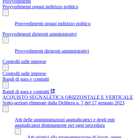
Provvedimenti
Provvedimenti organi indirizzo politico
Provvedimenti organi indirizzo politico
Provvedimenti dirigenti amministrativi
Provvedimenti dirigenti amministrativi
Controlli sulle imprese
Controlli sulle imprese
Bandi di gara e contratti
Bandi di gara e contratti
ACQUISTO SEGNALETICA ORIZZONTALE E VERTICALE
Sotto-sezioni eliminate dalla Delibera n. 7 del 17 gennaio 2023
Atti delle amministrazioni aggiudicatrici e degli enti
aggiudicatori distintamente per ogni procedura
Atti relativi alla programmazione di lavori, opere,