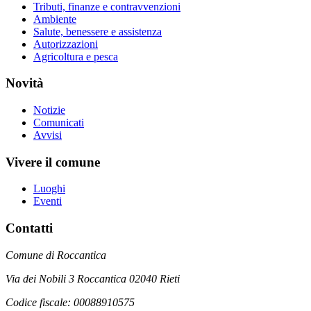
Tributi, finanze e contravvenzioni
Ambiente
Salute, benessere e assistenza
Autorizzazioni
Agricoltura e pesca
Novità
Notizie
Comunicati
Avvisi
Vivere il comune
Luoghi
Eventi
Contatti
Comune di Roccantica
Via dei Nobili 3 Roccantica 02040 Rieti
Codice fiscale: 00088910575