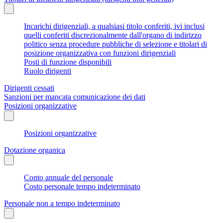
Incarichi dirigenziali, a qualsiasi titolo conferiti, ivi inclusi
quelli conferiti discrezionalmente dall'organo di indirizzo
politico senza procedure pubbliche di selezione e titolari di
posizione organizzativa con funzioni dirigenziali
Posti di funzione disponibili
Ruolo dirigenti
Dirigenti cessati
Sanzioni per mancata comunicazione dei dati
Posizioni organizzative
Posizioni organizzative
Dotazione organica
Conto annuale del personale
Costo personale tempo indeterminato
Personale non a tempo indeterminato