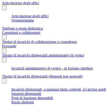
Articolazione degli uffici
Articolazione degli uffici
Organigramma
Telefono e posta elettronica
Consulenti e collaboratori
Titolari di incarichi di collaborazione o consulenza
Personale
Titolari di incarichi dirigenziali amministrativi di vertice
Incarichi amministrativi di vertice - in formato tabellare
Titolari di incarichi dirigenziali (dirigenti non generali)
Incarichi dirigenziali, a qualsiasi titolo conferiti, ivi inclusi q
funzioni dirigenziali
Posti di funzione disponibili
Ruolo dirigenti