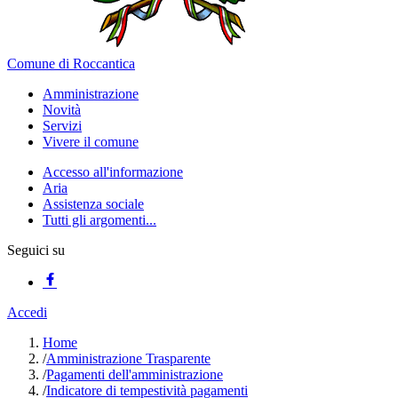
Comune di Roccantica
Amministrazione
Novità
Servizi
Vivere il comune
Accesso all'informazione
Aria
Assistenza sociale
Tutti gli argomenti...
Seguici su
Accedi
Home
/
Amministrazione Trasparente
/
Pagamenti dell'amministrazione
/
Indicatore di tempestività pagamenti