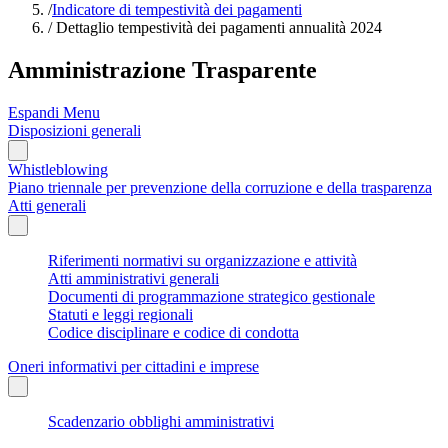
/
Indicatore di tempestività dei pagamenti
/
Dettaglio tempestività dei pagamenti annualità 2024
Amministrazione Trasparente
Espandi Menu
Disposizioni generali
Whistleblowing
Piano triennale per prevenzione della corruzione e della trasparenza
Atti generali
Riferimenti normativi su organizzazione e attività
Atti amministrativi generali
Documenti di programmazione strategico gestionale
Statuti e leggi regionali
Codice disciplinare e codice di condotta
Oneri informativi per cittadini e imprese
Scadenzario obblighi amministrativi