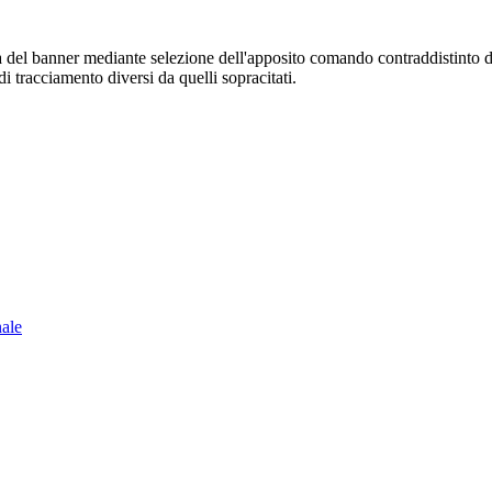
sura del banner mediante selezione dell'apposito comando contraddistinto 
i tracciamento diversi da quelli sopracitati.
nale