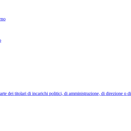
erno
o
 dei titolari di incarichi politici, di amministrazione, di direzione o 