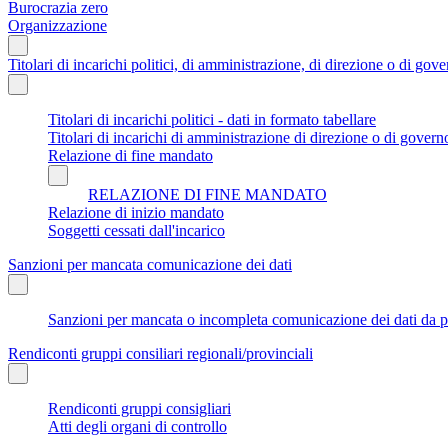
Burocrazia zero
Organizzazione
Titolari di incarichi politici, di amministrazione, di direzione o di gov
Titolari di incarichi politici - dati in formato tabellare
Titolari di incarichi di amministrazione di direzione o di govern
Relazione di fine mandato
RELAZIONE DI FINE MANDATO
Relazione di inizio mandato
Soggetti cessati dall'incarico
Sanzioni per mancata comunicazione dei dati
Sanzioni per mancata o incompleta comunicazione dei dati da parte
Rendiconti gruppi consiliari regionali/provinciali
Rendiconti gruppi consigliari
Atti degli organi di controllo