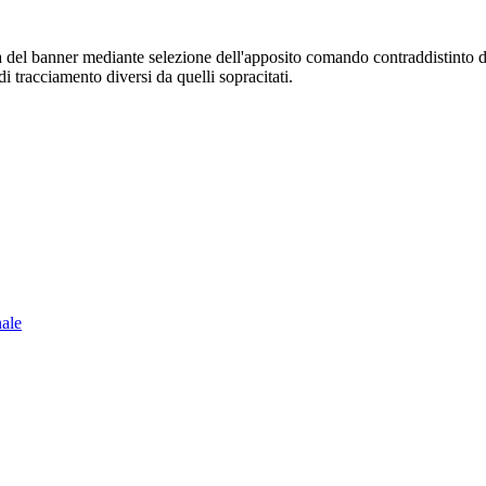
sura del banner mediante selezione dell'apposito comando contraddistinto 
i tracciamento diversi da quelli sopracitati.
nale