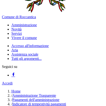
Comune di Roccantica
Amministrazione
Novità
Servizi
Vivere il comune
Accesso all'informazione
Aria
Assistenza sociale
Tutti gli argomenti...
Seguici su
Accedi
Home
/
Amministrazione Trasparente
/
Pagamenti dell'amministrazione
/
Indicatore di tempestività pagamenti