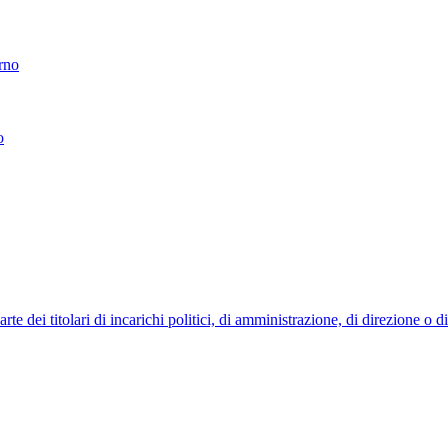
erno
o
 dei titolari di incarichi politici, di amministrazione, di direzione o 