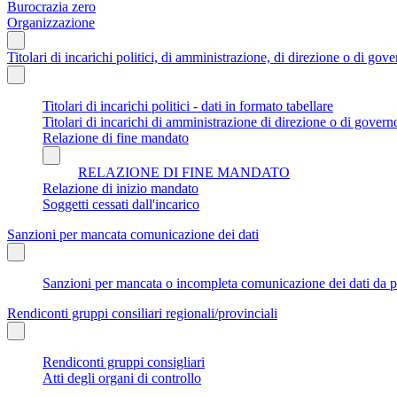
Burocrazia zero
Organizzazione
Titolari di incarichi politici, di amministrazione, di direzione o di gov
Titolari di incarichi politici - dati in formato tabellare
Titolari di incarichi di amministrazione di direzione o di govern
Relazione di fine mandato
RELAZIONE DI FINE MANDATO
Relazione di inizio mandato
Soggetti cessati dall'incarico
Sanzioni per mancata comunicazione dei dati
Sanzioni per mancata o incompleta comunicazione dei dati da parte
Rendiconti gruppi consiliari regionali/provinciali
Rendiconti gruppi consigliari
Atti degli organi di controllo