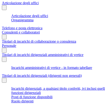
Articolazione degli uffici
Articolazione degli uffici
Organigramma
Telefono e posta elettronica
Consulenti e collaboratori
Titolari di incarichi di collaborazione o consulenza
Personale
Titolari di incarichi dirigenziali amministrativi di vertice
Incarichi amministrativi di vertice - in formato tabellare
Titolari di incarichi dirigenziali (dirigenti non generali)
Incarichi dirigenziali, a qualsiasi titolo conferiti, ivi inclusi q
funzioni dirigenziali
Posti di funzione disponibili
Ruolo dirigenti