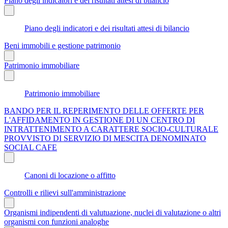
Piano degli indicatori e dei risultati attesi di bilancio
Piano degli indicatori e dei risultati attesi di bilancio
Beni immobili e gestione patrimonio
Patrimonio immobiliare
Patrimonio immobiliare
BANDO PER IL REPERIMENTO DELLE OFFERTE PER
L'AFFIDAMENTO IN GESTIONE DI UN CENTRO DI
INTRATTENIMENTO A CARATTERE SOCIO-CULTURALE
PROVVISTO DI SERVIZIO DI MESCITA DENOMINATO
SOCIAL CAFE
Canoni di locazione o affitto
Controlli e rilievi sull'amministrazione
Organismi indipendenti di valutuazione, nuclei di valutazione o altri
organismi con funzioni analoghe