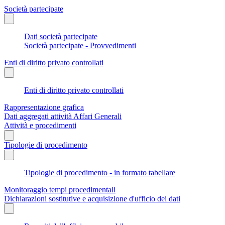
Società partecipate
Dati società partecipate
Società partecipate - Provvedimenti
Enti di diritto privato controllati
Enti di diritto privato controllati
Rappresentazione grafica
Dati aggregati attività Affari Generali
Attività e procedimenti
Tipologie di procedimento
Tipologie di procedimento - in formato tabellare
Monitoraggio tempi procedimentali
Dichiarazioni sostitutive e acquisizione d'ufficio dei dati