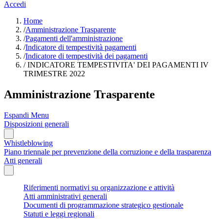
Accedi
Home
/
Amministrazione Trasparente
/
Pagamenti dell'amministrazione
/
Indicatore di tempestività pagamenti
/
Indicatore di tempestività dei pagamenti
/
INDICATORE TEMPESTIVITA' DEI PAGAMENTI IV
TRIMESTRE 2022
Amministrazione Trasparente
Espandi Menu
Disposizioni generali
Whistleblowing
Piano triennale per prevenzione della corruzione e della trasparenza
Atti generali
Riferimenti normativi su organizzazione e attività
Atti amministrativi generali
Documenti di programmazione strategico gestionale
Statuti e leggi regionali