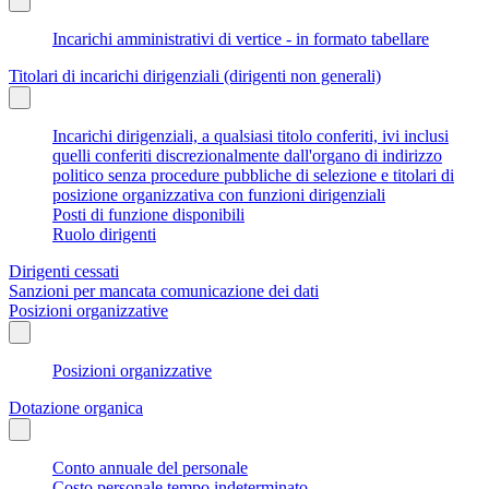
Incarichi amministrativi di vertice - in formato tabellare
Titolari di incarichi dirigenziali (dirigenti non generali)
Incarichi dirigenziali, a qualsiasi titolo conferiti, ivi inclusi
quelli conferiti discrezionalmente dall'organo di indirizzo
politico senza procedure pubbliche di selezione e titolari di
posizione organizzativa con funzioni dirigenziali
Posti di funzione disponibili
Ruolo dirigenti
Dirigenti cessati
Sanzioni per mancata comunicazione dei dati
Posizioni organizzative
Posizioni organizzative
Dotazione organica
Conto annuale del personale
Costo personale tempo indeterminato