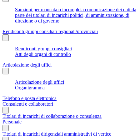
Sanzioni per mancata o incompleta comunicazione dei dati da
parte dei titolari di incarichi politici, di amministrazione, di
direzione o di governo
Rendiconti gruppi consiliari regionali/provinciali
Rendiconti gruppi consigliari
Atti degli organi di controllo
Articolazione degli uffici
Articolazione degli uffici
Organigramma
Telefono e posta elettronica
Consulenti e collaboratori
Titolari di incarichi di collaborazione o consulenza
Personale
Titolari di incarichi dirigenziali amministrativi di vertice