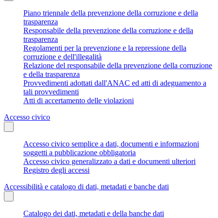
Piano triennale della prevenzione della corruzione e della
trasparenza
Responsabile della prevenzione della corruzione e della
trasparenza
Regolamenti per la prevenzione e la repressione della
corruzione e dell'illegalità
Relazione del responsabile della prevenzione della corruzione
e della trasparenza
Provvedimenti adottati dall'ANAC ed atti di adeguamento a
tali provvedimenti
Atti di accertamento delle violazioni
Accesso civico
Accesso civico semplice a dati, documenti e informazioni
soggetti a pubblicazione obbligatoria
Accesso civico generalizzato a dati e documenti ulteriori
Registro degli accessi
Accessibilità e catalogo di dati, metadati e banche dati
Catalogo dei dati, metadati e della banche dati