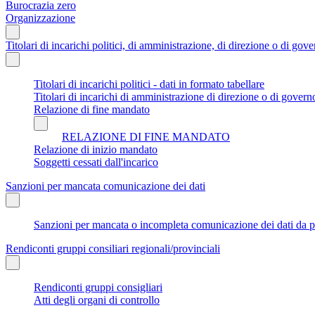
Burocrazia zero
Organizzazione
Titolari di incarichi politici, di amministrazione, di direzione o di gov
Titolari di incarichi politici - dati in formato tabellare
Titolari di incarichi di amministrazione di direzione o di govern
Relazione di fine mandato
RELAZIONE DI FINE MANDATO
Relazione di inizio mandato
Soggetti cessati dall'incarico
Sanzioni per mancata comunicazione dei dati
Sanzioni per mancata o incompleta comunicazione dei dati da parte
Rendiconti gruppi consiliari regionali/provinciali
Rendiconti gruppi consigliari
Atti degli organi di controllo