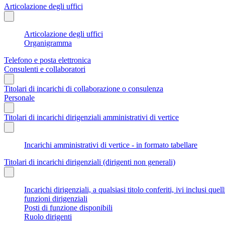
Articolazione degli uffici
Articolazione degli uffici
Organigramma
Telefono e posta elettronica
Consulenti e collaboratori
Titolari di incarichi di collaborazione o consulenza
Personale
Titolari di incarichi dirigenziali amministrativi di vertice
Incarichi amministrativi di vertice - in formato tabellare
Titolari di incarichi dirigenziali (dirigenti non generali)
Incarichi dirigenziali, a qualsiasi titolo conferiti, ivi inclusi q
funzioni dirigenziali
Posti di funzione disponibili
Ruolo dirigenti