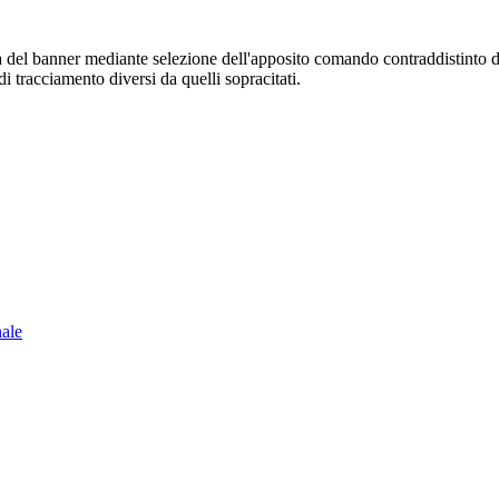
sura del banner mediante selezione dell'apposito comando contraddistinto 
i tracciamento diversi da quelli sopracitati.
nale