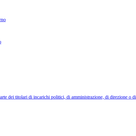
erno
o
 dei titolari di incarichi politici, di amministrazione, di direzione o 