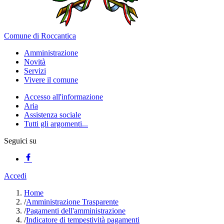
Comune di Roccantica
Amministrazione
Novità
Servizi
Vivere il comune
Accesso all'informazione
Aria
Assistenza sociale
Tutti gli argomenti...
Seguici su
Accedi
Home
/
Amministrazione Trasparente
/
Pagamenti dell'amministrazione
/
Indicatore di tempestività pagamenti