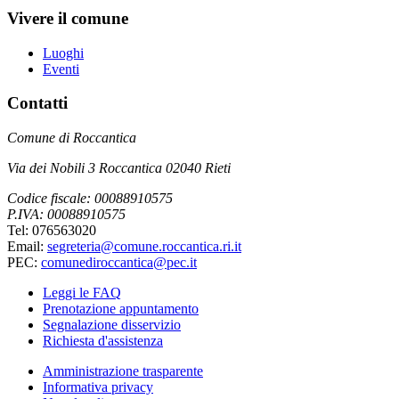
Vivere il comune
Luoghi
Eventi
Contatti
Comune di Roccantica
Via dei Nobili 3 Roccantica 02040 Rieti
Codice fiscale: 00088910575
P.IVA: 00088910575
Tel: 076563020
Email:
segreteria@comune.roccantica.ri.it
PEC:
comunediroccantica@pec.it
Leggi le FAQ
Prenotazione appuntamento
Segnalazione disservizio
Richiesta d'assistenza
Amministrazione trasparente
Informativa privacy