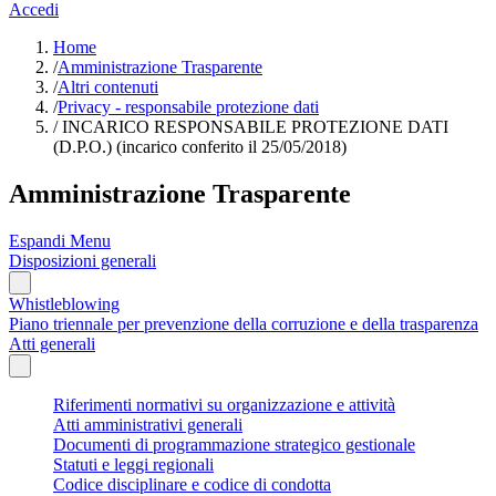
Accedi
Home
/
Amministrazione Trasparente
/
Altri contenuti
/
Privacy - responsabile protezione dati
/
INCARICO RESPONSABILE PROTEZIONE DATI
(D.P.O.) (incarico conferito il 25/05/2018)
Amministrazione Trasparente
Espandi Menu
Disposizioni generali
Whistleblowing
Piano triennale per prevenzione della corruzione e della trasparenza
Atti generali
Riferimenti normativi su organizzazione e attività
Atti amministrativi generali
Documenti di programmazione strategico gestionale
Statuti e leggi regionali
Codice disciplinare e codice di condotta