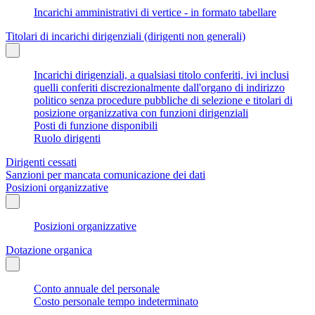
Incarichi amministrativi di vertice - in formato tabellare
Titolari di incarichi dirigenziali (dirigenti non generali)
Incarichi dirigenziali, a qualsiasi titolo conferiti, ivi inclusi
quelli conferiti discrezionalmente dall'organo di indirizzo
politico senza procedure pubbliche di selezione e titolari di
posizione organizzativa con funzioni dirigenziali
Posti di funzione disponibili
Ruolo dirigenti
Dirigenti cessati
Sanzioni per mancata comunicazione dei dati
Posizioni organizzative
Posizioni organizzative
Dotazione organica
Conto annuale del personale
Costo personale tempo indeterminato