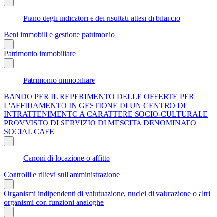
Piano degli indicatori e dei risultati attesi di bilancio
Beni immobili e gestione patrimonio
Patrimonio immobiliare
Patrimonio immobiliare
BANDO PER IL REPERIMENTO DELLE OFFERTE PER
L'AFFIDAMENTO IN GESTIONE DI UN CENTRO DI
INTRATTENIMENTO A CARATTERE SOCIO-CULTURALE
PROVVISTO DI SERVIZIO DI MESCITA DENOMINATO
SOCIAL CAFE
Canoni di locazione o affitto
Controlli e rilievi sull'amministrazione
Organismi indipendenti di valutuazione, nuclei di valutazione o altri
organismi con funzioni analoghe