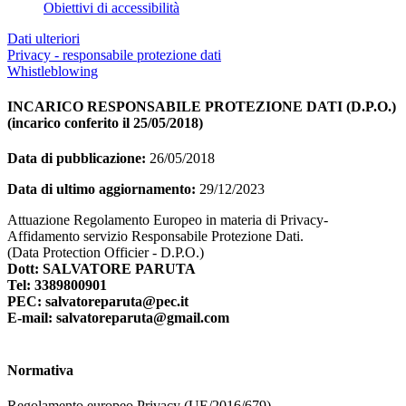
Obiettivi di accessibilità
Dati ulteriori
Privacy - responsabile protezione dati
Whistleblowing
INCARICO RESPONSABILE PROTEZIONE DATI (D.P.O.)
(incarico conferito il 25/05/2018)
Data di pubblicazione:
26/05/2018
Data di ultimo aggiornamento:
29/12/2023
Attuazione Regolamento Europeo in materia di Privacy-
Affidamento servizio Responsabile Protezione Dati.
(Data Protection Officier - D.P.O.)
Dott: SALVATORE PARUTA
Tel: 3389800901
PEC: salvatoreparuta@pec.it
E-mail: salvatoreparuta@gmail.com
Normativa
Regolamento europeo Privacy (UE/2016/679)