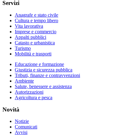
Servizi
Anagrafe e stato civile
Cultura e tempo libero
Vita lavorativa
Imprese e commercio
Appalti pubblici
Catasto e urbanistica
Turismo
Mobilità e trasporti
Educazione e formazione
Giustizia e sicurezza pubblica
Tributi, finanze e contravvenzioni
Ambiente
Salute, benessere e assistenza
Autorizzazioni
Agricoltura e pesca
Novità
Notizie
Comunicati
Avvisi