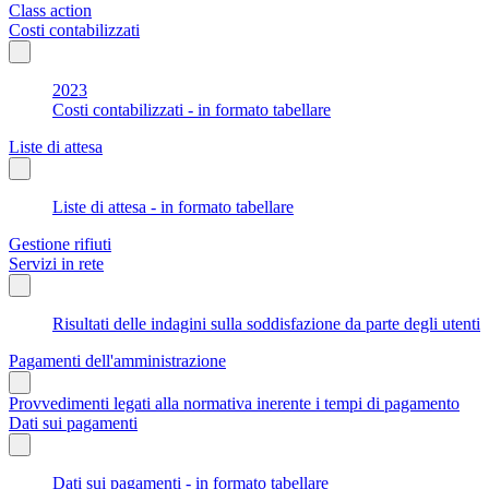
Class action
Costi contabilizzati
2023
Costi contabilizzati - in formato tabellare
Liste di attesa
Liste di attesa - in formato tabellare
Gestione rifiuti
Servizi in rete
Risultati delle indagini sulla soddisfazione da parte degli utenti
Pagamenti dell'amministrazione
Provvedimenti legati alla normativa inerente i tempi di pagamento
Dati sui pagamenti
Dati sui pagamenti - in formato tabellare