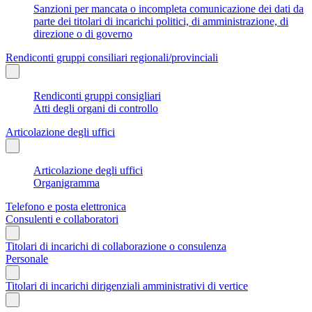
Sanzioni per mancata o incompleta comunicazione dei dati da
parte dei titolari di incarichi politici, di amministrazione, di
direzione o di governo
Rendiconti gruppi consiliari regionali/provinciali
Rendiconti gruppi consigliari
Atti degli organi di controllo
Articolazione degli uffici
Articolazione degli uffici
Organigramma
Telefono e posta elettronica
Consulenti e collaboratori
Titolari di incarichi di collaborazione o consulenza
Personale
Titolari di incarichi dirigenziali amministrativi di vertice