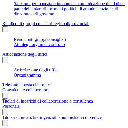
Sanzioni per mancata o incompleta comunicazione dei dati da
parte dei titolari di incarichi politici, di amministrazione, di
direzione o di governo
Rendiconti gruppi consiliari regionali/provinciali
Rendiconti gruppi consigliari
Atti degli organi di controllo
Articolazione degli uffici
Articolazione degli uffici
Organigramma
Telefono e posta elettronica
Consulenti e collaboratori
Titolari di incarichi di collaborazione o consulenza
Personale
Titolari di incarichi dirigenziali amministrativi di vertice