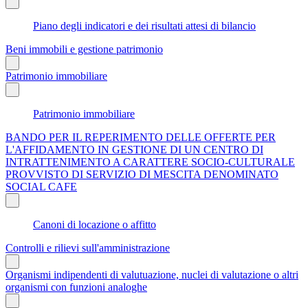
Piano degli indicatori e dei risultati attesi di bilancio
Beni immobili e gestione patrimonio
Patrimonio immobiliare
Patrimonio immobiliare
BANDO PER IL REPERIMENTO DELLE OFFERTE PER
L'AFFIDAMENTO IN GESTIONE DI UN CENTRO DI
INTRATTENIMENTO A CARATTERE SOCIO-CULTURALE
PROVVISTO DI SERVIZIO DI MESCITA DENOMINATO
SOCIAL CAFE
Canoni di locazione o affitto
Controlli e rilievi sull'amministrazione
Organismi indipendenti di valutuazione, nuclei di valutazione o altri
organismi con funzioni analoghe