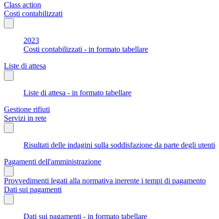
Class action
Costi contabilizzati
2023
Costi contabilizzati - in formato tabellare
Liste di attesa
Liste di attesa - in formato tabellare
Gestione rifiuti
Servizi in rete
Risultati delle indagini sulla soddisfazione da parte degli utenti
Pagamenti dell'amministrazione
Provvedimenti legati alla normativa inerente i tempi di pagamento
Dati sui pagamenti
Dati sui pagamenti - in formato tabellare