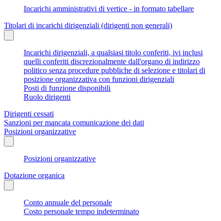
Incarichi amministrativi di vertice - in formato tabellare
Titolari di incarichi dirigenziali (dirigenti non generali)
Incarichi dirigenziali, a qualsiasi titolo conferiti, ivi inclusi
quelli conferiti discrezionalmente dall'organo di indirizzo
politico senza procedure pubbliche di selezione e titolari di
posizione organizzativa con funzioni dirigenziali
Posti di funzione disponibili
Ruolo dirigenti
Dirigenti cessati
Sanzioni per mancata comunicazione dei dati
Posizioni organizzative
Posizioni organizzative
Dotazione organica
Conto annuale del personale
Costo personale tempo indeterminato