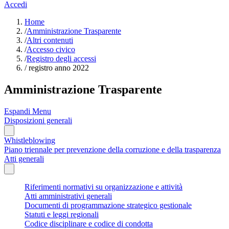
Accedi
Home
/
Amministrazione Trasparente
/
Altri contenuti
/
Accesso civico
/
Registro degli accessi
/
registro anno 2022
Amministrazione Trasparente
Espandi Menu
Disposizioni generali
Whistleblowing
Piano triennale per prevenzione della corruzione e della trasparenza
Atti generali
Riferimenti normativi su organizzazione e attività
Atti amministrativi generali
Documenti di programmazione strategico gestionale
Statuti e leggi regionali
Codice disciplinare e codice di condotta