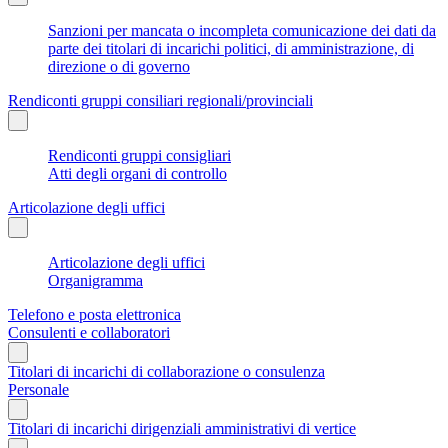
Sanzioni per mancata o incompleta comunicazione dei dati da
parte dei titolari di incarichi politici, di amministrazione, di
direzione o di governo
Rendiconti gruppi consiliari regionali/provinciali
Rendiconti gruppi consigliari
Atti degli organi di controllo
Articolazione degli uffici
Articolazione degli uffici
Organigramma
Telefono e posta elettronica
Consulenti e collaboratori
Titolari di incarichi di collaborazione o consulenza
Personale
Titolari di incarichi dirigenziali amministrativi di vertice