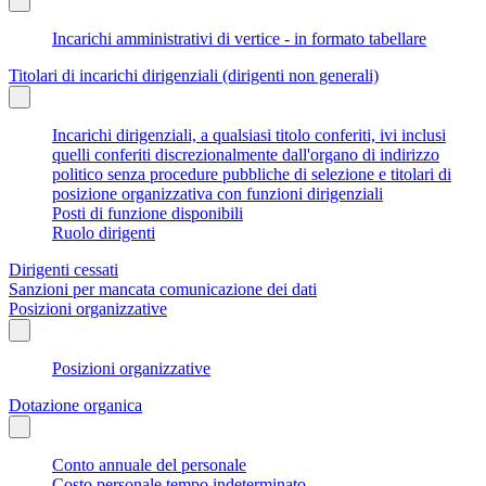
Incarichi amministrativi di vertice - in formato tabellare
Titolari di incarichi dirigenziali (dirigenti non generali)
Incarichi dirigenziali, a qualsiasi titolo conferiti, ivi inclusi
quelli conferiti discrezionalmente dall'organo di indirizzo
politico senza procedure pubbliche di selezione e titolari di
posizione organizzativa con funzioni dirigenziali
Posti di funzione disponibili
Ruolo dirigenti
Dirigenti cessati
Sanzioni per mancata comunicazione dei dati
Posizioni organizzative
Posizioni organizzative
Dotazione organica
Conto annuale del personale
Costo personale tempo indeterminato