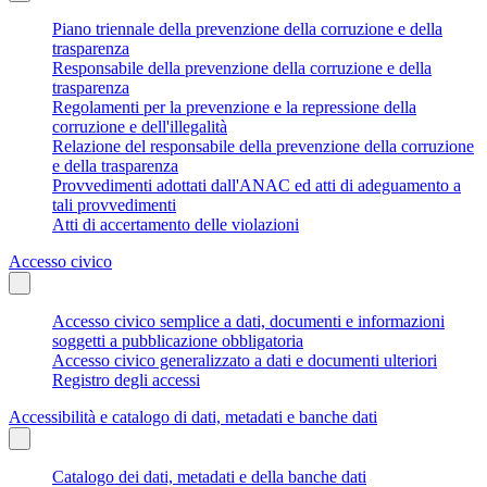
Piano triennale della prevenzione della corruzione e della
trasparenza
Responsabile della prevenzione della corruzione e della
trasparenza
Regolamenti per la prevenzione e la repressione della
corruzione e dell'illegalità
Relazione del responsabile della prevenzione della corruzione
e della trasparenza
Provvedimenti adottati dall'ANAC ed atti di adeguamento a
tali provvedimenti
Atti di accertamento delle violazioni
Accesso civico
Accesso civico semplice a dati, documenti e informazioni
soggetti a pubblicazione obbligatoria
Accesso civico generalizzato a dati e documenti ulteriori
Registro degli accessi
Accessibilità e catalogo di dati, metadati e banche dati
Catalogo dei dati, metadati e della banche dati