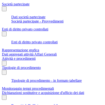
Società partecipate
Dati società partecipate
Società partecipate - Provvedimenti
Enti di diritto privato controllati
Enti di diritto privato controllati
Rappresentazione grafica
Dati aggregati attività Affari Generali
Attività e procedimenti
Tipologie di procedimento
Tipologie di procedimento - in formato tabellare
Monitoraggio tempi procedimentali
Dichiarazioni sostitutive e acquisizione d'ufficio dei dati