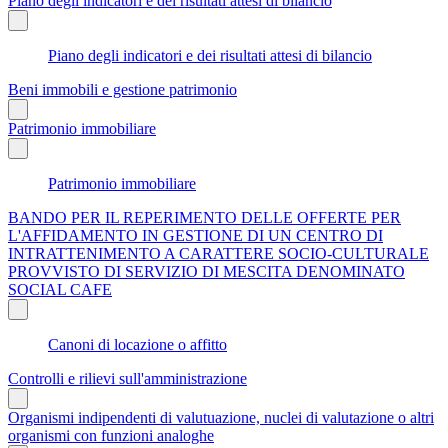
Piano degli indicatori e dei risultati attesi di bilancio
Piano degli indicatori e dei risultati attesi di bilancio
Beni immobili e gestione patrimonio
Patrimonio immobiliare
Patrimonio immobiliare
BANDO PER IL REPERIMENTO DELLE OFFERTE PER
L'AFFIDAMENTO IN GESTIONE DI UN CENTRO DI
INTRATTENIMENTO A CARATTERE SOCIO-CULTURALE
PROVVISTO DI SERVIZIO DI MESCITA DENOMINATO
SOCIAL CAFE
Canoni di locazione o affitto
Controlli e rilievi sull'amministrazione
Organismi indipendenti di valutuazione, nuclei di valutazione o altri
organismi con funzioni analoghe