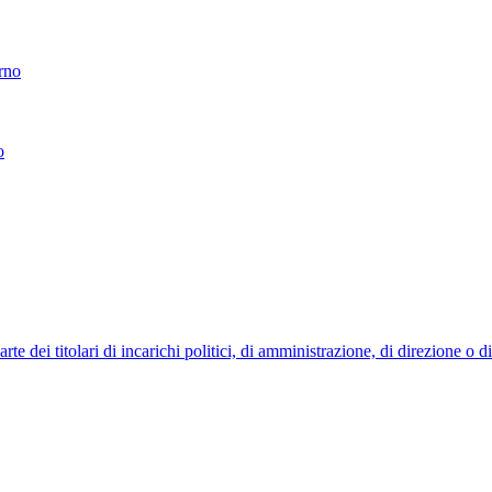
erno
o
 dei titolari di incarichi politici, di amministrazione, di direzione o 