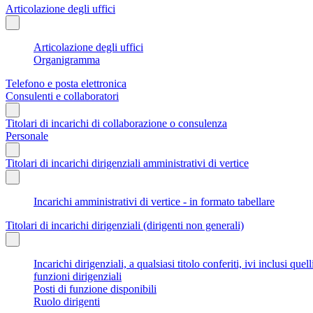
Articolazione degli uffici
Articolazione degli uffici
Organigramma
Telefono e posta elettronica
Consulenti e collaboratori
Titolari di incarichi di collaborazione o consulenza
Personale
Titolari di incarichi dirigenziali amministrativi di vertice
Incarichi amministrativi di vertice - in formato tabellare
Titolari di incarichi dirigenziali (dirigenti non generali)
Incarichi dirigenziali, a qualsiasi titolo conferiti, ivi inclusi q
funzioni dirigenziali
Posti di funzione disponibili
Ruolo dirigenti