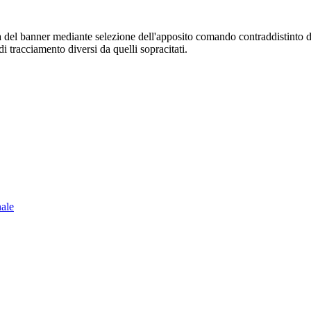
sura del banner mediante selezione dell'apposito comando contraddistinto 
i tracciamento diversi da quelli sopracitati.
nale