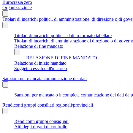
Burocrazia zero
Organizzazione
Titolari di incarichi politici, di amministrazione, di direzione o di gov
Titolari di incarichi politici - dati in formato tabellare
Titolari di incarichi di amministrazione di direzione o di govern
Relazione di fine mandato
RELAZIONE DI FINE MANDATO
Relazione di inizio mandato
Soggetti cessati dall'incarico
Sanzioni per mancata comunicazione dei dati
Sanzioni per mancata o incompleta comunicazione dei dati da parte
Rendiconti gruppi consiliari regionali/provinciali
Rendiconti gruppi consigliari
Atti degli organi di controllo