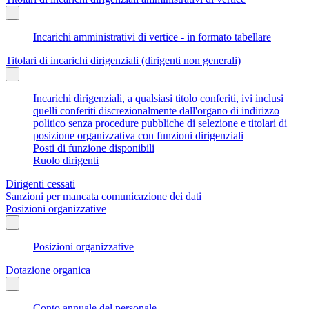
Incarichi amministrativi di vertice - in formato tabellare
Titolari di incarichi dirigenziali (dirigenti non generali)
Incarichi dirigenziali, a qualsiasi titolo conferiti, ivi inclusi
quelli conferiti discrezionalmente dall'organo di indirizzo
politico senza procedure pubbliche di selezione e titolari di
posizione organizzativa con funzioni dirigenziali
Posti di funzione disponibili
Ruolo dirigenti
Dirigenti cessati
Sanzioni per mancata comunicazione dei dati
Posizioni organizzative
Posizioni organizzative
Dotazione organica
Conto annuale del personale