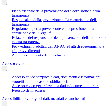
Piano triennale della prevenzione della corruzione e della
trasparenza
Responsabile della prevenzione della corruzione e della
trasparenza
Regolamenti per la prevenzione e la repressione della
corruzione e dell'illegalità
Relazione del responsabile della prevenzione della corruzione
e della trasparenza
Provvedimenti adottati dall'ANAC ed atti di adeguamento a
tali provvedimenti
Atti di accertamento delle violazioni
Accesso civico
Accesso civico semplice a dati, documenti e informazioni
soggetti a pubblicazione obbligatoria
Accesso civico generalizzato a dati e documenti ulteriori
Registro degli accessi
Accessibilità e catalogo di dati, metadati e banche dati