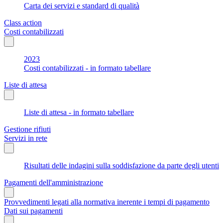
Carta dei servizi e standard di qualità
Class action
Costi contabilizzati
2023
Costi contabilizzati - in formato tabellare
Liste di attesa
Liste di attesa - in formato tabellare
Gestione rifiuti
Servizi in rete
Risultati delle indagini sulla soddisfazione da parte degli utenti
Pagamenti dell'amministrazione
Provvedimenti legati alla normativa inerente i tempi di pagamento
Dati sui pagamenti