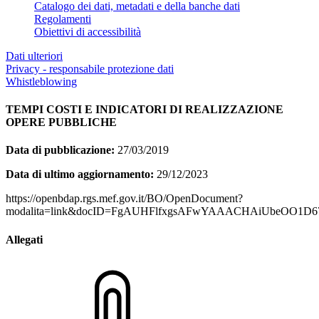
Catalogo dei dati, metadati e della banche dati
Regolamenti
Obiettivi di accessibilità
Dati ulteriori
Privacy - responsabile protezione dati
Whistleblowing
TEMPI COSTI E INDICATORI DI REALIZZAZIONE
OPERE PUBBLICHE
Data di pubblicazione:
27/03/2019
Data di ultimo aggiornamento:
29/12/2023
https://openbdap.rgs.mef.gov.it/BO/OpenDocument?
modalita=link&docID=FgAUHFlfxgsAFwYAAACHAiUbeOO1D67w&
Allegati