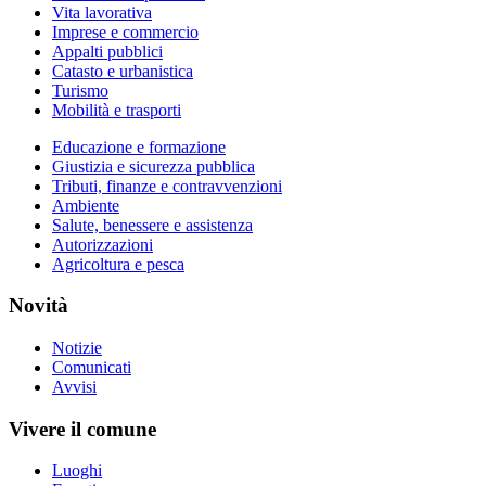
Vita lavorativa
Imprese e commercio
Appalti pubblici
Catasto e urbanistica
Turismo
Mobilità e trasporti
Educazione e formazione
Giustizia e sicurezza pubblica
Tributi, finanze e contravvenzioni
Ambiente
Salute, benessere e assistenza
Autorizzazioni
Agricoltura e pesca
Novità
Notizie
Comunicati
Avvisi
Vivere il comune
Luoghi