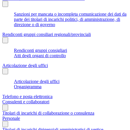
Sanzioni per mancata o incompleta comunicazione dei dati da
parte dei titolari di incarichi politici, di amministrazione, di
direzione o di governo
Rendiconti gruppi consiliari regionali/provinciali
Rendiconti gruppi consigliari
Atti degli organi di controllo
Articolazione degli uffici
Articolazione degli uffici
Organigramma
Telefono e posta elettronica
Consulenti e collaboratori
Titolari di incarichi di collaborazione o consulenza
Personale
Titolari di incarichi dirigenziali amministrativi di vertice