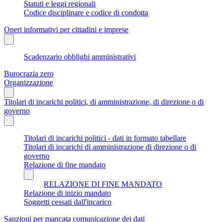
Statuti e leggi regionali
Codice disciplinare e codice di condotta
Oneri informativi per cittadini e imprese
Scadenzario obblighi amministrativi
Burocrazia zero
Organizzazione
Titolari di incarichi politici, di amministrazione, di direzione o di
governo
Titolari di incarichi politici - dati in formato tabellare
Titolari di incarichi di amministrazione di direzione o di
governo
Relazione di fine mandato
RELAZIONE DI FINE MANDATO
Relazione di inizio mandato
Soggetti cessati dall'incarico
Sanzioni per mancata comunicazione dei dati