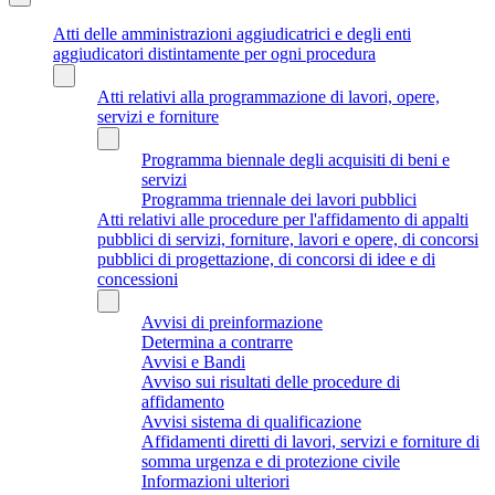
Atti delle amministrazioni aggiudicatrici e degli enti
aggiudicatori distintamente per ogni procedura
Atti relativi alla programmazione di lavori, opere,
servizi e forniture
Programma biennale degli acquisiti di beni e
servizi
Programma triennale dei lavori pubblici
Atti relativi alle procedure per l'affidamento di appalti
pubblici di servizi, forniture, lavori e opere, di concorsi
pubblici di progettazione, di concorsi di idee e di
concessioni
Avvisi di preinformazione
Determina a contrarre
Avvisi e Bandi
Avviso sui risultati delle procedure di
affidamento
Avvisi sistema di qualificazione
Affidamenti diretti di lavori, servizi e forniture di
somma urgenza e di protezione civile
Informazioni ulteriori