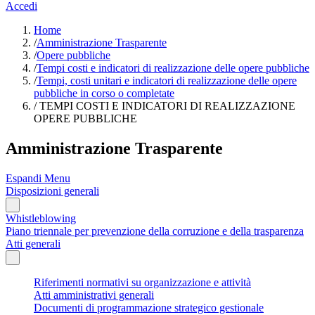
Accedi
Home
/
Amministrazione Trasparente
/
Opere pubbliche
/
Tempi costi e indicatori di realizzazione delle opere pubbliche
/
Tempi, costi unitari e indicatori di realizzazione delle opere
pubbliche in corso o completate
/
TEMPI COSTI E INDICATORI DI REALIZZAZIONE
OPERE PUBBLICHE
Amministrazione Trasparente
Espandi Menu
Disposizioni generali
Whistleblowing
Piano triennale per prevenzione della corruzione e della trasparenza
Atti generali
Riferimenti normativi su organizzazione e attività
Atti amministrativi generali
Documenti di programmazione strategico gestionale