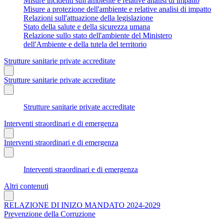
Misure incidenti sull'ambiente e relative analisi di impatto
Misure a protezione dell'ambiente e relative analisi di impatto
Relazioni sull'attuazione della legislazione
Stato della salute e della sicurezza umana
Relazione sullo stato dell'ambiente del Ministero
dell'Ambiente e della tutela del territorio
Strutture sanitarie private accreditate
Strutture sanitarie private accreditate
Strutture sanitarie private accreditate
Interventi straordinari e di emergenza
Interventi straordinari e di emergenza
Interventi straordinari e di emergenza
Altri contenuti
RELAZIONE DI INIZO MANDATO 2024-2029
Prevenzione della Corruzione