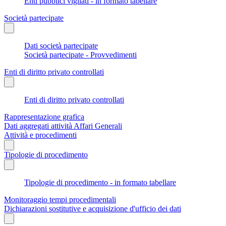
Enti pubblici vigilati - in formato tabellare
Società partecipate
Dati società partecipate
Società partecipate - Provvedimenti
Enti di diritto privato controllati
Enti di diritto privato controllati
Rappresentazione grafica
Dati aggregati attività Affari Generali
Attività e procedimenti
Tipologie di procedimento
Tipologie di procedimento - in formato tabellare
Monitoraggio tempi procedimentali
Dichiarazioni sostitutive e acquisizione d'ufficio dei dati