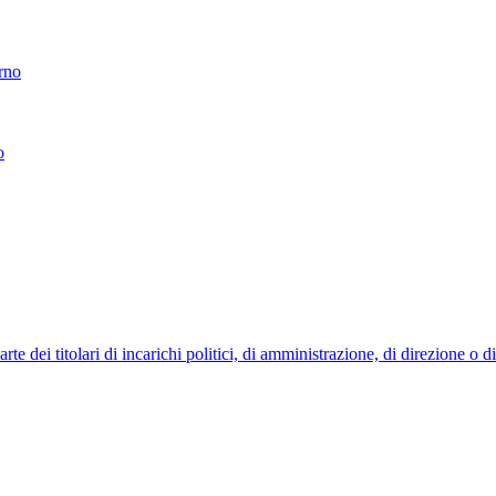
erno
o
 dei titolari di incarichi politici, di amministrazione, di direzione o 