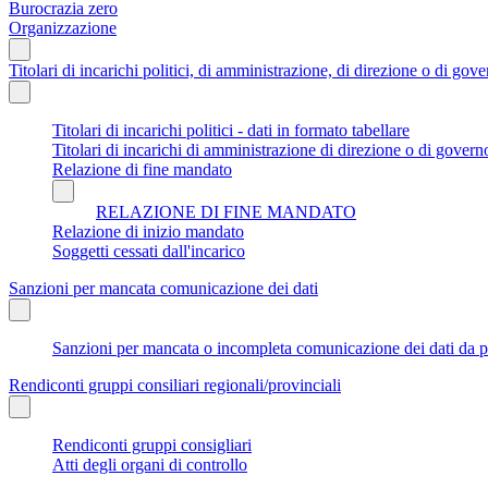
Burocrazia zero
Organizzazione
Titolari di incarichi politici, di amministrazione, di direzione o di gov
Titolari di incarichi politici - dati in formato tabellare
Titolari di incarichi di amministrazione di direzione o di govern
Relazione di fine mandato
RELAZIONE DI FINE MANDATO
Relazione di inizio mandato
Soggetti cessati dall'incarico
Sanzioni per mancata comunicazione dei dati
Sanzioni per mancata o incompleta comunicazione dei dati da parte
Rendiconti gruppi consiliari regionali/provinciali
Rendiconti gruppi consigliari
Atti degli organi di controllo