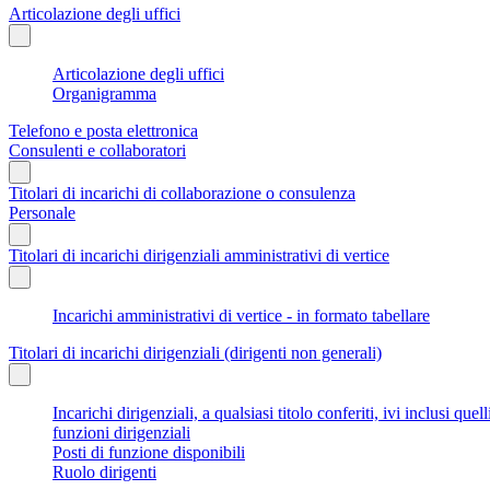
Articolazione degli uffici
Articolazione degli uffici
Organigramma
Telefono e posta elettronica
Consulenti e collaboratori
Titolari di incarichi di collaborazione o consulenza
Personale
Titolari di incarichi dirigenziali amministrativi di vertice
Incarichi amministrativi di vertice - in formato tabellare
Titolari di incarichi dirigenziali (dirigenti non generali)
Incarichi dirigenziali, a qualsiasi titolo conferiti, ivi inclusi q
funzioni dirigenziali
Posti di funzione disponibili
Ruolo dirigenti