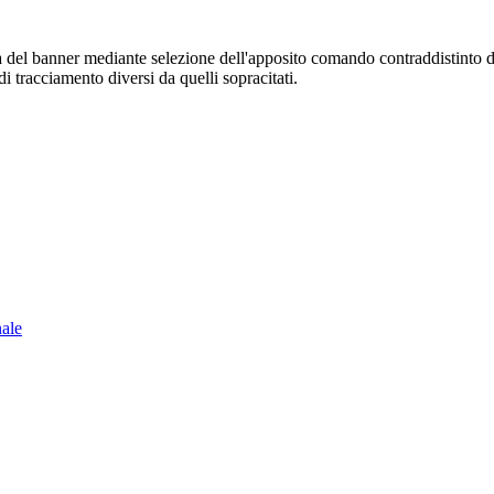
sura del banner mediante selezione dell'apposito comando contraddistinto 
i tracciamento diversi da quelli sopracitati.
nale