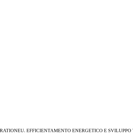
ATIONEU. EFFICIENTAMENTO ENERGETICO E SVILUPPO TE