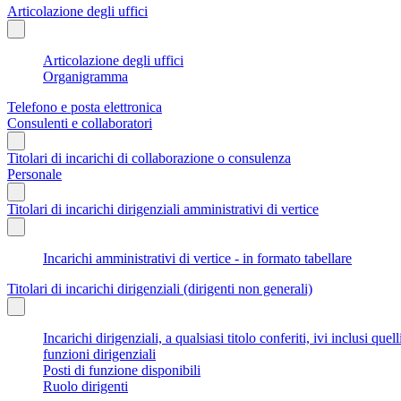
Articolazione degli uffici
Articolazione degli uffici
Organigramma
Telefono e posta elettronica
Consulenti e collaboratori
Titolari di incarichi di collaborazione o consulenza
Personale
Titolari di incarichi dirigenziali amministrativi di vertice
Incarichi amministrativi di vertice - in formato tabellare
Titolari di incarichi dirigenziali (dirigenti non generali)
Incarichi dirigenziali, a qualsiasi titolo conferiti, ivi inclusi q
funzioni dirigenziali
Posti di funzione disponibili
Ruolo dirigenti