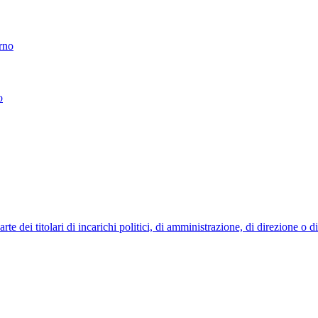
erno
o
 dei titolari di incarichi politici, di amministrazione, di direzione o 