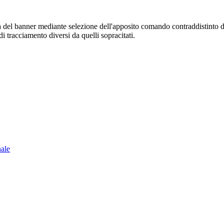
sura del banner mediante selezione dell'apposito comando contraddistinto 
i tracciamento diversi da quelli sopracitati.
nale