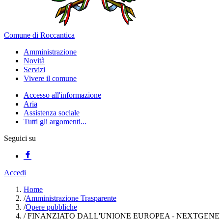
Comune di Roccantica
Amministrazione
Novità
Servizi
Vivere il comune
Accesso all'informazione
Aria
Assistenza sociale
Tutti gli argomenti...
Seguici su
Accedi
Home
/
Amministrazione Trasparente
/
Opere pubbliche
/
FINANZIATO DALL'UNIONE EUROPEA - NEXTGENER