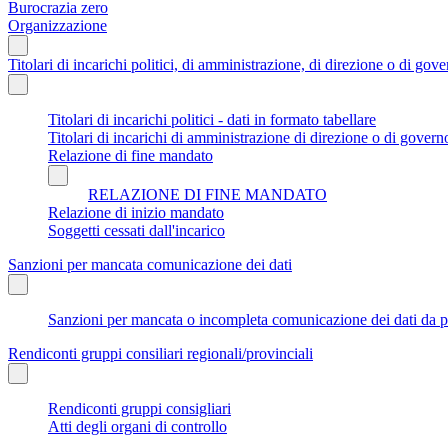
Burocrazia zero
Organizzazione
Titolari di incarichi politici, di amministrazione, di direzione o di gov
Titolari di incarichi politici - dati in formato tabellare
Titolari di incarichi di amministrazione di direzione o di govern
Relazione di fine mandato
RELAZIONE DI FINE MANDATO
Relazione di inizio mandato
Soggetti cessati dall'incarico
Sanzioni per mancata comunicazione dei dati
Sanzioni per mancata o incompleta comunicazione dei dati da parte
Rendiconti gruppi consiliari regionali/provinciali
Rendiconti gruppi consigliari
Atti degli organi di controllo