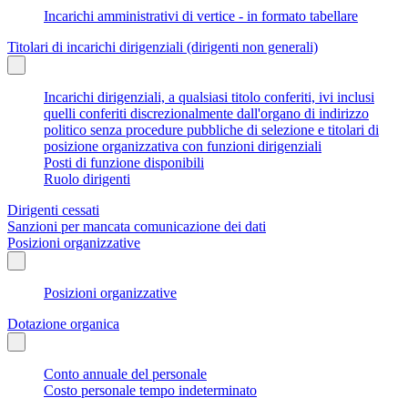
Incarichi amministrativi di vertice - in formato tabellare
Titolari di incarichi dirigenziali (dirigenti non generali)
Incarichi dirigenziali, a qualsiasi titolo conferiti, ivi inclusi
quelli conferiti discrezionalmente dall'organo di indirizzo
politico senza procedure pubbliche di selezione e titolari di
posizione organizzativa con funzioni dirigenziali
Posti di funzione disponibili
Ruolo dirigenti
Dirigenti cessati
Sanzioni per mancata comunicazione dei dati
Posizioni organizzative
Posizioni organizzative
Dotazione organica
Conto annuale del personale
Costo personale tempo indeterminato