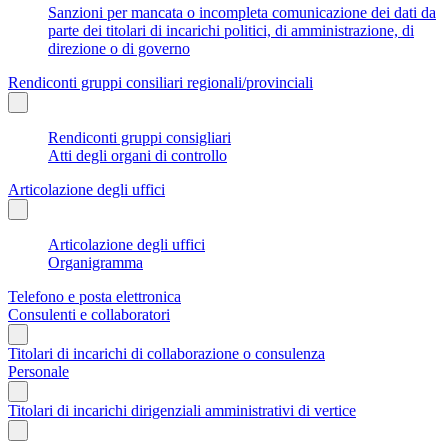
Sanzioni per mancata o incompleta comunicazione dei dati da
parte dei titolari di incarichi politici, di amministrazione, di
direzione o di governo
Rendiconti gruppi consiliari regionali/provinciali
Rendiconti gruppi consigliari
Atti degli organi di controllo
Articolazione degli uffici
Articolazione degli uffici
Organigramma
Telefono e posta elettronica
Consulenti e collaboratori
Titolari di incarichi di collaborazione o consulenza
Personale
Titolari di incarichi dirigenziali amministrativi di vertice