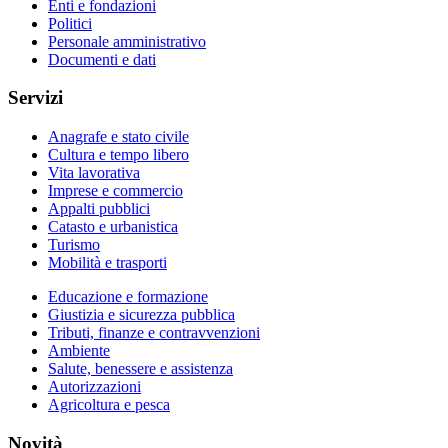
Enti e fondazioni
Politici
Personale amministrativo
Documenti e dati
Servizi
Anagrafe e stato civile
Cultura e tempo libero
Vita lavorativa
Imprese e commercio
Appalti pubblici
Catasto e urbanistica
Turismo
Mobilità e trasporti
Educazione e formazione
Giustizia e sicurezza pubblica
Tributi, finanze e contravvenzioni
Ambiente
Salute, benessere e assistenza
Autorizzazioni
Agricoltura e pesca
Novità