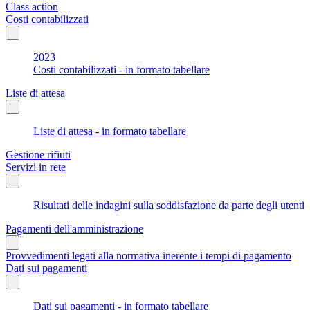
Class action
Costi contabilizzati
2023
Costi contabilizzati - in formato tabellare
Liste di attesa
Liste di attesa - in formato tabellare
Gestione rifiuti
Servizi in rete
Risultati delle indagini sulla soddisfazione da parte degli utenti
Pagamenti dell'amministrazione
Provvedimenti legati alla normativa inerente i tempi di pagamento
Dati sui pagamenti
Dati sui pagamenti - in formato tabellare