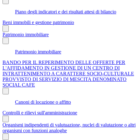
Piano degli indicatori e dei risultati attesi di bilancio
Beni immobili e gestione patrimonio
Patrimonio immobiliare
Patrimonio immobiliare
BANDO PER IL REPERIMENTO DELLE OFFERTE PER
L'AFFIDAMENTO IN GESTIONE DI UN CENTRO DI
INTRATTENIMENTO A CARATTERE SOCIO-CULTURALE
PROVVISTO DI SERVIZIO DI MESCITA DENOMINATO
SOCIAL CAFE
Canoni di locazione o affitto
Controlli e rilievi sull'amministrazione
Organismi indipendenti di valutuazione, nuclei di valutazione o altri
organismi con funzioni analoghe