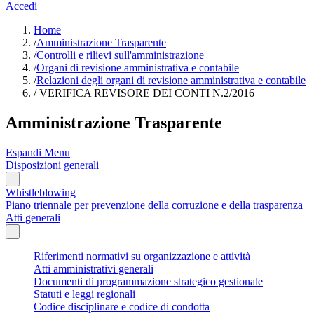
Accedi
Home
/
Amministrazione Trasparente
/
Controlli e rilievi sull'amministrazione
/
Organi di revisione amministrativa e contabile
/
Relazioni degli organi di revisione amministrativa e contabile
/
VERIFICA REVISORE DEI CONTI N.2/2016
Amministrazione Trasparente
Espandi Menu
Disposizioni generali
Whistleblowing
Piano triennale per prevenzione della corruzione e della trasparenza
Atti generali
Riferimenti normativi su organizzazione e attività
Atti amministrativi generali
Documenti di programmazione strategico gestionale
Statuti e leggi regionali
Codice disciplinare e codice di condotta