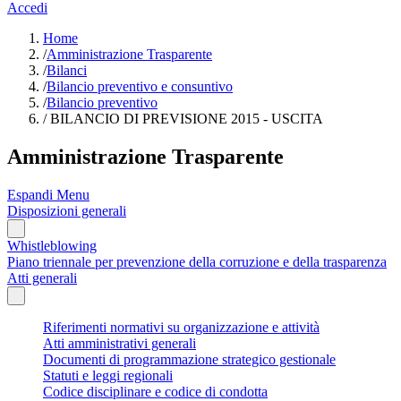
Accedi
Home
/
Amministrazione Trasparente
/
Bilanci
/
Bilancio preventivo e consuntivo
/
Bilancio preventivo
/
BILANCIO DI PREVISIONE 2015 - USCITA
Amministrazione Trasparente
Espandi Menu
Disposizioni generali
Whistleblowing
Piano triennale per prevenzione della corruzione e della trasparenza
Atti generali
Riferimenti normativi su organizzazione e attività
Atti amministrativi generali
Documenti di programmazione strategico gestionale
Statuti e leggi regionali
Codice disciplinare e codice di condotta