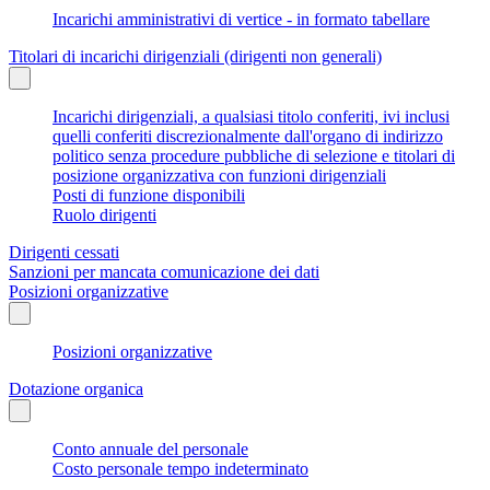
Incarichi amministrativi di vertice - in formato tabellare
Titolari di incarichi dirigenziali (dirigenti non generali)
Incarichi dirigenziali, a qualsiasi titolo conferiti, ivi inclusi
quelli conferiti discrezionalmente dall'organo di indirizzo
politico senza procedure pubbliche di selezione e titolari di
posizione organizzativa con funzioni dirigenziali
Posti di funzione disponibili
Ruolo dirigenti
Dirigenti cessati
Sanzioni per mancata comunicazione dei dati
Posizioni organizzative
Posizioni organizzative
Dotazione organica
Conto annuale del personale
Costo personale tempo indeterminato