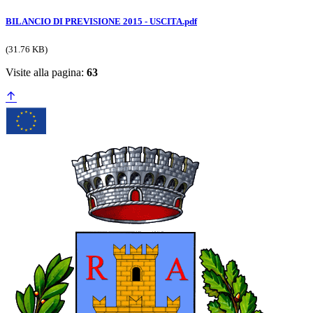
BILANCIO DI PREVISIONE 2015 - USCITA.pdf
(31.76 KB)
Visite alla pagina:
63