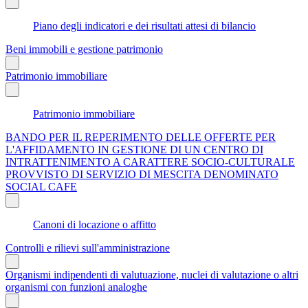
Piano degli indicatori e dei risultati attesi di bilancio
Beni immobili e gestione patrimonio
Patrimonio immobiliare
Patrimonio immobiliare
BANDO PER IL REPERIMENTO DELLE OFFERTE PER
L'AFFIDAMENTO IN GESTIONE DI UN CENTRO DI
INTRATTENIMENTO A CARATTERE SOCIO-CULTURALE
PROVVISTO DI SERVIZIO DI MESCITA DENOMINATO
SOCIAL CAFE
Canoni di locazione o affitto
Controlli e rilievi sull'amministrazione
Organismi indipendenti di valutuazione, nuclei di valutazione o altri
organismi con funzioni analoghe