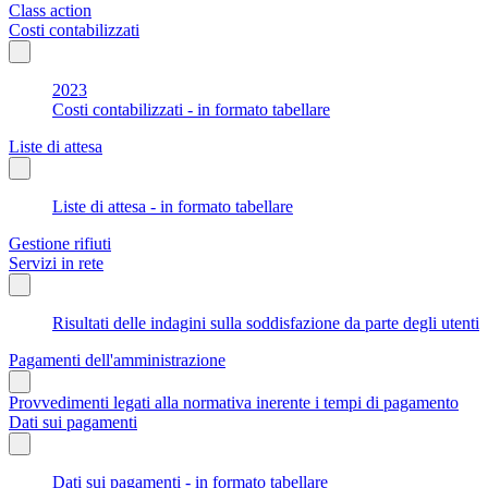
Class action
Costi contabilizzati
2023
Costi contabilizzati - in formato tabellare
Liste di attesa
Liste di attesa - in formato tabellare
Gestione rifiuti
Servizi in rete
Risultati delle indagini sulla soddisfazione da parte degli utenti
Pagamenti dell'amministrazione
Provvedimenti legati alla normativa inerente i tempi di pagamento
Dati sui pagamenti
Dati sui pagamenti - in formato tabellare