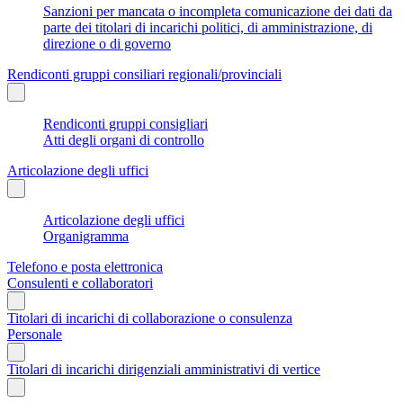
Sanzioni per mancata o incompleta comunicazione dei dati da
parte dei titolari di incarichi politici, di amministrazione, di
direzione o di governo
Rendiconti gruppi consiliari regionali/provinciali
Rendiconti gruppi consigliari
Atti degli organi di controllo
Articolazione degli uffici
Articolazione degli uffici
Organigramma
Telefono e posta elettronica
Consulenti e collaboratori
Titolari di incarichi di collaborazione o consulenza
Personale
Titolari di incarichi dirigenziali amministrativi di vertice