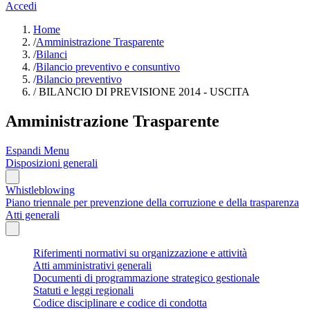
Accedi
Home
/
Amministrazione Trasparente
/
Bilanci
/
Bilancio preventivo e consuntivo
/
Bilancio preventivo
/
BILANCIO DI PREVISIONE 2014 - USCITA
Amministrazione Trasparente
Espandi Menu
Disposizioni generali
Whistleblowing
Piano triennale per prevenzione della corruzione e della trasparenza
Atti generali
Riferimenti normativi su organizzazione e attività
Atti amministrativi generali
Documenti di programmazione strategico gestionale
Statuti e leggi regionali
Codice disciplinare e codice di condotta