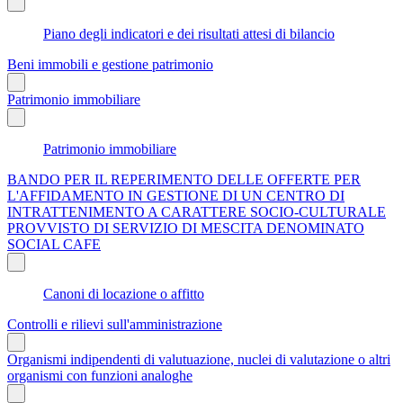
Piano degli indicatori e dei risultati attesi di bilancio
Beni immobili e gestione patrimonio
Patrimonio immobiliare
Patrimonio immobiliare
BANDO PER IL REPERIMENTO DELLE OFFERTE PER
L'AFFIDAMENTO IN GESTIONE DI UN CENTRO DI
INTRATTENIMENTO A CARATTERE SOCIO-CULTURALE
PROVVISTO DI SERVIZIO DI MESCITA DENOMINATO
SOCIAL CAFE
Canoni di locazione o affitto
Controlli e rilievi sull'amministrazione
Organismi indipendenti di valutuazione, nuclei di valutazione o altri
organismi con funzioni analoghe