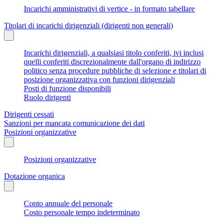
Incarichi amministrativi di vertice - in formato tabellare
Titolari di incarichi dirigenziali (dirigenti non generali)
Incarichi dirigenziali, a qualsiasi titolo conferiti, ivi inclusi
quelli conferiti discrezionalmente dall'organo di indirizzo
politico senza procedure pubbliche di selezione e titolari di
posizione organizzativa con funzioni dirigenziali
Posti di funzione disponibili
Ruolo dirigenti
Dirigenti cessati
Sanzioni per mancata comunicazione dei dati
Posizioni organizzative
Posizioni organizzative
Dotazione organica
Conto annuale del personale
Costo personale tempo indeterminato