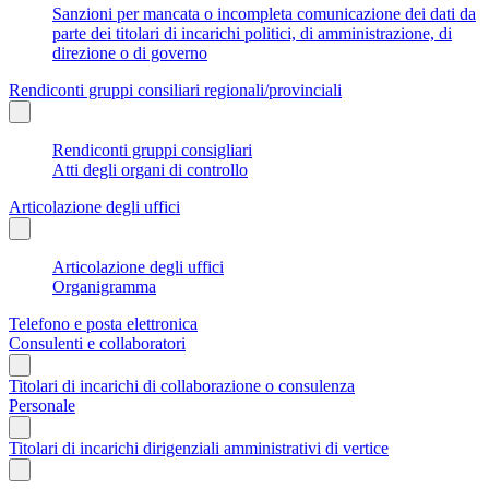
Sanzioni per mancata o incompleta comunicazione dei dati da
parte dei titolari di incarichi politici, di amministrazione, di
direzione o di governo
Rendiconti gruppi consiliari regionali/provinciali
Rendiconti gruppi consigliari
Atti degli organi di controllo
Articolazione degli uffici
Articolazione degli uffici
Organigramma
Telefono e posta elettronica
Consulenti e collaboratori
Titolari di incarichi di collaborazione o consulenza
Personale
Titolari di incarichi dirigenziali amministrativi di vertice