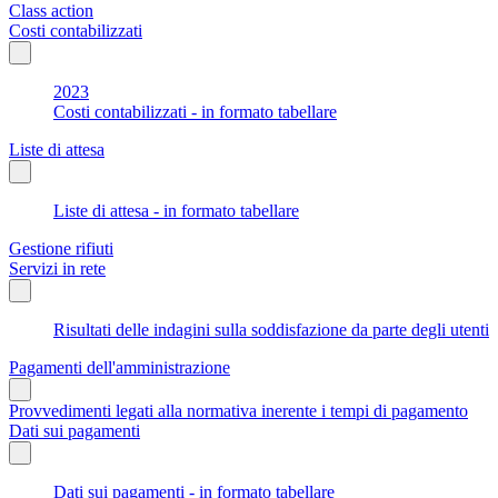
Class action
Costi contabilizzati
2023
Costi contabilizzati - in formato tabellare
Liste di attesa
Liste di attesa - in formato tabellare
Gestione rifiuti
Servizi in rete
Risultati delle indagini sulla soddisfazione da parte degli utenti
Pagamenti dell'amministrazione
Provvedimenti legati alla normativa inerente i tempi di pagamento
Dati sui pagamenti
Dati sui pagamenti - in formato tabellare