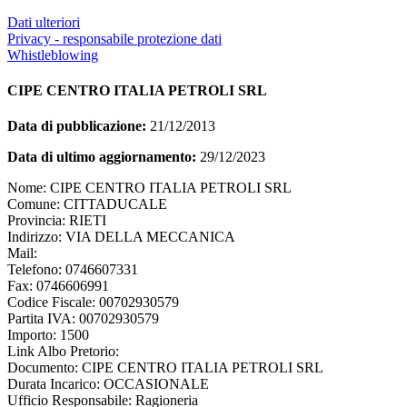
Dati ulteriori
Privacy - responsabile protezione dati
Whistleblowing
CIPE CENTRO ITALIA PETROLI SRL
Data di pubblicazione:
21/12/2013
Data di ultimo aggiornamento:
29/12/2023
Nome: CIPE CENTRO ITALIA PETROLI SRL
Comune: CITTADUCALE
Provincia: RIETI
Indirizzo: VIA DELLA MECCANICA
Mail:
Telefono: 0746607331
Fax: 0746606991
Codice Fiscale: 00702930579
Partita IVA: 00702930579
Importo: 1500
Link Albo Pretorio:
Documento: CIPE CENTRO ITALIA PETROLI SRL
Durata Incarico: OCCASIONALE
Ufficio Responsabile: Ragioneria