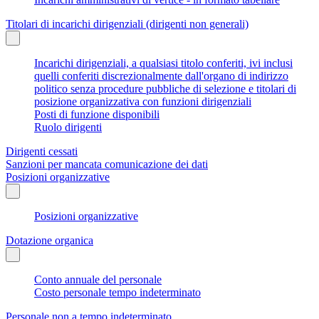
Titolari di incarichi dirigenziali (dirigenti non generali)
Incarichi dirigenziali, a qualsiasi titolo conferiti, ivi inclusi
quelli conferiti discrezionalmente dall'organo di indirizzo
politico senza procedure pubbliche di selezione e titolari di
posizione organizzativa con funzioni dirigenziali
Posti di funzione disponibili
Ruolo dirigenti
Dirigenti cessati
Sanzioni per mancata comunicazione dei dati
Posizioni organizzative
Posizioni organizzative
Dotazione organica
Conto annuale del personale
Costo personale tempo indeterminato
Personale non a tempo indeterminato