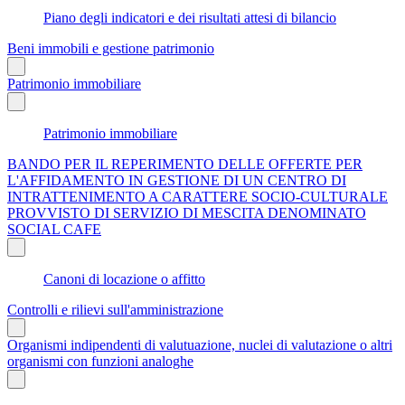
Piano degli indicatori e dei risultati attesi di bilancio
Beni immobili e gestione patrimonio
Patrimonio immobiliare
Patrimonio immobiliare
BANDO PER IL REPERIMENTO DELLE OFFERTE PER
L'AFFIDAMENTO IN GESTIONE DI UN CENTRO DI
INTRATTENIMENTO A CARATTERE SOCIO-CULTURALE
PROVVISTO DI SERVIZIO DI MESCITA DENOMINATO
SOCIAL CAFE
Canoni di locazione o affitto
Controlli e rilievi sull'amministrazione
Organismi indipendenti di valutuazione, nuclei di valutazione o altri
organismi con funzioni analoghe