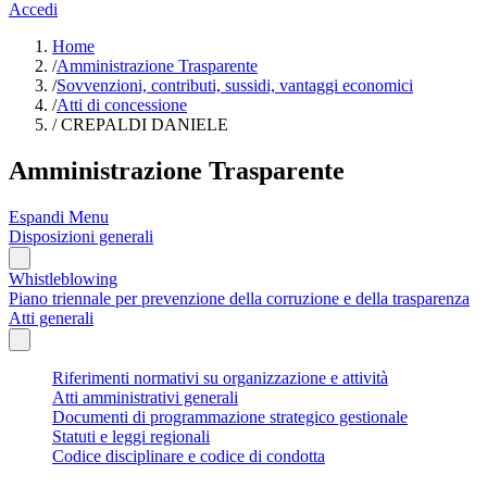
Accedi
Home
/
Amministrazione Trasparente
/
Sovvenzioni, contributi, sussidi, vantaggi economici
/
Atti di concessione
/
CREPALDI DANIELE
Amministrazione Trasparente
Espandi Menu
Disposizioni generali
Whistleblowing
Piano triennale per prevenzione della corruzione e della trasparenza
Atti generali
Riferimenti normativi su organizzazione e attività
Atti amministrativi generali
Documenti di programmazione strategico gestionale
Statuti e leggi regionali
Codice disciplinare e codice di condotta