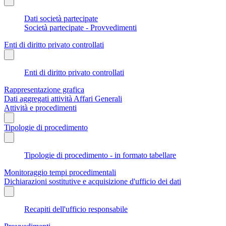
Dati società partecipate
Società partecipate - Provvedimenti
Enti di diritto privato controllati
Enti di diritto privato controllati
Rappresentazione grafica
Dati aggregati attività Affari Generali
Attività e procedimenti
Tipologie di procedimento
Tipologie di procedimento - in formato tabellare
Monitoraggio tempi procedimentali
Dichiarazioni sostitutive e acquisizione d'ufficio dei dati
Recapiti dell'ufficio responsabile