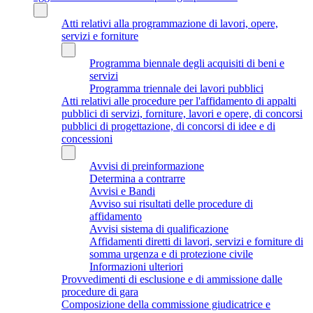
Atti relativi alla programmazione di lavori, opere,
servizi e forniture
Programma biennale degli acquisiti di beni e
servizi
Programma triennale dei lavori pubblici
Atti relativi alle procedure per l'affidamento di appalti
pubblici di servizi, forniture, lavori e opere, di concorsi
pubblici di progettazione, di concorsi di idee e di
concessioni
Avvisi di preinformazione
Determina a contrarre
Avvisi e Bandi
Avviso sui risultati delle procedure di
affidamento
Avvisi sistema di qualificazione
Affidamenti diretti di lavori, servizi e forniture di
somma urgenza e di protezione civile
Informazioni ulteriori
Provvedimenti di esclusione e di ammissione dalle
procedure di gara
Composizione della commissione giudicatrice e