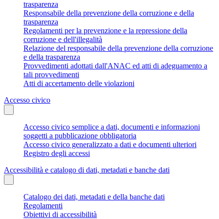
trasparenza
Responsabile della prevenzione della corruzione e della
trasparenza
Regolamenti per la prevenzione e la repressione della
corruzione e dell'illegalità
Relazione del responsabile della prevenzione della corruzione
e della trasparenza
Provvedimenti adottati dall'ANAC ed atti di adeguamento a
tali provvedimenti
Atti di accertamento delle violazioni
Accesso civico
Accesso civico semplice a dati, documenti e informazioni
soggetti a pubblicazione obbligatoria
Accesso civico generalizzato a dati e documenti ulteriori
Registro degli accessi
Accessibilità e catalogo di dati, metadati e banche dati
Catalogo dei dati, metadati e della banche dati
Regolamenti
Obiettivi di accessibilità