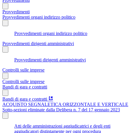
Provvedimenti
Provvedimenti
Provvedimenti organi indirizzo politico
Provvedimenti organi indirizzo politico
Provvedimenti dirigenti amministrativi
Provvedimenti dirigenti amministrativi
Controlli sulle imprese
Controlli sulle imprese
Bandi di gara e contratti
Bandi di gara e contratti
ACQUISTO SEGNALETICA ORIZZONTALE E VERTICALE
Sotto-sezioni eliminate dalla Delibera n. 7 del 17 gennaio 2023
Atti delle amministrazioni aggiudicatrici e degli enti
aggiudicatori distintamente per ogni procedura