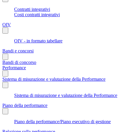
Contratti integrativi
Costi contratti integrativi
OIV
OIV - in formato tabellare
Bandi e concorsi
Bandi di concorso
Performance
Sistema di misurazione e valutazione della Performance
Sistema di misurazione e valutazione della Performance
Piano della performance
Piano della performance/Piano esecutivo di gestione
Relazione sulla performance