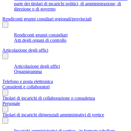
parte dei titolari di incarichi politici, di amministrazione, di
direzione o di governo
Rendiconti gruppi consiliari regionali/provinciali
Rendiconti gruppi consigliari
Atti degli organi di controllo
Articolazione degli uffici
Articolazione degli uffici
Organigramma
Telefono e posta elettronica
Consulenti e collaboratori
Titolari di incarichi di collaborazione o consulenza
Personale
Titolari di incarichi dirigenziali amministrativi di vertice
Incarichi amministrativi di vertice - in formato tabellare