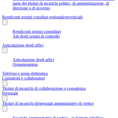
parte dei titolari di incarichi politici, di amministrazione, di
direzione o di governo
Rendiconti gruppi consiliari regionali/provinciali
Rendiconti gruppi consigliari
Atti degli organi di controllo
Articolazione degli uffici
Articolazione degli uffici
Organigramma
Telefono e posta elettronica
Consulenti e collaboratori
Titolari di incarichi di collaborazione o consulenza
Personale
Titolari di incarichi dirigenziali amministrativi di vertice
Incarichi amministrativi di vertice - in formato tabellare