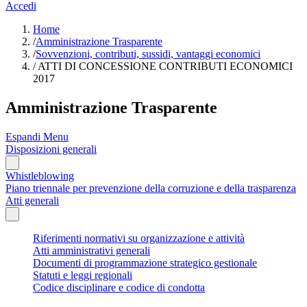
Accedi
Home
/
Amministrazione Trasparente
/
Sovvenzioni, contributi, sussidi, vantaggi economici
/
ATTI DI CONCESSIONE CONTRIBUTI ECONOMICI
2017
Amministrazione Trasparente
Espandi Menu
Disposizioni generali
Whistleblowing
Piano triennale per prevenzione della corruzione e della trasparenza
Atti generali
Riferimenti normativi su organizzazione e attività
Atti amministrativi generali
Documenti di programmazione strategico gestionale
Statuti e leggi regionali
Codice disciplinare e codice di condotta