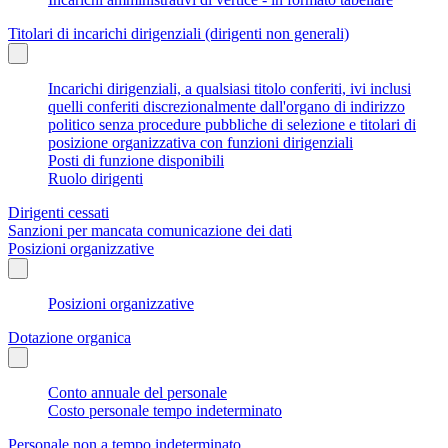
Titolari di incarichi dirigenziali (dirigenti non generali)
Incarichi dirigenziali, a qualsiasi titolo conferiti, ivi inclusi
quelli conferiti discrezionalmente dall'organo di indirizzo
politico senza procedure pubbliche di selezione e titolari di
posizione organizzativa con funzioni dirigenziali
Posti di funzione disponibili
Ruolo dirigenti
Dirigenti cessati
Sanzioni per mancata comunicazione dei dati
Posizioni organizzative
Posizioni organizzative
Dotazione organica
Conto annuale del personale
Costo personale tempo indeterminato
Personale non a tempo indeterminato