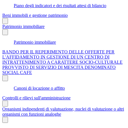
Piano degli indicatori e dei risultati attesi di bilancio
Beni immobili e gestione patrimonio
Patrimonio immobiliare
Patrimonio immobiliare
BANDO PER IL REPERIMENTO DELLE OFFERTE PER
L'AFFIDAMENTO IN GESTIONE DI UN CENTRO DI
INTRATTENIMENTO A CARATTERE SOCIO-CULTURALE
PROVVISTO DI SERVIZIO DI MESCITA DENOMINATO
SOCIAL CAFE
Canoni di locazione o affitto
Controlli e rilievi sull'amministrazione
Organismi indipendenti di valutuazione, nuclei di valutazione o altri
organismi con funzioni analoghe