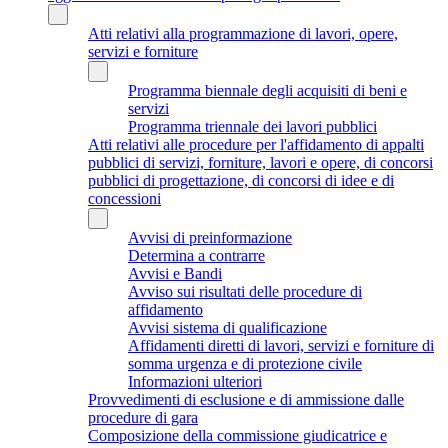
Atti relativi alla programmazione di lavori, opere,
servizi e forniture
Programma biennale degli acquisiti di beni e
servizi
Programma triennale dei lavori pubblici
Atti relativi alle procedure per l'affidamento di appalti
pubblici di servizi, forniture, lavori e opere, di concorsi
pubblici di progettazione, di concorsi di idee e di
concessioni
Avvisi di preinformazione
Determina a contrarre
Avvisi e Bandi
Avviso sui risultati delle procedure di
affidamento
Avvisi sistema di qualificazione
Affidamenti diretti di lavori, servizi e forniture di
somma urgenza e di protezione civile
Informazioni ulteriori
Provvedimenti di esclusione e di ammissione dalle
procedure di gara
Composizione della commissione giudicatrice e