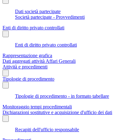
Dati società partecipate
Società partecipate - Provvedimenti
Enti di diritto privato controllati
Enti di diritto privato controllati
Rappresentazione grafica
Dati aggregati attività Affari Generali
Attività e procedimenti
Tipologie di procedimento
Tipologie di procedimento - in formato tabellare
Monitoraggio tempi procedimentali
Dichiarazioni sostitutive e acquisizione d'ufficio dei dati
Recapiti dell'ufficio responsabile