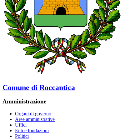
Comune di Roccantica
Amministrazione
Organi di governo
Aree amministrative
Uffici
Enti e fondazioni
Politici