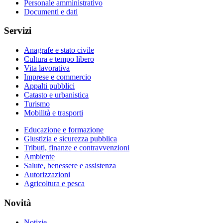
Personale amministrativo
Documenti e dati
Servizi
Anagrafe e stato civile
Cultura e tempo libero
Vita lavorativa
Imprese e commercio
Appalti pubblici
Catasto e urbanistica
Turismo
Mobilità e trasporti
Educazione e formazione
Giustizia e sicurezza pubblica
Tributi, finanze e contravvenzioni
Ambiente
Salute, benessere e assistenza
Autorizzazioni
Agricoltura e pesca
Novità
Notizie