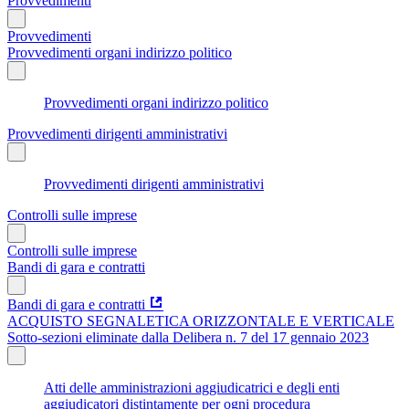
Provvedimenti
Provvedimenti
Provvedimenti organi indirizzo politico
Provvedimenti organi indirizzo politico
Provvedimenti dirigenti amministrativi
Provvedimenti dirigenti amministrativi
Controlli sulle imprese
Controlli sulle imprese
Bandi di gara e contratti
Bandi di gara e contratti
ACQUISTO SEGNALETICA ORIZZONTALE E VERTICALE
Sotto-sezioni eliminate dalla Delibera n. 7 del 17 gennaio 2023
Atti delle amministrazioni aggiudicatrici e degli enti
aggiudicatori distintamente per ogni procedura