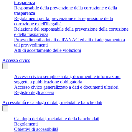
trasparenza
Responsabile della prevenzione della corruzione e della
trasparenza
Regolamenti per la prevenzione e la repressione della
corruzione e dell'illegalità
Relazione del responsabile della prevenzione della corruzione
e della trasparenza
Provvedimenti adottati dall'ANAC ed atti di adeguamento a
tali provvedimenti
Atti di accertamento delle violazioni
Accesso civico
Accesso civico semplice a dati, documenti e informazioni
soggetti a pubblicazione obbligatoria
Accesso civico generalizzato a dati e documenti ulteriori
Registro degli accessi
Accessibilità e catalogo di dati, metadati e banche dati
Catalogo dei dati, metadati e della banche dati
Regolamenti
Obiettivi di accessibilità