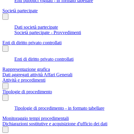
Enti pubblici vigilati - in formato tabellare
Società partecipate
Dati società partecipate
Società partecipate - Provvedimenti
Enti di diritto privato controllati
Enti di diritto privato controllati
Rappresentazione grafica
Dati aggregati attività Affari Generali
Attività e procedimenti
Tipologie di procedimento
Tipologie di procedimento - in formato tabellare
Monitoraggio tempi procedimentali
Dichiarazioni sostitutive e acquisizione d'ufficio dei dati