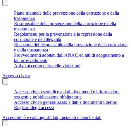
Piano triennale della prevenzione della corruzione e della
trasparenza
Responsabile della prevenzione della corruzione e della
trasparenza
Regolamenti per la prevenzione e la repressione della
corruzione e dell'illegalità
Relazione del responsabile della prevenzione della corruzione
e della trasparenza
Provvedimenti adottati dall'ANAC ed atti di adeguamento a
tali provvedimenti
Atti di accertamento delle violazioni
Accesso civico
Accesso civico semplice a dati, documenti e informazioni
soggetti a pubblicazione obbligatoria
Accesso civico generalizzato a dati e documenti ulteriori
Registro degli accessi
Accessibilità e catalogo di dati, metadati e banche dati