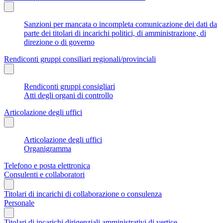
Sanzioni per mancata o incompleta comunicazione dei dati da
parte dei titolari di incarichi politici, di amministrazione, di
direzione o di governo
Rendiconti gruppi consiliari regionali/provinciali
Rendiconti gruppi consigliari
Atti degli organi di controllo
Articolazione degli uffici
Articolazione degli uffici
Organigramma
Telefono e posta elettronica
Consulenti e collaboratori
Titolari di incarichi di collaborazione o consulenza
Personale
Titolari di incarichi dirigenziali amministrativi di vertice