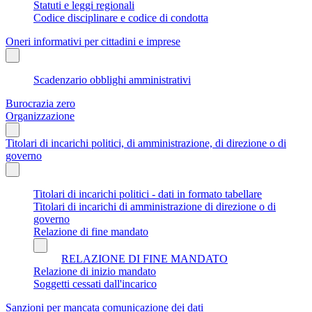
Statuti e leggi regionali
Codice disciplinare e codice di condotta
Oneri informativi per cittadini e imprese
Scadenzario obblighi amministrativi
Burocrazia zero
Organizzazione
Titolari di incarichi politici, di amministrazione, di direzione o di
governo
Titolari di incarichi politici - dati in formato tabellare
Titolari di incarichi di amministrazione di direzione o di
governo
Relazione di fine mandato
RELAZIONE DI FINE MANDATO
Relazione di inizio mandato
Soggetti cessati dall'incarico
Sanzioni per mancata comunicazione dei dati