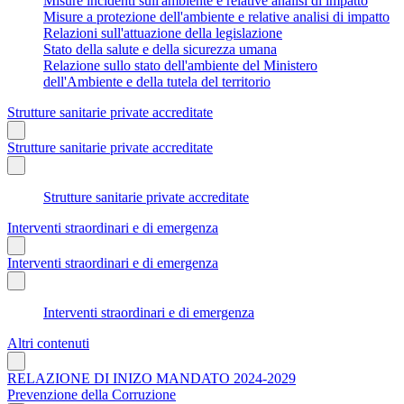
Misure incidenti sull'ambiente e relative analisi di impatto
Misure a protezione dell'ambiente e relative analisi di impatto
Relazioni sull'attuazione della legislazione
Stato della salute e della sicurezza umana
Relazione sullo stato dell'ambiente del Ministero
dell'Ambiente e della tutela del territorio
Strutture sanitarie private accreditate
Strutture sanitarie private accreditate
Strutture sanitarie private accreditate
Interventi straordinari e di emergenza
Interventi straordinari e di emergenza
Interventi straordinari e di emergenza
Altri contenuti
RELAZIONE DI INIZO MANDATO 2024-2029
Prevenzione della Corruzione