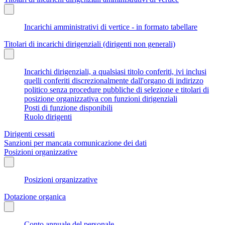
Incarichi amministrativi di vertice - in formato tabellare
Titolari di incarichi dirigenziali (dirigenti non generali)
Incarichi dirigenziali, a qualsiasi titolo conferiti, ivi inclusi
quelli conferiti discrezionalmente dall'organo di indirizzo
politico senza procedure pubbliche di selezione e titolari di
posizione organizzativa con funzioni dirigenziali
Posti di funzione disponibili
Ruolo dirigenti
Dirigenti cessati
Sanzioni per mancata comunicazione dei dati
Posizioni organizzative
Posizioni organizzative
Dotazione organica
Conto annuale del personale