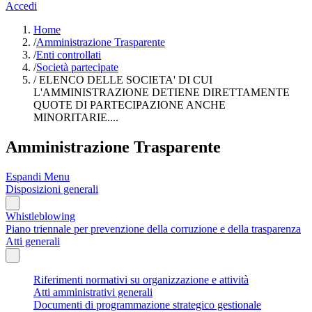
Accedi
Home
/
Amministrazione Trasparente
/
Enti controllati
/
Società partecipate
/
ELENCO DELLE SOCIETA' DI CUI
L'AMMINISTRAZIONE DETIENE DIRETTAMENTE
QUOTE DI PARTECIPAZIONE ANCHE
MINORITARIE....
Amministrazione Trasparente
Espandi Menu
Disposizioni generali
Whistleblowing
Piano triennale per prevenzione della corruzione e della trasparenza
Atti generali
Riferimenti normativi su organizzazione e attività
Atti amministrativi generali
Documenti di programmazione strategico gestionale