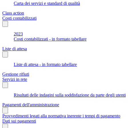
Carta dei servizi e standard di qualità
Class action
Costi contabilizzati
2023
Costi contabilizzati - in formato tabellare
Liste di attesa
Liste di attesa - in formato tabellare
Gestione rifiuti
Servizi in rete
Risultati delle indagini sulla soddisfazione da parte degli utenti
Pagamenti dell'amministrazione
Provvedimenti legati alla normativa inerente i tempi di pagamento
Dati sui pagamenti