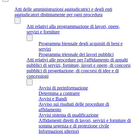
Atti delle amministrazioni aggiudicatrici e degli enti
aggiudicatori distintamente per ogni procedura
Atti relativi alla programmazione di lavori, opere,
servizi e forniture
Programma biennale degli acquisiti di beni e
servizi
Programma triennale dei lavori pubblici
Atti relativi alle procedure per l'affidamento di appalti
pubblici di servizi, forniture, lavori e opere, di concorsi
pubblici di progettazione, di concorsi di idee e di
concessioni
Avvisi di preinformazione
Determina a contrarre
Avvisi e Bandi
Avviso sui risultati delle procedure di
affidamento
Avvisi sistema di qualificazione
Affidamenti diretti di lavori, servizi e forniture di
somma urgenza e di protezione civile
Informazioni ulteriori