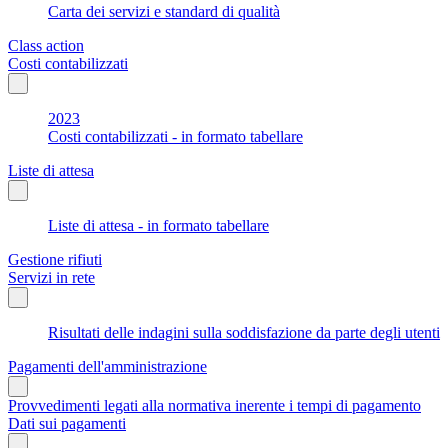
Carta dei servizi e standard di qualità
Class action
Costi contabilizzati
2023
Costi contabilizzati - in formato tabellare
Liste di attesa
Liste di attesa - in formato tabellare
Gestione rifiuti
Servizi in rete
Risultati delle indagini sulla soddisfazione da parte degli utenti
Pagamenti dell'amministrazione
Provvedimenti legati alla normativa inerente i tempi di pagamento
Dati sui pagamenti