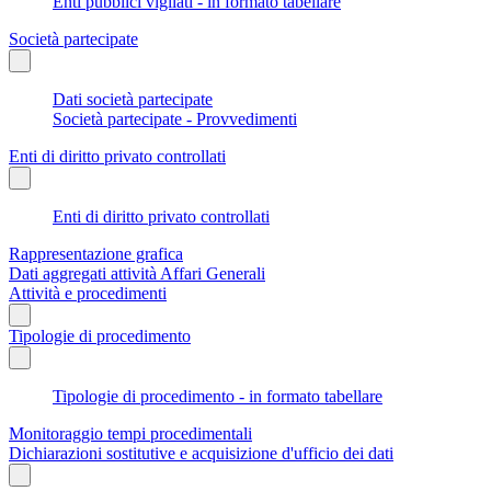
Enti pubblici vigilati - in formato tabellare
Società partecipate
Dati società partecipate
Società partecipate - Provvedimenti
Enti di diritto privato controllati
Enti di diritto privato controllati
Rappresentazione grafica
Dati aggregati attività Affari Generali
Attività e procedimenti
Tipologie di procedimento
Tipologie di procedimento - in formato tabellare
Monitoraggio tempi procedimentali
Dichiarazioni sostitutive e acquisizione d'ufficio dei dati