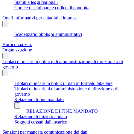
Statuti e leggi regionali
Codice disciplinare e codice di condotta
Oneri informativi per cittadini e imprese
Scadenzario obblighi amministrativi
Burocrazia zero
Organizzazione
Titolari di incarichi politici, di amministrazione, di direzione o di
governo
Titolari di incarichi politici - dati in formato tabellare
Titolari di incarichi di amministrazione di direzione o di
governo
Relazione di fine mandato
RELAZIONE DI FINE MANDATO
Relazione di inizio mandato
Soggetti cessati dall'incarico
Sanzioni per mancata comunicazione dei dati