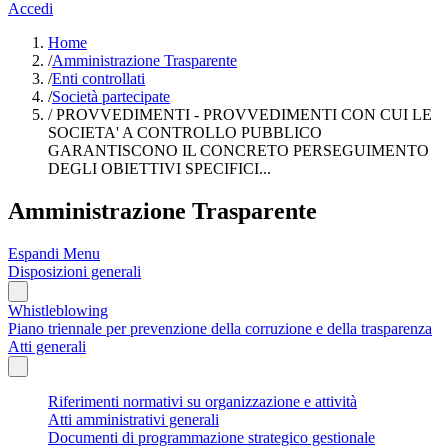
Accedi
Home
/
Amministrazione Trasparente
/
Enti controllati
/
Società partecipate
/
PROVVEDIMENTI - PROVVEDIMENTI CON CUI LE
SOCIETA' A CONTROLLO PUBBLICO
GARANTISCONO IL CONCRETO PERSEGUIMENTO
DEGLI OBIETTIVI SPECIFICI...
Amministrazione Trasparente
Espandi Menu
Disposizioni generali
Whistleblowing
Piano triennale per prevenzione della corruzione e della trasparenza
Atti generali
Riferimenti normativi su organizzazione e attività
Atti amministrativi generali
Documenti di programmazione strategico gestionale