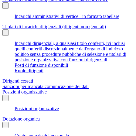
Incarichi amministrativi di vertice - in formato tabellare
Titolari di incarichi dirigenziali (dirigenti non generali)
Incarichi dirigenziali, a qualsiasi titolo conferiti, ivi inclusi
quelli conferiti discrezionalmente dall'organo di indirizzo
politico senza procedure pubbliche di selezione e titolari di
posizione organizzativa con funzioni dirigenziali
Posti di funzione disponibili
Ruolo dirigenti
Dirigenti cessati
Sanzioni per mancata comunicazione dei dati
Posizioni organizzative
Posizioni organizzative
Dotazione organica
Conto annuale del personale