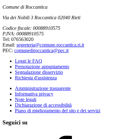
Comune di Roccantica
Via dei Nobili 3 Roccantica 02040 Rieti
Codice fiscale: 00088910575
P.IVA: 00088910575
Tel: 076563020
Email:
segreteria@comune.roccantica.ri.it
PEC:
comunediroccantica@pec.it
Leggi le FAQ
Prenotazione appuntamento
Segnalazione disservizio
Richiesta d'assistenza
Amministrazione trasparente
Informativa privacy
Note legali
Dichiarazione di accessibilità
Piano di miglioramento del sito e dei servizi
Seguici su