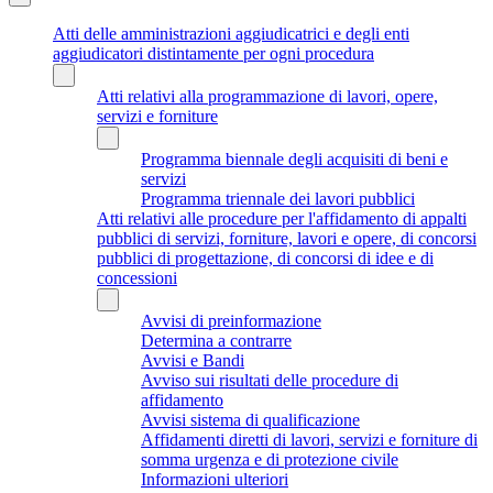
Atti delle amministrazioni aggiudicatrici e degli enti
aggiudicatori distintamente per ogni procedura
Atti relativi alla programmazione di lavori, opere,
servizi e forniture
Programma biennale degli acquisiti di beni e
servizi
Programma triennale dei lavori pubblici
Atti relativi alle procedure per l'affidamento di appalti
pubblici di servizi, forniture, lavori e opere, di concorsi
pubblici di progettazione, di concorsi di idee e di
concessioni
Avvisi di preinformazione
Determina a contrarre
Avvisi e Bandi
Avviso sui risultati delle procedure di
affidamento
Avvisi sistema di qualificazione
Affidamenti diretti di lavori, servizi e forniture di
somma urgenza e di protezione civile
Informazioni ulteriori