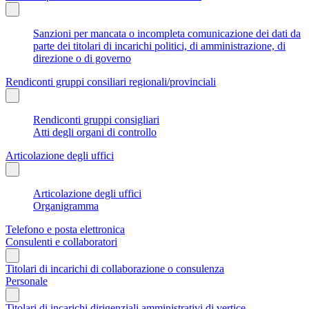
Sanzioni per mancata o incompleta comunicazione dei dati da
parte dei titolari di incarichi politici, di amministrazione, di
direzione o di governo
Rendiconti gruppi consiliari regionali/provinciali
Rendiconti gruppi consigliari
Atti degli organi di controllo
Articolazione degli uffici
Articolazione degli uffici
Organigramma
Telefono e posta elettronica
Consulenti e collaboratori
Titolari di incarichi di collaborazione o consulenza
Personale
Titolari di incarichi dirigenziali amministrativi di vertice