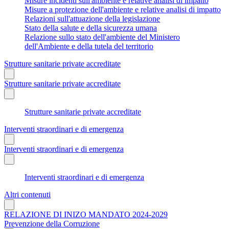
Misure incidenti sull'ambiente e relative analisi di impatto
Misure a protezione dell'ambiente e relative analisi di impatto
Relazioni sull'attuazione della legislazione
Stato della salute e della sicurezza umana
Relazione sullo stato dell'ambiente del Ministero
dell'Ambiente e della tutela del territorio
Strutture sanitarie private accreditate
Strutture sanitarie private accreditate
Strutture sanitarie private accreditate
Interventi straordinari e di emergenza
Interventi straordinari e di emergenza
Interventi straordinari e di emergenza
Altri contenuti
RELAZIONE DI INIZO MANDATO 2024-2029
Prevenzione della Corruzione