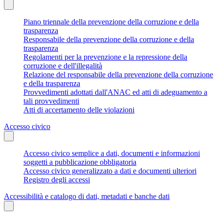
Piano triennale della prevenzione della corruzione e della
trasparenza
Responsabile della prevenzione della corruzione e della
trasparenza
Regolamenti per la prevenzione e la repressione della
corruzione e dell'illegalità
Relazione del responsabile della prevenzione della corruzione
e della trasparenza
Provvedimenti adottati dall'ANAC ed atti di adeguamento a
tali provvedimenti
Atti di accertamento delle violazioni
Accesso civico
Accesso civico semplice a dati, documenti e informazioni
soggetti a pubblicazione obbligatoria
Accesso civico generalizzato a dati e documenti ulteriori
Registro degli accessi
Accessibilità e catalogo di dati, metadati e banche dati