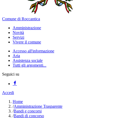
Comune di Roccantica
Amministrazione
Novità
Servizi
Vivere il comune
Accesso all'informazione
Aria
Assistenza sociale
Tutti gli argomenti...
Seguici su
Accedi
Home
/
Amministrazione Trasparente
/
Bandi e concorsi
/
Bandi di concorso