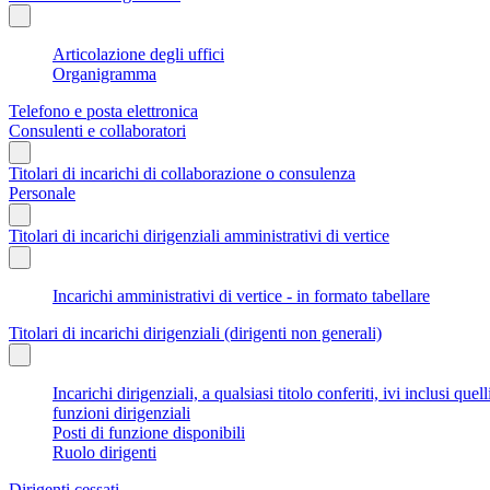
Articolazione degli uffici
Organigramma
Telefono e posta elettronica
Consulenti e collaboratori
Titolari di incarichi di collaborazione o consulenza
Personale
Titolari di incarichi dirigenziali amministrativi di vertice
Incarichi amministrativi di vertice - in formato tabellare
Titolari di incarichi dirigenziali (dirigenti non generali)
Incarichi dirigenziali, a qualsiasi titolo conferiti, ivi inclusi q
funzioni dirigenziali
Posti di funzione disponibili
Ruolo dirigenti
Dirigenti cessati