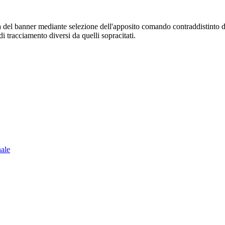
sura del banner mediante selezione dell'apposito comando contraddistinto 
i tracciamento diversi da quelli sopracitati.
nale