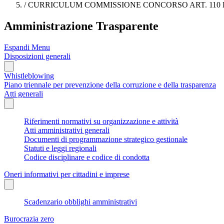
/
CURRICULUM COMMISSIONE CONCORSO ART. 110 PR
Amministrazione Trasparente
Espandi Menu
Disposizioni generali
Whistleblowing
Piano triennale per prevenzione della corruzione e della trasparenza
Atti generali
Riferimenti normativi su organizzazione e attività
Atti amministrativi generali
Documenti di programmazione strategico gestionale
Statuti e leggi regionali
Codice disciplinare e codice di condotta
Oneri informativi per cittadini e imprese
Scadenzario obblighi amministrativi
Burocrazia zero