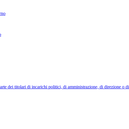
erno
o
 dei titolari di incarichi politici, di amministrazione, di direzione o 