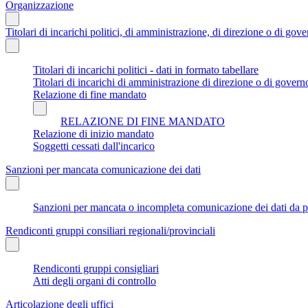
Organizzazione
Titolari di incarichi politici, di amministrazione, di direzione o di gov
Titolari di incarichi politici - dati in formato tabellare
Titolari di incarichi di amministrazione di direzione o di govern
Relazione di fine mandato
RELAZIONE DI FINE MANDATO
Relazione di inizio mandato
Soggetti cessati dall'incarico
Sanzioni per mancata comunicazione dei dati
Sanzioni per mancata o incompleta comunicazione dei dati da parte
Rendiconti gruppi consiliari regionali/provinciali
Rendiconti gruppi consigliari
Atti degli organi di controllo
Articolazione degli uffici