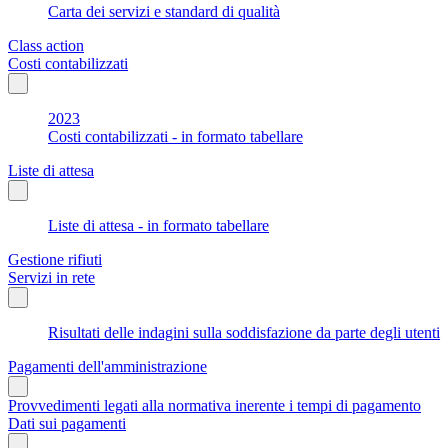
Carta dei servizi e standard di qualità
Class action
Costi contabilizzati
2023
Costi contabilizzati - in formato tabellare
Liste di attesa
Liste di attesa - in formato tabellare
Gestione rifiuti
Servizi in rete
Risultati delle indagini sulla soddisfazione da parte degli utenti
Pagamenti dell'amministrazione
Provvedimenti legati alla normativa inerente i tempi di pagamento
Dati sui pagamenti