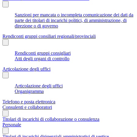
Sanzioni per mancata o incompleta comunicazione dei dati da
parte dei titolari di incarichi politici, di amministrazione, di
direzione o di governo
Rendiconti gruppi consiliari regionali/provinciali
Rendiconti gruppi consigliari
Atti degli organi di controllo
Articolazione degli uffici
Articolazione degli uffici
Organigramma
Telefono e posta elettronica
Consulenti e collaboratori
Titolari di incarichi di collaborazione o consulenza
Personale
Titolari di incarichi dirigenziali amministrativi di vertice