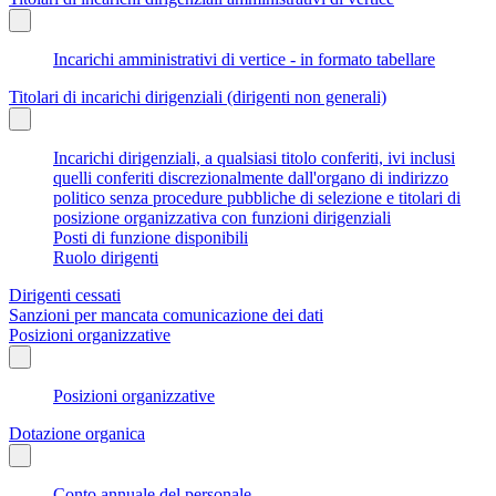
Incarichi amministrativi di vertice - in formato tabellare
Titolari di incarichi dirigenziali (dirigenti non generali)
Incarichi dirigenziali, a qualsiasi titolo conferiti, ivi inclusi
quelli conferiti discrezionalmente dall'organo di indirizzo
politico senza procedure pubbliche di selezione e titolari di
posizione organizzativa con funzioni dirigenziali
Posti di funzione disponibili
Ruolo dirigenti
Dirigenti cessati
Sanzioni per mancata comunicazione dei dati
Posizioni organizzative
Posizioni organizzative
Dotazione organica
Conto annuale del personale