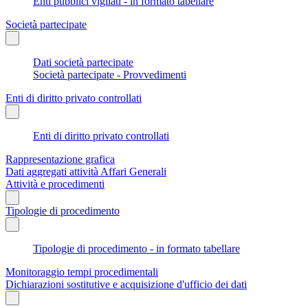
Enti pubblici vigilati - in formato tabellare
Società partecipate
Dati società partecipate
Società partecipate - Provvedimenti
Enti di diritto privato controllati
Enti di diritto privato controllati
Rappresentazione grafica
Dati aggregati attività Affari Generali
Attività e procedimenti
Tipologie di procedimento
Tipologie di procedimento - in formato tabellare
Monitoraggio tempi procedimentali
Dichiarazioni sostitutive e acquisizione d'ufficio dei dati