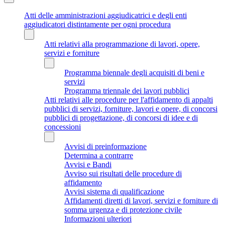
Atti delle amministrazioni aggiudicatrici e degli enti
aggiudicatori distintamente per ogni procedura
Atti relativi alla programmazione di lavori, opere,
servizi e forniture
Programma biennale degli acquisiti di beni e
servizi
Programma triennale dei lavori pubblici
Atti relativi alle procedure per l'affidamento di appalti
pubblici di servizi, forniture, lavori e opere, di concorsi
pubblici di progettazione, di concorsi di idee e di
concessioni
Avvisi di preinformazione
Determina a contrarre
Avvisi e Bandi
Avviso sui risultati delle procedure di
affidamento
Avvisi sistema di qualificazione
Affidamenti diretti di lavori, servizi e forniture di
somma urgenza e di protezione civile
Informazioni ulteriori