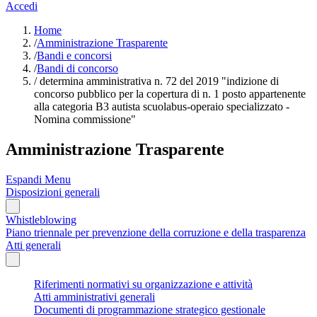
Accedi
Home
/
Amministrazione Trasparente
/
Bandi e concorsi
/
Bandi di concorso
/
determina amministrativa n. 72 del 2019 "indizione di
concorso pubblico per la copertura di n. 1 posto appartenente
alla categoria B3 autista scuolabus-operaio specializzato -
Nomina commissione"
Amministrazione Trasparente
Espandi Menu
Disposizioni generali
Whistleblowing
Piano triennale per prevenzione della corruzione e della trasparenza
Atti generali
Riferimenti normativi su organizzazione e attività
Atti amministrativi generali
Documenti di programmazione strategico gestionale