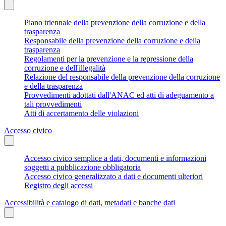
Piano triennale della prevenzione della corruzione e della
trasparenza
Responsabile della prevenzione della corruzione e della
trasparenza
Regolamenti per la prevenzione e la repressione della
corruzione e dell'illegalità
Relazione del responsabile della prevenzione della corruzione
e della trasparenza
Provvedimenti adottati dall'ANAC ed atti di adeguamento a
tali provvedimenti
Atti di accertamento delle violazioni
Accesso civico
Accesso civico semplice a dati, documenti e informazioni
soggetti a pubblicazione obbligatoria
Accesso civico generalizzato a dati e documenti ulteriori
Registro degli accessi
Accessibilità e catalogo di dati, metadati e banche dati