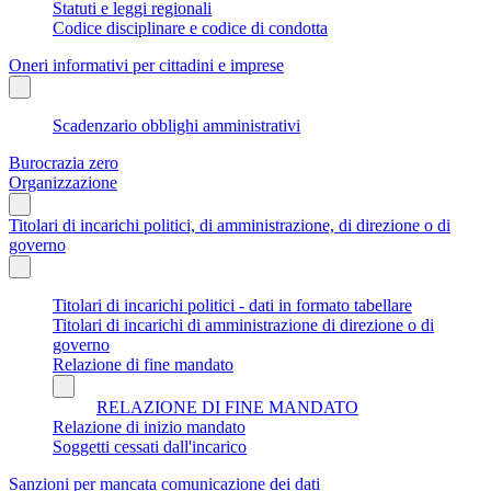
Statuti e leggi regionali
Codice disciplinare e codice di condotta
Oneri informativi per cittadini e imprese
Scadenzario obblighi amministrativi
Burocrazia zero
Organizzazione
Titolari di incarichi politici, di amministrazione, di direzione o di
governo
Titolari di incarichi politici - dati in formato tabellare
Titolari di incarichi di amministrazione di direzione o di
governo
Relazione di fine mandato
RELAZIONE DI FINE MANDATO
Relazione di inizio mandato
Soggetti cessati dall'incarico
Sanzioni per mancata comunicazione dei dati