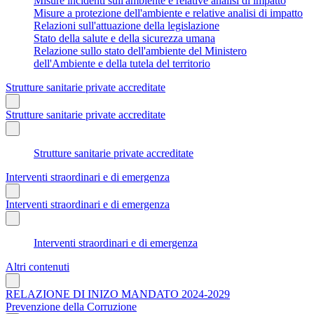
Misure incidenti sull'ambiente e relative analisi di impatto
Misure a protezione dell'ambiente e relative analisi di impatto
Relazioni sull'attuazione della legislazione
Stato della salute e della sicurezza umana
Relazione sullo stato dell'ambiente del Ministero
dell'Ambiente e della tutela del territorio
Strutture sanitarie private accreditate
Strutture sanitarie private accreditate
Strutture sanitarie private accreditate
Interventi straordinari e di emergenza
Interventi straordinari e di emergenza
Interventi straordinari e di emergenza
Altri contenuti
RELAZIONE DI INIZO MANDATO 2024-2029
Prevenzione della Corruzione