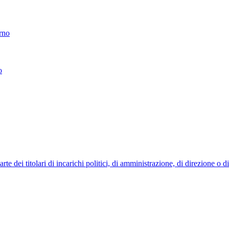
erno
o
 dei titolari di incarichi politici, di amministrazione, di direzione o 