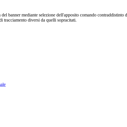
sura del banner mediante selezione dell'apposito comando contraddistinto 
i tracciamento diversi da quelli sopracitati.
nale