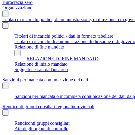
Burocrazia zero
Organizzazione
Titolari di incarichi politici, di amministrazione, di direzione o di gov
Titolari di incarichi politici - dati in formato tabellare
Titolari di incarichi di amministrazione di direzione o di govern
Relazione di fine mandato
RELAZIONE DI FINE MANDATO
Relazione di inizio mandato
Soggetti cessati dall'incarico
Sanzioni per mancata comunicazione dei dati
Sanzioni per mancata o incompleta comunicazione dei dati da parte
Rendiconti gruppi consiliari regionali/provinciali
Rendiconti gruppi consigliari
Atti degli organi di controllo