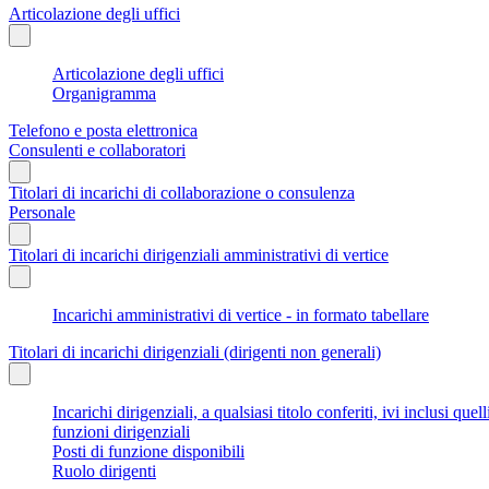
Articolazione degli uffici
Articolazione degli uffici
Organigramma
Telefono e posta elettronica
Consulenti e collaboratori
Titolari di incarichi di collaborazione o consulenza
Personale
Titolari di incarichi dirigenziali amministrativi di vertice
Incarichi amministrativi di vertice - in formato tabellare
Titolari di incarichi dirigenziali (dirigenti non generali)
Incarichi dirigenziali, a qualsiasi titolo conferiti, ivi inclusi q
funzioni dirigenziali
Posti di funzione disponibili
Ruolo dirigenti