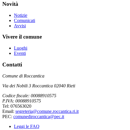
Novità
Notizie
Comunicati
Avvisi
Vivere il comune
Luoghi
Eventi
Contatti
Comune di Roccantica
Via dei Nobili 3 Roccantica 02040 Rieti
Codice fiscale: 00088910575
P.IVA: 00088910575
Tel: 076563020
Email:
segreteria@comune.roccantica.ri.it
PEC:
comunediroccantica@pec.it
Leggi le FAQ