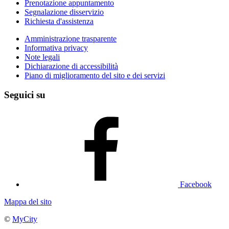
Prenotazione appuntamento
Segnalazione disservizio
Richiesta d'assistenza
Amministrazione trasparente
Informativa privacy
Note legali
Dichiarazione di accessibilità
Piano di miglioramento del sito e dei servizi
Seguici su
Facebook
Mappa del sito
©
MyCity