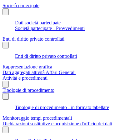
Società partecipate
Dati società partecipate
Società partecipate - Provvedimenti
Enti di diritto privato controllati
Enti di diritto privato controllati
Rappresentazione grafica
Dati aggregati attività Affari Generali
Attività e procedimenti
Tipologie di procedimento
Tipologie di procedimento - in formato tabellare
Monitoraggio tempi procedimentali
Dichiarazioni sostitutive e acquisizione d'ufficio dei dati