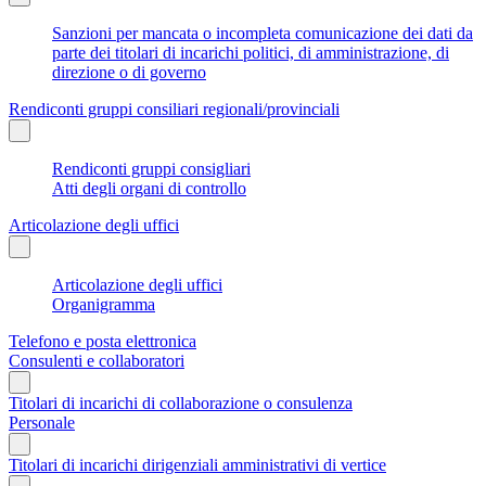
Sanzioni per mancata o incompleta comunicazione dei dati da
parte dei titolari di incarichi politici, di amministrazione, di
direzione o di governo
Rendiconti gruppi consiliari regionali/provinciali
Rendiconti gruppi consigliari
Atti degli organi di controllo
Articolazione degli uffici
Articolazione degli uffici
Organigramma
Telefono e posta elettronica
Consulenti e collaboratori
Titolari di incarichi di collaborazione o consulenza
Personale
Titolari di incarichi dirigenziali amministrativi di vertice