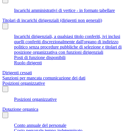
Incarichi amministrativi di vertice - in formato tabellare
Titolari di incarichi dirigenziali (dirigenti non generali)
Incarichi dirigenziali, a qualsiasi titolo conferiti, ivi inclusi
quelli conferiti discrezionalmente dall'organo di indirizzo
politico senza procedure pubbliche di selezione e titolari di
posizione organizzativa con funzioni dirigenziali
Posti di funzione disponibili
Ruolo dirigenti
Dirigenti cessati
Sanzioni per mancata comunicazione dei dati
Posizioni organizzative
Posizioni organizzative
Dotazione organica
Conto annuale del personale
Costo personale tempo indeterminato