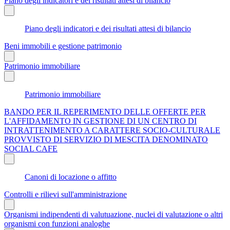
Piano degli indicatori e dei risultati attesi di bilancio
Piano degli indicatori e dei risultati attesi di bilancio
Beni immobili e gestione patrimonio
Patrimonio immobiliare
Patrimonio immobiliare
BANDO PER IL REPERIMENTO DELLE OFFERTE PER
L'AFFIDAMENTO IN GESTIONE DI UN CENTRO DI
INTRATTENIMENTO A CARATTERE SOCIO-CULTURALE
PROVVISTO DI SERVIZIO DI MESCITA DENOMINATO
SOCIAL CAFE
Canoni di locazione o affitto
Controlli e rilievi sull'amministrazione
Organismi indipendenti di valutuazione, nuclei di valutazione o altri
organismi con funzioni analoghe