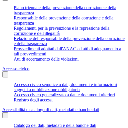
Piano triennale della prevenzione della corruzione e della
trasparenza
Responsabile della prevenzione della corruzione e della
trasparenza
Regolamenti per la prevenzione e la repressione della
corruzione e dell'illegalità
Relazione del responsabile della prevenzione della corruzione
e della trasparenza
Provvedimenti adottati dall'ANAC ed atti di adeguamento a
tali provvedimenti
Atti di accertamento delle violazioni
Accesso civico
Accesso civico semplice a dati, documenti e informazioni
soggetti a pubblicazione obbligatoria
Accesso civico generalizzato a dati e documenti ulteriori
Registro degli accessi
Accessibilità e catalogo di dati, metadati e banche dati
Catalogo dei dati, metadati e della banche dati