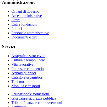
Amministrazione
Organi di governo
Aree amministrative
Uffici
Enti e fondazioni
Politici
Personale amministrativo
Documenti e dati
Servizi
Anagrafe e stato civile
Cultura e tempo libero
Vita lavorativa
Imprese e commercio
Appalti pubblici
Catasto e urbanistica
Turismo
Mobilità e trasporti
Educazione e formazione
Giustizia e sicurezza pubblica
Tributi, finanze e contravvenzioni
Ambiente