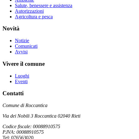
Salute, benessere e assistenza
Autorizzazioni
Agricoltura e pesca
Novità
Notizie
Comunicati
Avvisi
Vivere il comune
Luoghi
Eventi
Contatti
Comune di Roccantica
Via dei Nobili 3 Roccantica 02040 Rieti
Codice fiscale: 00088910575
P.IVA: 00088910575
Tel: 076563020