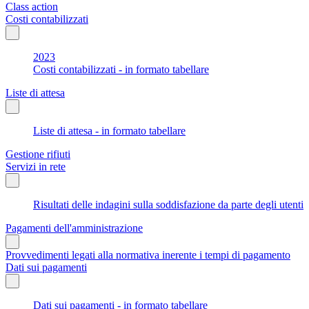
Class action
Costi contabilizzati
2023
Costi contabilizzati - in formato tabellare
Liste di attesa
Liste di attesa - in formato tabellare
Gestione rifiuti
Servizi in rete
Risultati delle indagini sulla soddisfazione da parte degli utenti
Pagamenti dell'amministrazione
Provvedimenti legati alla normativa inerente i tempi di pagamento
Dati sui pagamenti
Dati sui pagamenti - in formato tabellare