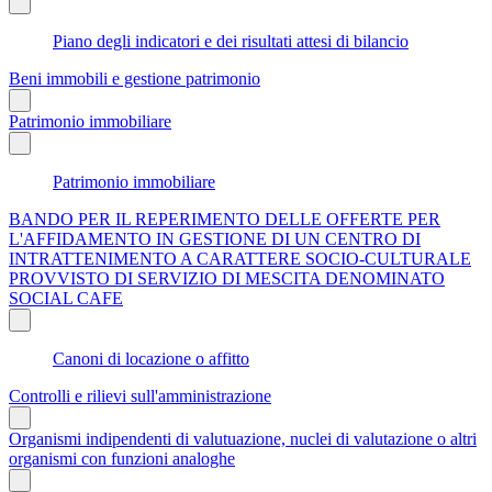
Piano degli indicatori e dei risultati attesi di bilancio
Beni immobili e gestione patrimonio
Patrimonio immobiliare
Patrimonio immobiliare
BANDO PER IL REPERIMENTO DELLE OFFERTE PER
L'AFFIDAMENTO IN GESTIONE DI UN CENTRO DI
INTRATTENIMENTO A CARATTERE SOCIO-CULTURALE
PROVVISTO DI SERVIZIO DI MESCITA DENOMINATO
SOCIAL CAFE
Canoni di locazione o affitto
Controlli e rilievi sull'amministrazione
Organismi indipendenti di valutuazione, nuclei di valutazione o altri
organismi con funzioni analoghe