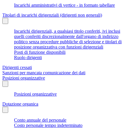
Incarichi amministrativi di vertice - in formato tabellare
Titolari di incarichi dirigenziali (dirigenti non generali)
Incarichi dirigenziali, a qualsiasi titolo conferiti, ivi inclusi
quelli conferiti discrezionalmente dall'organo di indirizzo
politico senza procedure pubbliche di selezione e titolari di
posizione organizzativa con funzioni dirigenziali
Posti di funzione disponibili
Ruolo dirigenti
Dirigenti cessati
Sanzioni per mancata comunicazione dei dati
Posizioni organizzative
Posizioni organizzative
Dotazione organica
Conto annuale del personale
Costo personale tempo indeterminato