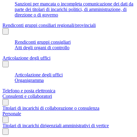
Sanzioni per mancata o incompleta comunicazione dei dati da
parte dei titolari di incarichi politici, di amministrazione, di
direzione o di governo
Rendiconti gruppi consiliari regionali/provinciali
Rendiconti gruppi consigliari
Atti degli organi di controllo
Articolazione degli uffici
Articolazione degli uffici
Organigramma
Telefono e posta elettronica
Consulenti e collaboratori
Titolari di incarichi di collaborazione o consulenza
Personale
Titolari di incarichi dirigenziali amministrativi di vertice