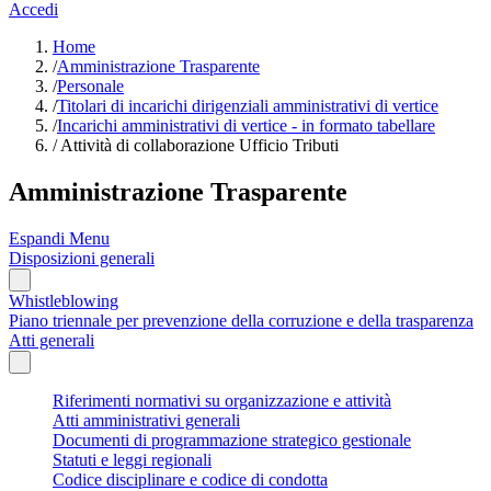
Accedi
Home
/
Amministrazione Trasparente
/
Personale
/
Titolari di incarichi dirigenziali amministrativi di vertice
/
Incarichi amministrativi di vertice - in formato tabellare
/
Attività di collaborazione Ufficio Tributi
Amministrazione Trasparente
Espandi Menu
Disposizioni generali
Whistleblowing
Piano triennale per prevenzione della corruzione e della trasparenza
Atti generali
Riferimenti normativi su organizzazione e attività
Atti amministrativi generali
Documenti di programmazione strategico gestionale
Statuti e leggi regionali
Codice disciplinare e codice di condotta