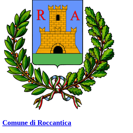
Comune di Roccantica