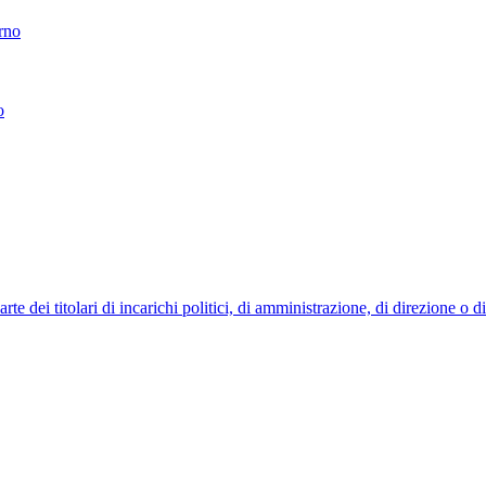
erno
o
 dei titolari di incarichi politici, di amministrazione, di direzione o 