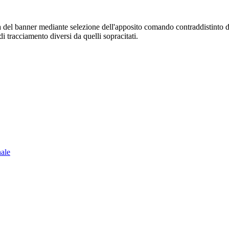
sura del banner mediante selezione dell'apposito comando contraddistinto 
i tracciamento diversi da quelli sopracitati.
nale