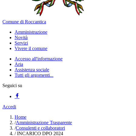
Comune di Roccantica
Amministrazione
Novità
Servizi
Vivere il comune
Accesso all'informazione
Aria
Assistenza sociale
Tutti gli argomenti...
Seguici su
Accedi
Home
/
Amministrazione Trasparente
/
Consulenti e collaboratori
/
INCARICO DPO 2024