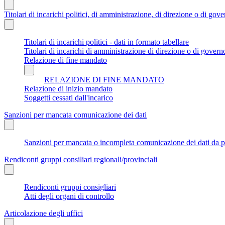
Titolari di incarichi politici, di amministrazione, di direzione o di gov
Titolari di incarichi politici - dati in formato tabellare
Titolari di incarichi di amministrazione di direzione o di govern
Relazione di fine mandato
RELAZIONE DI FINE MANDATO
Relazione di inizio mandato
Soggetti cessati dall'incarico
Sanzioni per mancata comunicazione dei dati
Sanzioni per mancata o incompleta comunicazione dei dati da parte
Rendiconti gruppi consiliari regionali/provinciali
Rendiconti gruppi consigliari
Atti degli organi di controllo
Articolazione degli uffici