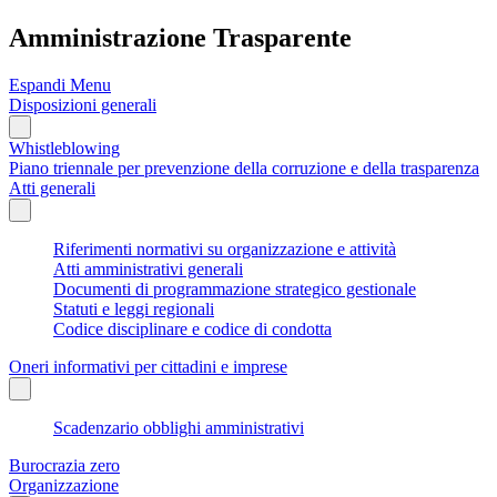
Amministrazione Trasparente
Espandi Menu
Disposizioni generali
Whistleblowing
Piano triennale per prevenzione della corruzione e della trasparenza
Atti generali
Riferimenti normativi su organizzazione e attività
Atti amministrativi generali
Documenti di programmazione strategico gestionale
Statuti e leggi regionali
Codice disciplinare e codice di condotta
Oneri informativi per cittadini e imprese
Scadenzario obblighi amministrativi
Burocrazia zero
Organizzazione