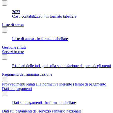
2023
Costi contabilizzati - in formato tabellare
Liste di attesa
Liste di attesa - in formato tabellare
Gestione rifiuti
Servizi in rete
Risultati delle indagini sulla soddisfazione da parte degli utenti
Pagamenti dell'amministrazione
Provvedimenti legati alla normativa inerente i tempi di pagamento
Dati sui pagamenti
Dati sui pagamenti - in formato tabellare
Dati sui pagamenti del servizio sanitario nazionale