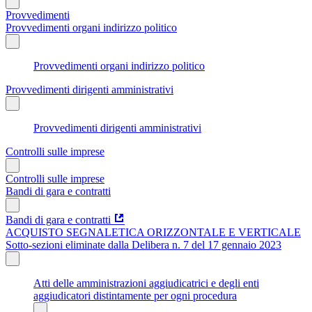
Provvedimenti
Provvedimenti organi indirizzo politico
Provvedimenti organi indirizzo politico
Provvedimenti dirigenti amministrativi
Provvedimenti dirigenti amministrativi
Controlli sulle imprese
Controlli sulle imprese
Bandi di gara e contratti
Bandi di gara e contratti
ACQUISTO SEGNALETICA ORIZZONTALE E VERTICALE
Sotto-sezioni eliminate dalla Delibera n. 7 del 17 gennaio 2023
Atti delle amministrazioni aggiudicatrici e degli enti
aggiudicatori distintamente per ogni procedura