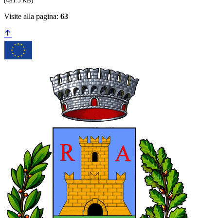
(481.5 KB)
Visite alla pagina:
63