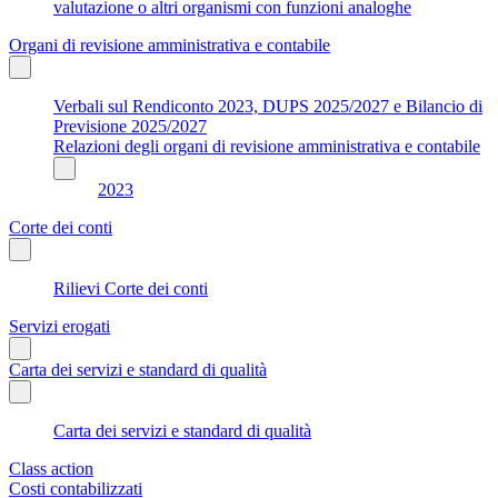
valutazione o altri organismi con funzioni analoghe
Organi di revisione amministrativa e contabile
Verbali sul Rendiconto 2023, DUPS 2025/2027 e Bilancio di
Previsione 2025/2027
Relazioni degli organi di revisione amministrativa e contabile
2023
Corte dei conti
Rilievi Corte dei conti
Servizi erogati
Carta dei servizi e standard di qualità
Carta dei servizi e standard di qualità
Class action
Costi contabilizzati