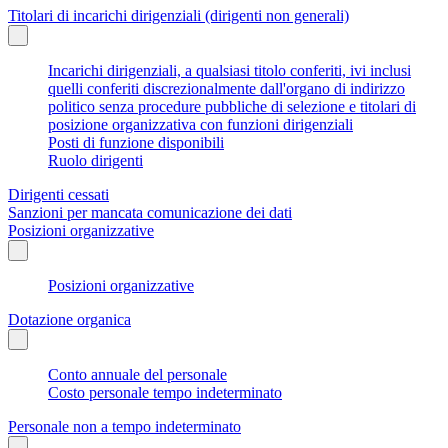
Titolari di incarichi dirigenziali (dirigenti non generali)
Incarichi dirigenziali, a qualsiasi titolo conferiti, ivi inclusi
quelli conferiti discrezionalmente dall'organo di indirizzo
politico senza procedure pubbliche di selezione e titolari di
posizione organizzativa con funzioni dirigenziali
Posti di funzione disponibili
Ruolo dirigenti
Dirigenti cessati
Sanzioni per mancata comunicazione dei dati
Posizioni organizzative
Posizioni organizzative
Dotazione organica
Conto annuale del personale
Costo personale tempo indeterminato
Personale non a tempo indeterminato