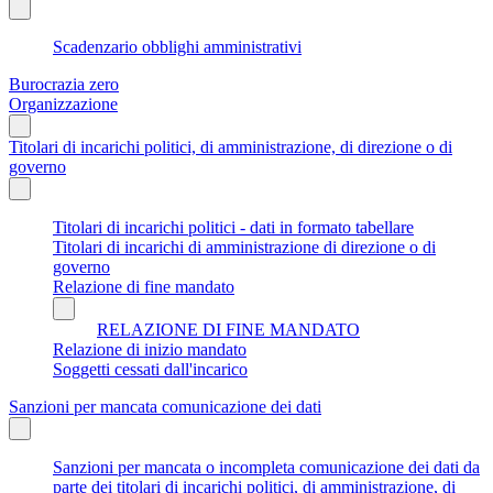
Scadenzario obblighi amministrativi
Burocrazia zero
Organizzazione
Titolari di incarichi politici, di amministrazione, di direzione o di
governo
Titolari di incarichi politici - dati in formato tabellare
Titolari di incarichi di amministrazione di direzione o di
governo
Relazione di fine mandato
RELAZIONE DI FINE MANDATO
Relazione di inizio mandato
Soggetti cessati dall'incarico
Sanzioni per mancata comunicazione dei dati
Sanzioni per mancata o incompleta comunicazione dei dati da
parte dei titolari di incarichi politici, di amministrazione, di