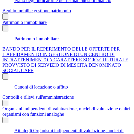
Piano degli indicatori e dei risultati attesi di bilancio
Beni immobili e gestione patrimonio
Patrimonio immobiliare
Patrimonio immobiliare
BANDO PER IL REPERIMENTO DELLE OFFERTE PER
L'AFFIDAMENTO IN GESTIONE DI UN CENTRO DI
INTRATTENIMENTO A CARATTERE SOCIO-CULTURALE
PROVVISTO DI SERVIZIO DI MESCITA DENOMINATO
SOCIAL CAFE
Canoni di locazione o affitto
Controlli e rilievi sull'amministrazione
Organismi indipendenti di valutuazione, nuclei di valutazione o altri
organismi con funzioni analoghe
Atti degli Organismi indipendenti di valutazione, nuclei di