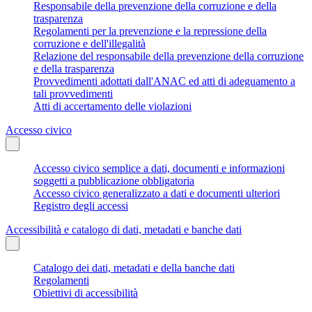
Responsabile della prevenzione della corruzione e della
trasparenza
Regolamenti per la prevenzione e la repressione della
corruzione e dell'illegalità
Relazione del responsabile della prevenzione della corruzione
e della trasparenza
Provvedimenti adottati dall'ANAC ed atti di adeguamento a
tali provvedimenti
Atti di accertamento delle violazioni
Accesso civico
Accesso civico semplice a dati, documenti e informazioni
soggetti a pubblicazione obbligatoria
Accesso civico generalizzato a dati e documenti ulteriori
Registro degli accessi
Accessibilità e catalogo di dati, metadati e banche dati
Catalogo dei dati, metadati e della banche dati
Regolamenti
Obiettivi di accessibilità