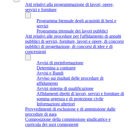
Atti relativi alla programmazione di lavori, opere,
servizi e forniture
Programma biennale degli acquisiti di beni e
servizi
Programma triennale dei lavori pubblici
Atti relativi alle procedure per l'affidamento di appalti
pubblici di servizi, forniture, lavori e opere, di concorsi
pubblici di progettazione, di concorsi di idee e di
concessioni
Avvisi di preinformazione
Determina a contrarre
Avvisi e Bandi
Avviso sui risultati delle procedure di
affidamento
Avvisi sistema di qualificazione
Affidamenti diretti di lavori, servizi e forniture di
somma urgenza e di protezione civile
Informazioni ulteriori
Provvedimenti di esclusione e di ammissione dalle
procedure di gara
Composizione della commissione giudicatrice e
curricula dei suoi componenti