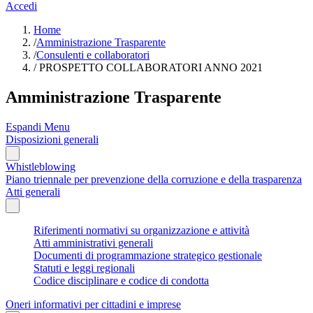
Accedi
Home
/
Amministrazione Trasparente
/
Consulenti e collaboratori
/
PROSPETTO COLLABORATORI ANNO 2021
Amministrazione Trasparente
Espandi Menu
Disposizioni generali
Whistleblowing
Piano triennale per prevenzione della corruzione e della trasparenza
Atti generali
Riferimenti normativi su organizzazione e attività
Atti amministrativi generali
Documenti di programmazione strategico gestionale
Statuti e leggi regionali
Codice disciplinare e codice di condotta
Oneri informativi per cittadini e imprese