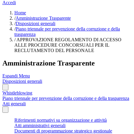
Accedi
Home
/
Amministrazione Trasparente
/
Disposizioni generali
/
Piano triennale per prevenzione della corruzione e della
trasparenza
/
APPROVAZIONE REGOLAMENTO DI ACCESSO
ALLE PROCEDURE CONCORSUALI PER IL
RECLUTAMENTO DEL PERSONALE
Amministrazione Trasparente
Espandi Menu
Disposizioni generali
Whistleblowing
Piano triennale per prevenzione della corruzione e della trasparenza
Atti generali
Riferimenti normativi su organizzazione e attività
Atti amministrativi generali
Documenti di programmazione strategico gestionale