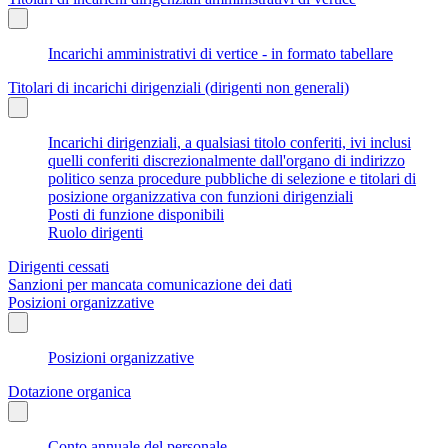
Incarichi amministrativi di vertice - in formato tabellare
Titolari di incarichi dirigenziali (dirigenti non generali)
Incarichi dirigenziali, a qualsiasi titolo conferiti, ivi inclusi
quelli conferiti discrezionalmente dall'organo di indirizzo
politico senza procedure pubbliche di selezione e titolari di
posizione organizzativa con funzioni dirigenziali
Posti di funzione disponibili
Ruolo dirigenti
Dirigenti cessati
Sanzioni per mancata comunicazione dei dati
Posizioni organizzative
Posizioni organizzative
Dotazione organica
Conto annuale del personale