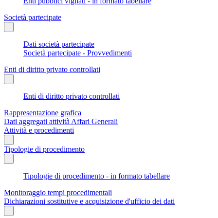
Enti pubblici vigilati - in formato tabellare
Società partecipate
Dati società partecipate
Società partecipate - Provvedimenti
Enti di diritto privato controllati
Enti di diritto privato controllati
Rappresentazione grafica
Dati aggregati attività Affari Generali
Attività e procedimenti
Tipologie di procedimento
Tipologie di procedimento - in formato tabellare
Monitoraggio tempi procedimentali
Dichiarazioni sostitutive e acquisizione d'ufficio dei dati