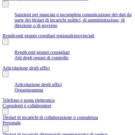
Sanzioni per mancata o incompleta comunicazione dei dati da
parte dei titolari di incarichi politici, di amministrazione, di
direzione o di governo
Rendiconti gruppi consiliari regionali/provinciali
Rendiconti gruppi consigliari
Atti degli organi di controllo
Articolazione degli uffici
Articolazione degli uffici
Organigramma
Telefono e posta elettronica
Consulenti e collaboratori
Titolari di incarichi di collaborazione o consulenza
Personale
Titolari di incarichi dirigenziali amministrativi di vertice