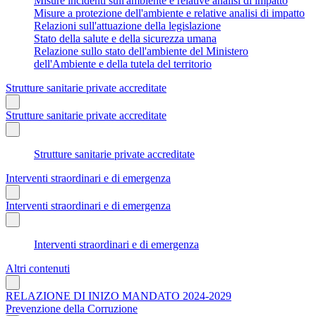
Misure incidenti sull'ambiente e relative analisi di impatto
Misure a protezione dell'ambiente e relative analisi di impatto
Relazioni sull'attuazione della legislazione
Stato della salute e della sicurezza umana
Relazione sullo stato dell'ambiente del Ministero
dell'Ambiente e della tutela del territorio
Strutture sanitarie private accreditate
Strutture sanitarie private accreditate
Strutture sanitarie private accreditate
Interventi straordinari e di emergenza
Interventi straordinari e di emergenza
Interventi straordinari e di emergenza
Altri contenuti
RELAZIONE DI INIZO MANDATO 2024-2029
Prevenzione della Corruzione