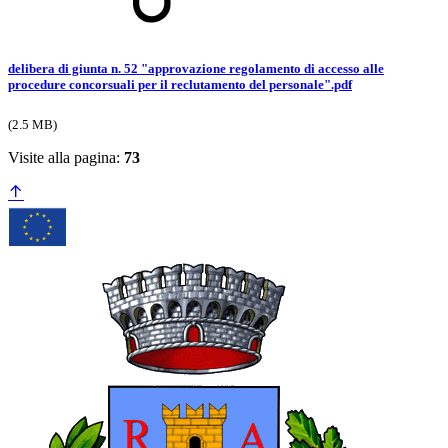
delibera di giunta n. 52 "approvazione regolamento di accesso alle
procedure concorsuali per il reclutamento del personale".pdf
(2.5 MB)
Visite alla pagina:
73