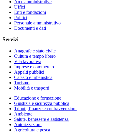
Aree amministrative
Uffici
Enti e fondazioni
Politici
Personale amministrativo
Documenti e dati
Servizi
Anagrafe e stato civile
Cultura e tempo libero
Vita lavorativa
Imprese e commercio
Appalti pubblici
Catasto e urbanistica
Turismo
Mobilità e trasporti
Educazione e formazione
Giustizia e sicurezza pubblica
Tributi, finanze e contravvenzioni
Ambiente
Salute, benessere e assistenza
Autorizzazioni
Agricoltura e pesca