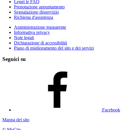
Leggi le FAQ
Prenotazione appuntamento
Segnalazione disservizio
Richiesta d'assistenza
Amministrazione trasparente
Informativa privacy
Note legali
Dichiarazione di accessibilità
Piano di miglioramento del sito e dei servizi
Seguici su
Facebook
Mappa del sito
©
MyCity