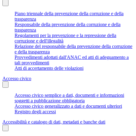
Piano triennale della prevenzione della corruzione e della
trasparenza
Responsabile della prevenzione della corruzione e della
trasparenza
Regolamenti per la prevenzione e la repressione della
corruzione e dell'illegalità
Relazione del responsabile della prevenzione della corruzione
e della trasparenza
Provvedimenti adottati dall'ANAC ed atti di adeguamento a
tali provvedimenti
Atti di accertamento delle violazioni
Accesso civico
Accesso civico semplice a dati, documenti e informazioni
soggetti a pubblicazione obbligatoria
Accesso civico generalizzato a dati e documenti ulteriori
Registro degli accessi
Accessibilità e catalogo di dati, metadati e banche dati