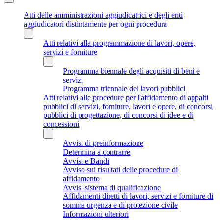
Atti delle amministrazioni aggiudicatrici e degli enti
aggiudicatori distintamente per ogni procedura
Atti relativi alla programmazione di lavori, opere,
servizi e forniture
Programma biennale degli acquisiti di beni e
servizi
Programma triennale dei lavori pubblici
Atti relativi alle procedure per l'affidamento di appalti
pubblici di servizi, forniture, lavori e opere, di concorsi
pubblici di progettazione, di concorsi di idee e di
concessioni
Avvisi di preinformazione
Determina a contrarre
Avvisi e Bandi
Avviso sui risultati delle procedure di
affidamento
Avvisi sistema di qualificazione
Affidamenti diretti di lavori, servizi e forniture di
somma urgenza e di protezione civile
Informazioni ulteriori