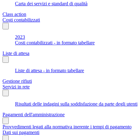
Carta dei servizi e standard di qualità
Class action
Costi contabilizzati
2023
Costi contabilizzati - in formato tabellare
Liste di attesa
Liste di attesa - in formato tabellare
Gestione rifiuti
Servizi in rete
Risultati delle indagini sulla soddisfazione da parte degli utenti
Pagamenti dell'amministrazione
Provvedimenti legati alla normativa inerente i tempi di pagamento
Dati sui pagamenti