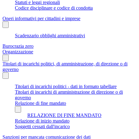
Statuti e leggi regionali
Codice disciplinare e codice di condotta
Oneri informativi per cittadini e imprese
Scadenzario obblighi amministrativi
Burocrazia zero
Organizzazione
Titolari di incarichi politici, di amministrazione, di direzione o di
governo
Titolari di incarichi politici - dati in formato tabellare
Titolari di incarichi di amministrazione di direzione o di
governo
Relazione di fine mandato
RELAZIONE DI FINE MANDATO
Relazione di inizio mandato
Soggetti cessati dall'incarico
Sanzioni per mancata comunicazione dei dati