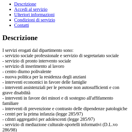
Descrizione
Accedi al servizio
Ulteriori informazioni
Condizioni di servizio
Contatti
Descrizione
I servizi erogati dal dipartimento sono:
- servizio sociale professionale e servizio di segretariato sociale
- servizio di pronto intervento sociale
- servizio di inserimento al lavoro
- centro diurno polivalente
- nuova politica per la residenza degli anziani
- interventi economici in favore delle famiglie
- interventi assistenziali per le persone non autosufficienti e con
grave disabilità
- interventi in favore dei minori e di sostegno all'affifamento
familiare
- interventi di prevenzione e contrasto delle dipendenze patologiche
- centri per la prima infanzia (legge 285/97)
- cdntri aggregativi per adolescenti (legge 285/97)
- servizio di mediazione culturale-sportelli informativi (D.L.vo
286/98)