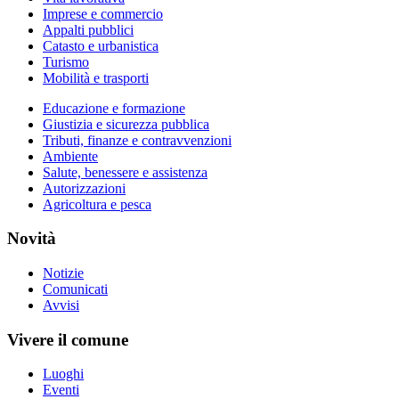
Imprese e commercio
Appalti pubblici
Catasto e urbanistica
Turismo
Mobilità e trasporti
Educazione e formazione
Giustizia e sicurezza pubblica
Tributi, finanze e contravvenzioni
Ambiente
Salute, benessere e assistenza
Autorizzazioni
Agricoltura e pesca
Novità
Notizie
Comunicati
Avvisi
Vivere il comune
Luoghi
Eventi