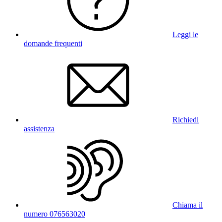
Leggi le
domande frequenti
Richiedi
assistenza
Chiama il
numero 076563020