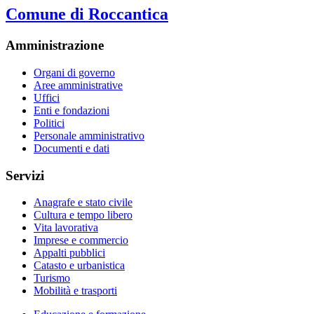
Comune di Roccantica
Amministrazione
Organi di governo
Aree amministrative
Uffici
Enti e fondazioni
Politici
Personale amministrativo
Documenti e dati
Servizi
Anagrafe e stato civile
Cultura e tempo libero
Vita lavorativa
Imprese e commercio
Appalti pubblici
Catasto e urbanistica
Turismo
Mobilità e trasporti