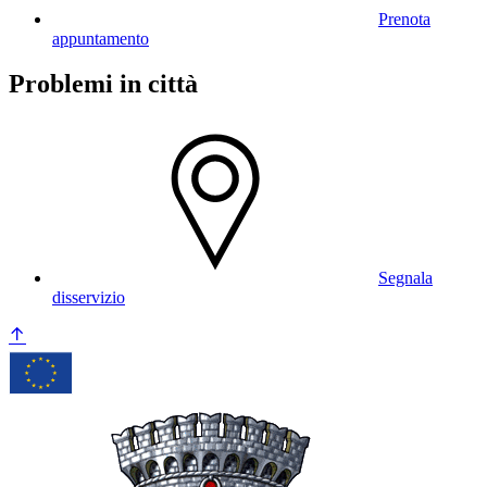
Prenota
appuntamento
Problemi in città
Segnala
disservizio