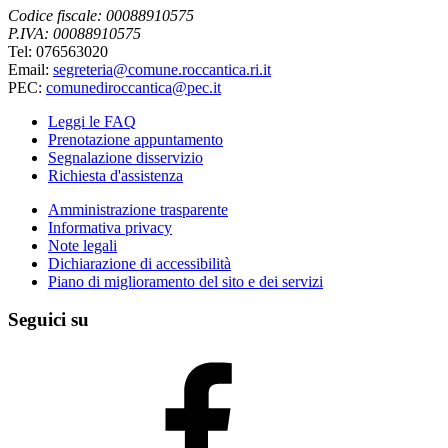
Codice fiscale: 00088910575
P.IVA: 00088910575
Tel: 076563020
Email:
segreteria@comune.roccantica.ri.it
PEC:
comunediroccantica@pec.it
Leggi le FAQ
Prenotazione appuntamento
Segnalazione disservizio
Richiesta d'assistenza
Amministrazione trasparente
Informativa privacy
Note legali
Dichiarazione di accessibilità
Piano di miglioramento del sito e dei servizi
Seguici su