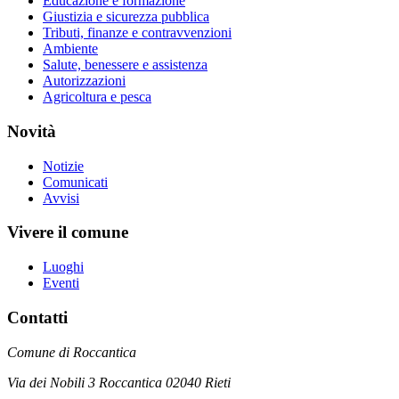
Educazione e formazione
Giustizia e sicurezza pubblica
Tributi, finanze e contravvenzioni
Ambiente
Salute, benessere e assistenza
Autorizzazioni
Agricoltura e pesca
Novità
Notizie
Comunicati
Avvisi
Vivere il comune
Luoghi
Eventi
Contatti
Comune di Roccantica
Via dei Nobili 3 Roccantica 02040 Rieti