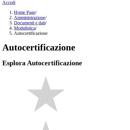
Accedi
Home Page
/
Amministrazione
/
Documenti e dati
/
Modulistica
/
Autocertificazione
Autocertificazione
Esplora Autocertificazione