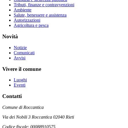
Tributi, finanze e contravvenzioni
Ambiente
Salute, benessere e assistenza
Autorizzazioni
Agricoltura e pesca
Novità
Notizie
Comunicati
Avvisi
Vivere il comune
Luoghi
Eventi
Contatti
Comune di Roccantica
Via dei Nobili 3 Roccantica 02040 Rieti
Codice fiscale: 00088910575