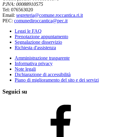
P.IVA: 00088910575
Tel: 076563020
Email:
segreteria@comune.roccantica.ri.it
PEC:
comunediroccantica@pec.it
Leggi le FAQ
Prenotazione appuntamento
Segnalazione disservizio
Richiesta d'assistenza
Amministrazione trasparente
Informativa privacy
Note legali
Dichiarazione di accessibilità
Piano di miglioramento del sito e dei servizi
Seguici su