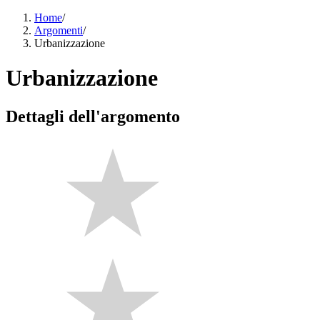
Home
/
Argomenti
/
Urbanizzazione
Urbanizzazione
Dettagli dell'argomento