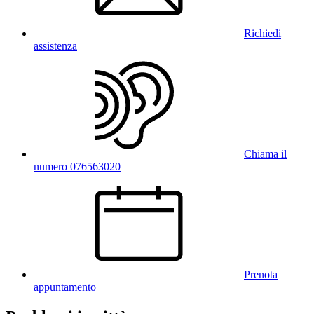
Richiedi
assistenza
Chiama il
numero 076563020
Prenota
appuntamento