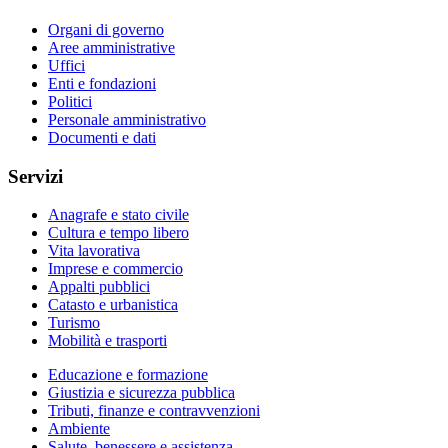
Organi di governo
Aree amministrative
Uffici
Enti e fondazioni
Politici
Personale amministrativo
Documenti e dati
Servizi
Anagrafe e stato civile
Cultura e tempo libero
Vita lavorativa
Imprese e commercio
Appalti pubblici
Catasto e urbanistica
Turismo
Mobilità e trasporti
Educazione e formazione
Giustizia e sicurezza pubblica
Tributi, finanze e contravvenzioni
Ambiente
Salute, benessere e assistenza