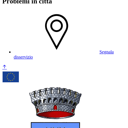
Problemi in città
Segnala
disservizio