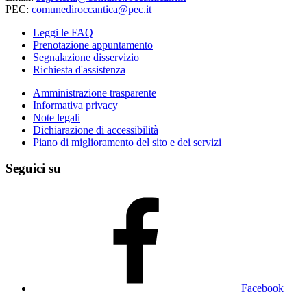
PEC:
comunediroccantica@pec.it
Leggi le FAQ
Prenotazione appuntamento
Segnalazione disservizio
Richiesta d'assistenza
Amministrazione trasparente
Informativa privacy
Note legali
Dichiarazione di accessibilità
Piano di miglioramento del sito e dei servizi
Seguici su
Facebook